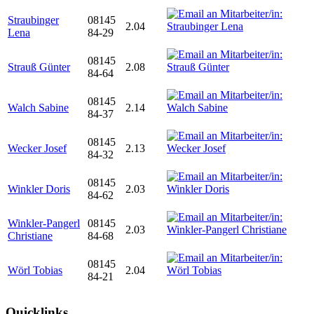
Straubinger
08145
2.04
Lena
84-29
08145
Strauß Günter
2.08
84-64
08145
Walch Sabine
2.14
84-37
08145
Wecker Josef
2.13
84-32
08145
Winkler Doris
2.03
84-62
Winkler-Pangerl
08145
2.03
Christiane
84-68
08145
Wörl Tobias
2.04
84-21
Quicklinks