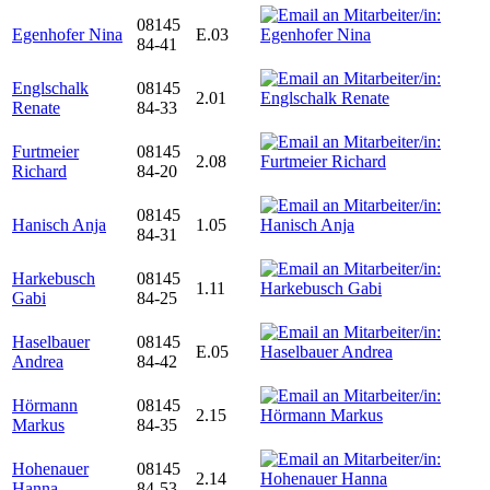
08145
Egenhofer Nina
E.03
84-41
Englschalk
08145
2.01
Renate
84-33
Furtmeier
08145
2.08
Richard
84-20
08145
Hanisch Anja
1.05
84-31
Harkebusch
08145
1.11
Gabi
84-25
Haselbauer
08145
E.05
Andrea
84-42
Hörmann
08145
2.15
Markus
84-35
Hohenauer
08145
2.14
Hanna
84-53