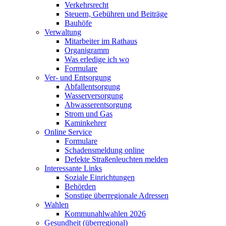
Verkehrsrecht
Steuern, Gebühren und Beiträge
Bauhöfe
Verwaltung
Mitarbeiter im Rathaus
Organigramm
Was erledige ich wo
Formulare
Ver- und Entsorgung
Abfallentsorgung
Wasserversorgung
Abwasserentsorgung
Strom und Gas
Kaminkehrer
Online Service
Formulare
Schadensmeldung online
Defekte Straßenleuchten melden
Interessante Links
Soziale Einrichtungen
Behörden
Sonstige überregionale Adressen
Wahlen
Kommunahlwahlen 2026
Gesundheit (überregional)