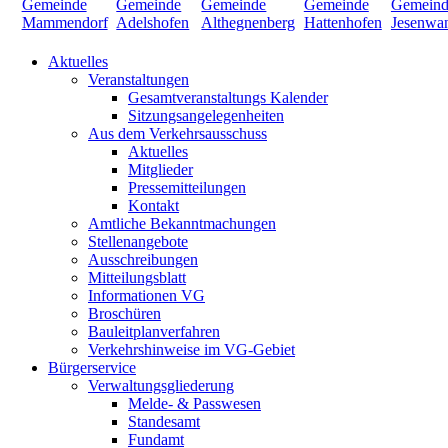
Aktuelles
Veranstaltungen
Gesamtveranstaltungs Kalender
Sitzungsangelegenheiten
Aus dem Verkehrsausschuss
Aktuelles
Mitglieder
Pressemitteilungen
Kontakt
Amtliche Bekanntmachungen
Stellenangebote
Ausschreibungen
Mitteilungsblatt
Informationen VG
Broschüren
Bauleitplanverfahren
Verkehrshinweise im VG-Gebiet
Bürgerservice
Verwaltungsgliederung
Melde- & Passwesen
Standesamt
Fundamt