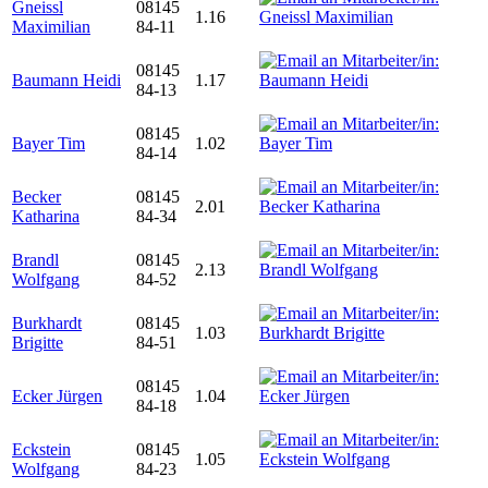
Gneissl
08145
1.16
Maximilian
84-11
08145
Baumann Heidi
1.17
84-13
08145
Bayer Tim
1.02
84-14
Becker
08145
2.01
Katharina
84-34
Brandl
08145
2.13
Wolfgang
84-52
Burkhardt
08145
1.03
Brigitte
84-51
08145
Ecker Jürgen
1.04
84-18
Eckstein
08145
1.05
Wolfgang
84-23