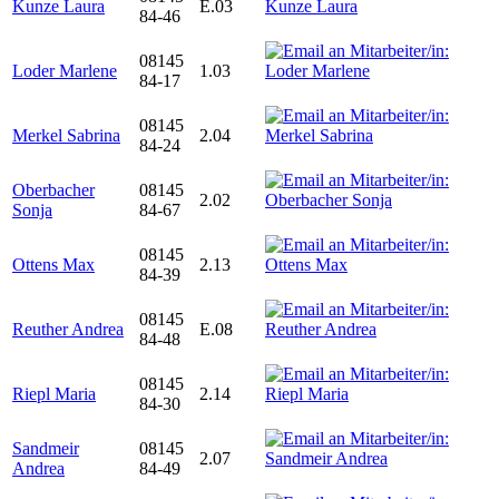
Kunze Laura
E.03
84-46
08145
Loder Marlene
1.03
84-17
08145
Merkel Sabrina
2.04
84-24
Oberbacher
08145
2.02
Sonja
84-67
08145
Ottens Max
2.13
84-39
08145
Reuther Andrea
E.08
84-48
08145
Riepl Maria
2.14
84-30
Sandmeir
08145
2.07
Andrea
84-49