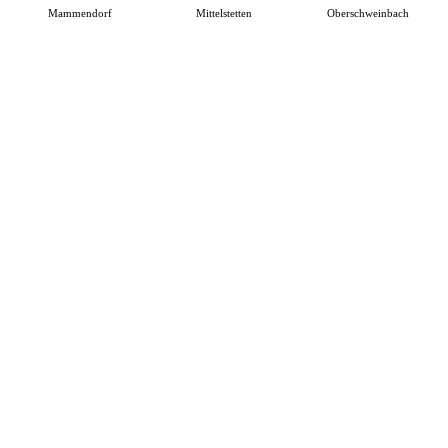
Mammendorf
Mittelstetten
Oberschweinbach