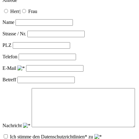
Anrede
Herr
|
Frau
Name
Strasse / Nr.
PLZ
Telefon
E-Mail
Betreff
Nachricht
Ich stimme den Datenschutzrichtlinien* zu