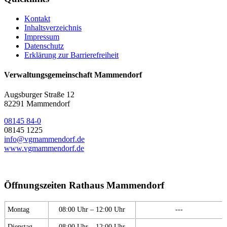
Kontakt
Inhaltsverzeichnis
Impressum
Datenschutz
Erklärung zur Barrierefreiheit
Verwaltungsgemeinschaft Mammendorf
Augsburger Straße 12
82291 Mammendorf
08145 84-0
08145 1225
info@vgmammendorf.de
www.vgmammendorf.de
Öffnungszeiten Rathaus Mammendorf
Montag
08:00 Uhr – 12:00 Uhr
---
Dienstag
08:00 Uhr – 12:00 Uhr
---