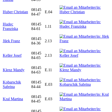
08145
Huber Christian
E.04
84-47
Hudec
08145
1.11
Franziska
84-61
08145
Jilek Franz
2.13
84-36
08145
Keller Josef
2.13
84-65
08145
Klenz Mandy
E.11
84-63
Kobarschik
08145
E.03
Sabrina
84-44
08145
Kral Martina
E.03
84-45
08145