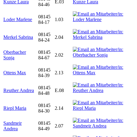
Kunze Laura
E.03
84-46
08145
Loder Marlene
1.03
84-17
08145
Merkel Sabrina
2.04
84-24
Oberbacher
08145
2.02
Sonja
84-67
08145
Ottens Max
2.13
84-39
08145
Reuther Andrea
E.08
84-48
08145
Riepl Maria
2.14
84-30
Sandmeir
08145
2.07
Andrea
84-49