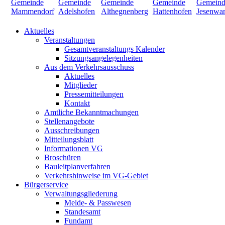
Aktuelles
Veranstaltungen
Gesamtveranstaltungs Kalender
Sitzungsangelegenheiten
Aus dem Verkehrsausschuss
Aktuelles
Mitglieder
Pressemitteilungen
Kontakt
Amtliche Bekanntmachungen
Stellenangebote
Ausschreibungen
Mitteilungsblatt
Informationen VG
Broschüren
Bauleitplanverfahren
Verkehrshinweise im VG-Gebiet
Bürgerservice
Verwaltungsgliederung
Melde- & Passwesen
Standesamt
Fundamt