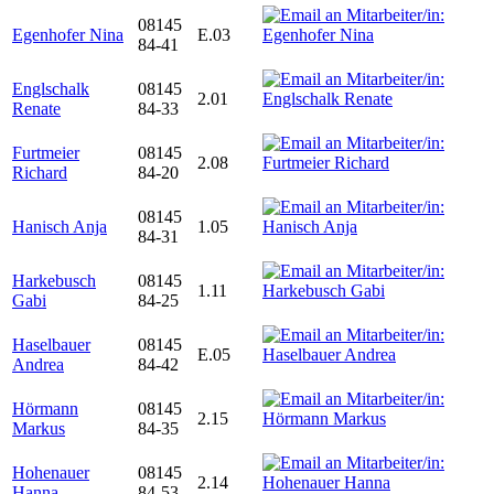
08145
Egenhofer Nina
E.03
84-41
Englschalk
08145
2.01
Renate
84-33
Furtmeier
08145
2.08
Richard
84-20
08145
Hanisch Anja
1.05
84-31
Harkebusch
08145
1.11
Gabi
84-25
Haselbauer
08145
E.05
Andrea
84-42
Hörmann
08145
2.15
Markus
84-35
Hohenauer
08145
2.14
Hanna
84-53