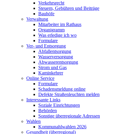
Verkehrsrecht
Steuern, Gebühren und Beiträge
Bauhöfe
Verwaltung
Mitarbeiter im Rathaus
Organigramm
Was erledige ich wo
Formulare
Ver- und Entsorgung
Abfallentsorgung
Wasserversorgung
Abwasserentsorgung
Strom und Gas
Kaminkehrer
Online Service
Formulare
Schadensmeldung online
Defekte Straßenleuchten melden
Interessante Links
Soziale Einrichtungen
Behörden
Sonstige überregionale Adressen
Wahlen
Kommunahlwahlen 2026
Gesundheit (überregional)