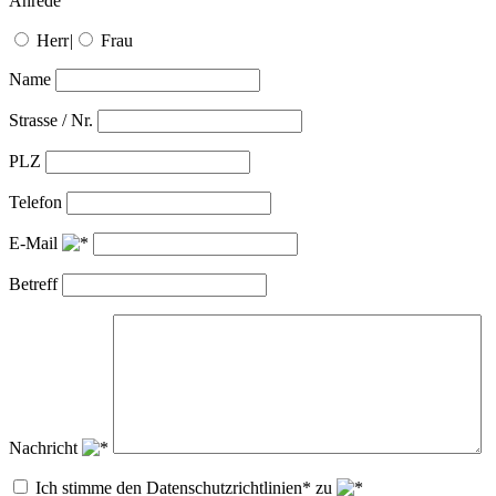
Anrede
Herr
|
Frau
Name
Strasse / Nr.
PLZ
Telefon
E-Mail
Betreff
Nachricht
Ich stimme den Datenschutzrichtlinien* zu