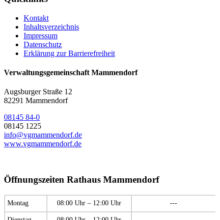
Kontakt
Inhaltsverzeichnis
Impressum
Datenschutz
Erklärung zur Barrierefreiheit
Verwaltungsgemeinschaft Mammendorf
Augsburger Straße 12
82291 Mammendorf
08145 84-0
08145 1225
info@vgmammendorf.de
www.vgmammendorf.de
Öffnungszeiten Rathaus Mammendorf
Montag
08:00 Uhr – 12:00 Uhr
---
Dienstag
08:00 Uhr – 12:00 Uhr
---