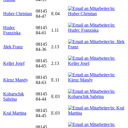
08145
Huber Christian
E.04
84-47
Hudec
08145
1.11
Franziska
84-61
08145
Jilek Franz
2.13
84-36
08145
Keller Josef
2.13
84-65
08145
Klenz Mandy
E.11
84-63
Kobarschik
08145
E.03
Sabrina
84-44
08145
Kral Martina
E.03
84-45
08145