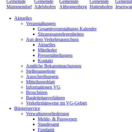
Aktuelles
Veranstaltungen
Gesamtveranstaltungs Kalender
Sitzungsangelegenheiten
Aus dem Verkehrsausschuss
Aktuelles
Mitglieder
Pressemitteilungen
Kontakt
Amtliche Bekanntmachungen
Stellenangebote
Ausschreibungen
Mitteilungsblatt
Informationen VG
Broschüren
Bauleitplanverfahren
Verkehrshinweise im VG-Gebiet
Bürgerservice
Verwaltungsgliederung
Melde- & Passwesen
Standesamt
Fundamt