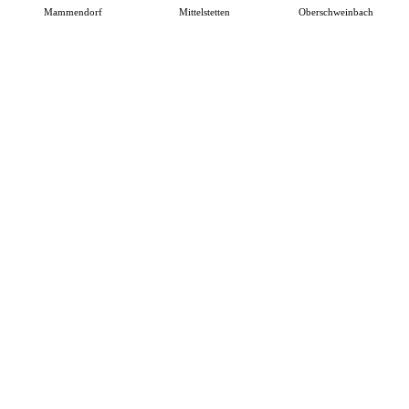
Mammendorf
Mittelstetten
Oberschweinbach