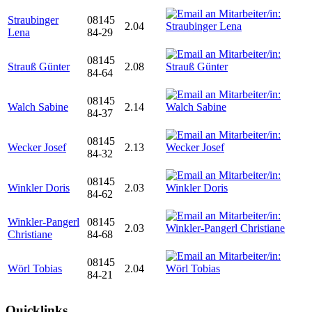
Straubinger
08145
2.04
Lena
84-29
08145
Strauß Günter
2.08
84-64
08145
Walch Sabine
2.14
84-37
08145
Wecker Josef
2.13
84-32
08145
Winkler Doris
2.03
84-62
Winkler-Pangerl
08145
2.03
Christiane
84-68
08145
Wörl Tobias
2.04
84-21
Quicklinks