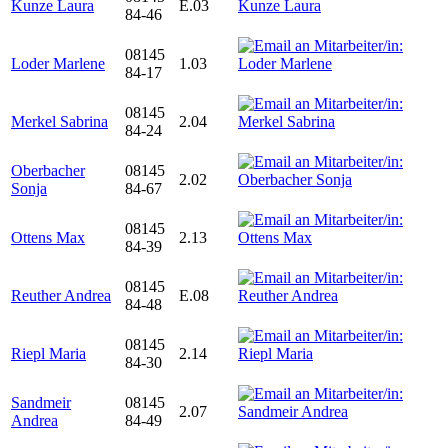
Kunze Laura
E.03
84-46
08145
Loder Marlene
1.03
84-17
08145
Merkel Sabrina
2.04
84-24
Oberbacher
08145
2.02
Sonja
84-67
08145
Ottens Max
2.13
84-39
08145
Reuther Andrea
E.08
84-48
08145
Riepl Maria
2.14
84-30
Sandmeir
08145
2.07
Andrea
84-49