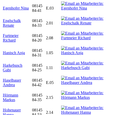
08145
Egenhofer Nina
E.03
84-41
Englschalk
08145
2.01
Renate
84-33
Furtmeier
08145
2.08
Richard
84-20
08145
Hanisch Anja
1.05
84-31
Harkebusch
08145
1.11
Gabi
84-25
Haselbauer
08145
E.05
Andrea
84-42
Hörmann
08145
2.15
Markus
84-35
Hohenauer
08145
2.14
Hanna
84-53