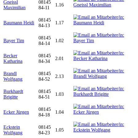
Gneissl
08145
1.16
Maximilian
84-11
08145
Baumann Heidi
1.17
84-13
08145
Bayer Tim
1.02
84-14
Becker
08145
2.01
Katharina
84-34
Brandl
08145
2.13
Wolfgang
84-52
Burkhardt
08145
1.03
Brigitte
84-51
08145
Ecker Jürgen
1.04
84-18
Eckstein
08145
1.05
Wolfgang
84-23