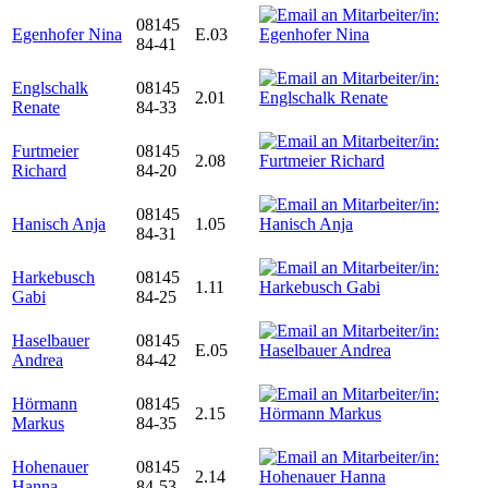
08145
Egenhofer Nina
E.03
84-41
Englschalk
08145
2.01
Renate
84-33
Furtmeier
08145
2.08
Richard
84-20
08145
Hanisch Anja
1.05
84-31
Harkebusch
08145
1.11
Gabi
84-25
Haselbauer
08145
E.05
Andrea
84-42
Hörmann
08145
2.15
Markus
84-35
Hohenauer
08145
2.14
Hanna
84-53