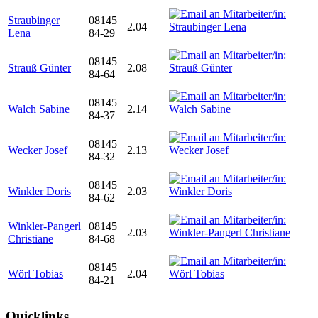
Straubinger
08145
2.04
Lena
84-29
08145
Strauß Günter
2.08
84-64
08145
Walch Sabine
2.14
84-37
08145
Wecker Josef
2.13
84-32
08145
Winkler Doris
2.03
84-62
Winkler-Pangerl
08145
2.03
Christiane
84-68
08145
Wörl Tobias
2.04
84-21
Quicklinks