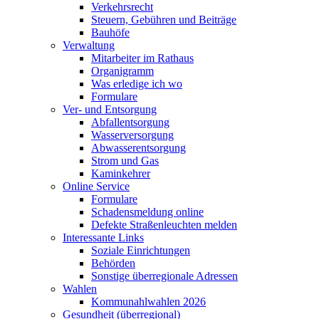
Verkehrsrecht
Steuern, Gebühren und Beiträge
Bauhöfe
Verwaltung
Mitarbeiter im Rathaus
Organigramm
Was erledige ich wo
Formulare
Ver- und Entsorgung
Abfallentsorgung
Wasserversorgung
Abwasserentsorgung
Strom und Gas
Kaminkehrer
Online Service
Formulare
Schadensmeldung online
Defekte Straßenleuchten melden
Interessante Links
Soziale Einrichtungen
Behörden
Sonstige überregionale Adressen
Wahlen
Kommunahlwahlen 2026
Gesundheit (überregional)