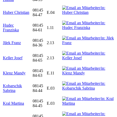
08145
Huber Christian
E.04
84-47
Hudec
08145
1.11
Franziska
84-61
08145
Jilek Franz
2.13
84-36
08145
Keller Josef
2.13
84-65
08145
Klenz Mandy
E.11
84-63
Kobarschik
08145
E.03
Sabrina
84-44
08145
Kral Martina
E.03
84-45
08145