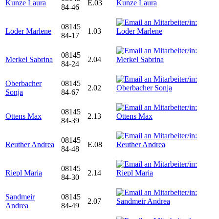
Kunze Laura
E.03
84-46
08145
Loder Marlene
1.03
84-17
08145
Merkel Sabrina
2.04
84-24
Oberbacher
08145
2.02
Sonja
84-67
08145
Ottens Max
2.13
84-39
08145
Reuther Andrea
E.08
84-48
08145
Riepl Maria
2.14
84-30
Sandmeir
08145
2.07
Andrea
84-49