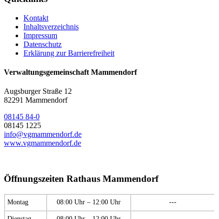
Kontakt
Inhaltsverzeichnis
Impressum
Datenschutz
Erklärung zur Barrierefreiheit
Verwaltungsgemeinschaft Mammendorf
Augsburger Straße 12
82291 Mammendorf
08145 84-0
08145 1225
info@vgmammendorf.de
www.vgmammendorf.de
Öffnungszeiten Rathaus Mammendorf
Montag
08:00 Uhr – 12:00 Uhr
---
Dienstag
08:00 Uhr – 12:00 Uhr
---