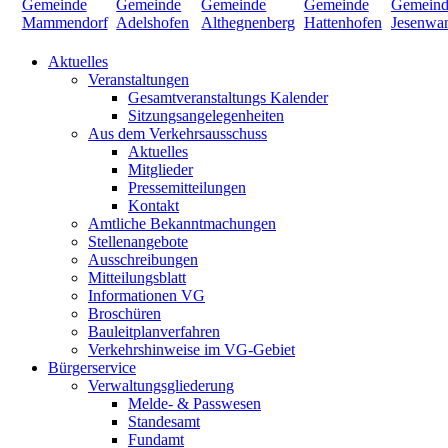
Aktuelles
Veranstaltungen
Gesamtveranstaltungs Kalender
Sitzungsangelegenheiten
Aus dem Verkehrsausschuss
Aktuelles
Mitglieder
Pressemitteilungen
Kontakt
Amtliche Bekanntmachungen
Stellenangebote
Ausschreibungen
Mitteilungsblatt
Informationen VG
Broschüren
Bauleitplanverfahren
Verkehrshinweise im VG-Gebiet
Bürgerservice
Verwaltungsgliederung
Melde- & Passwesen
Standesamt
Fundamt