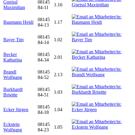
Gneissl
08145
1.16
Maximilian
84-11
08145
Baumann Heidi
1.17
84-13
08145
Bayer Tim
1.02
84-14
Becker
08145
2.01
Katharina
84-34
Brandl
08145
2.13
Wolfgang
84-52
Burkhardt
08145
1.03
Brigitte
84-51
08145
Ecker Jürgen
1.04
84-18
Eckstein
08145
1.05
Wolfgang
84-23