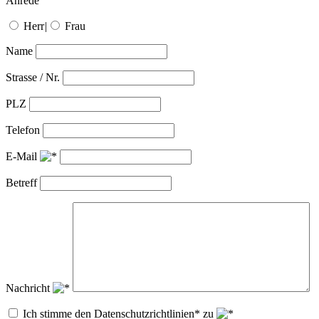
Anrede
Herr
|
Frau
Name
Strasse / Nr.
PLZ
Telefon
E-Mail
Betreff
Nachricht
Ich stimme den Datenschutzrichtlinien* zu