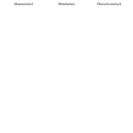
Mammendorf
Mittelstetten
Oberschweinbach