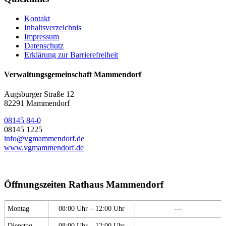
Kontakt
Inhaltsverzeichnis
Impressum
Datenschutz
Erklärung zur Barrierefreiheit
Verwaltungsgemeinschaft Mammendorf
Augsburger Straße 12
82291 Mammendorf
08145 84-0
08145 1225
info@vgmammendorf.de
www.vgmammendorf.de
Öffnungszeiten Rathaus Mammendorf
Montag
08:00 Uhr – 12:00 Uhr
---
Dienstag
08:00 Uhr – 12:00 Uhr
---