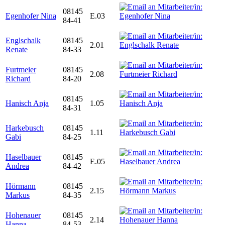
08145
Egenhofer Nina
E.03
84-41
Englschalk
08145
2.01
Renate
84-33
Furtmeier
08145
2.08
Richard
84-20
08145
Hanisch Anja
1.05
84-31
Harkebusch
08145
1.11
Gabi
84-25
Haselbauer
08145
E.05
Andrea
84-42
Hörmann
08145
2.15
Markus
84-35
Hohenauer
08145
2.14
Hanna
84-53