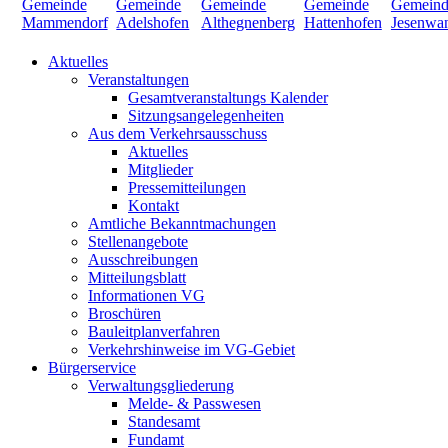
Aktuelles
Veranstaltungen
Gesamtveranstaltungs Kalender
Sitzungsangelegenheiten
Aus dem Verkehrsausschuss
Aktuelles
Mitglieder
Pressemitteilungen
Kontakt
Amtliche Bekanntmachungen
Stellenangebote
Ausschreibungen
Mitteilungsblatt
Informationen VG
Broschüren
Bauleitplanverfahren
Verkehrshinweise im VG-Gebiet
Bürgerservice
Verwaltungsgliederung
Melde- & Passwesen
Standesamt
Fundamt