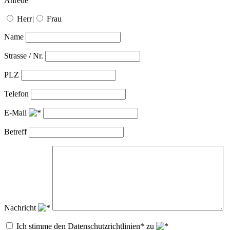
Anrede
Herr
|
Frau
Name
Strasse / Nr.
PLZ
Telefon
E-Mail
Betreff
Nachricht
Ich stimme den Datenschutzrichtlinien* zu