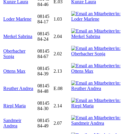
Kunze Laura
E.03
84-46
08145
Loder Marlene
1.03
84-17
08145
Merkel Sabrina
2.04
84-24
Oberbacher
08145
2.02
Sonja
84-67
08145
Ottens Max
2.13
84-39
08145
Reuther Andrea
E.08
84-48
08145
Riepl Maria
2.14
84-30
Sandmeir
08145
2.07
Andrea
84-49