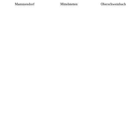
Mammendorf
Mittelstetten
Oberschweinbach