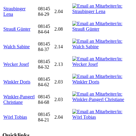
Straubinger
08145
2.04
Lena
84-29
08145
Strauß Günter
2.08
84-64
08145
Walch Sabine
2.14
84-37
08145
Wecker Josef
2.13
84-32
08145
Winkler Doris
2.03
84-62
Winkler-Pangerl
08145
2.03
Christiane
84-68
08145
Wörl Tobias
2.04
84-21
Quicklinks