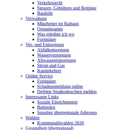
Verkehrsrecht
Steuern, Gebühren und Beiträge
Bauhöfe
Verwaltung
Mitarbeiter im Rathaus
Organigramm
Was erledige ich wo
Formulare
Ver- und Entsorgung
Abfallentsorgung
Wasserversorgung
Abwasserentsorgung
Strom und Gas
Kaminkehrer
Online Service
Formulare
Schadensmeldung online
Defekte Straßenleuchten melden
Interessante Links
Soziale Einrichtungen
Behörden
Sonstige überregionale Adressen
Wahlen
Kommunahlwahlen 2026
Gesundheit (überregional)