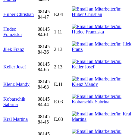
08145
Huber Christian
E.04
84-47
Hudec
08145
1.11
Franziska
84-61
08145
Jilek Franz
2.13
84-36
08145
Keller Josef
2.13
84-65
08145
Klenz Mandy
E.11
84-63
Kobarschik
08145
E.03
Sabrina
84-44
08145
Kral Martina
E.03
84-45
08145