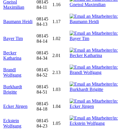
Gneissl
08145
1.16
Maximilian
84-11
08145
Baumann Heidi
1.17
84-13
08145
Bayer Tim
1.02
84-14
Becker
08145
2.01
Katharina
84-34
Brandl
08145
2.13
Wolfgang
84-52
Burkhardt
08145
1.03
Brigitte
84-51
08145
Ecker Jürgen
1.04
84-18
Eckstein
08145
1.05
Wolfgang
84-23