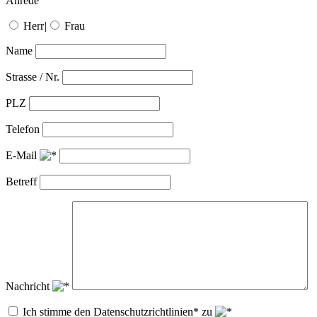
Anrede
Herr
|
Frau
Name
Strasse / Nr.
PLZ
Telefon
E-Mail
Betreff
Nachricht
Ich stimme den Datenschutzrichtlinien* zu