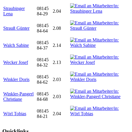
Straubinger
08145
2.04
Lena
84-29
08145
Strauß Günter
2.08
84-64
08145
Walch Sabine
2.14
84-37
08145
Wecker Josef
2.13
84-32
08145
Winkler Doris
2.03
84-62
Winkler-Pangerl
08145
2.03
Christiane
84-68
08145
Wörl Tobias
2.04
84-21
Quicklinks