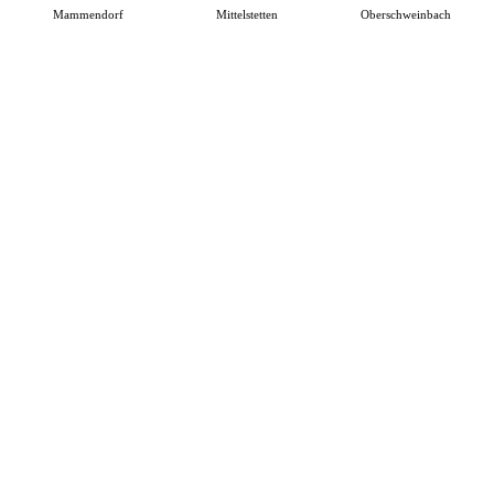
Mammendorf
Mittelstetten
Oberschweinbach