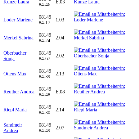
Kunze Laura
E.03
84-46
08145
Loder Marlene
1.03
84-17
08145
Merkel Sabrina
2.04
84-24
Oberbacher
08145
2.02
Sonja
84-67
08145
Ottens Max
2.13
84-39
08145
Reuther Andrea
E.08
84-48
08145
Riepl Maria
2.14
84-30
Sandmeir
08145
2.07
Andrea
84-49