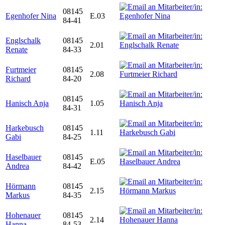
08145
Egenhofer Nina
E.03
84-41
Englschalk
08145
2.01
Renate
84-33
Furtmeier
08145
2.08
Richard
84-20
08145
Hanisch Anja
1.05
84-31
Harkebusch
08145
1.11
Gabi
84-25
Haselbauer
08145
E.05
Andrea
84-42
Hörmann
08145
2.15
Markus
84-35
Hohenauer
08145
2.14
Hanna
84-53