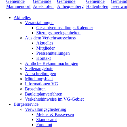
Aktuelles
Veranstaltungen
Gesamtveranstaltungs Kalender
Sitzungsangelegenheiten
Aus dem Verkehrsausschuss
Aktuelles
Mitglieder
Pressemitteilungen
Kontakt
Amtliche Bekanntmachungen
Stellenangebote
Ausschreibungen
Mitteilungsblatt
Informationen VG
Broschüren
Bauleitplanverfahren
Verkehrshinweise im VG-Gebiet
Bürgerservice
Verwaltungsgliederung
Melde- & Passwesen
Standesamt
Fundamt