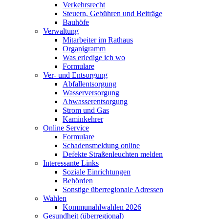
Verkehrsrecht
Steuern, Gebühren und Beiträge
Bauhöfe
Verwaltung
Mitarbeiter im Rathaus
Organigramm
Was erledige ich wo
Formulare
Ver- und Entsorgung
Abfallentsorgung
Wasserversorgung
Abwasserentsorgung
Strom und Gas
Kaminkehrer
Online Service
Formulare
Schadensmeldung online
Defekte Straßenleuchten melden
Interessante Links
Soziale Einrichtungen
Behörden
Sonstige überregionale Adressen
Wahlen
Kommunahlwahlen 2026
Gesundheit (überregional)