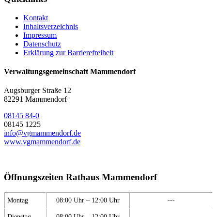
Kontakt
Inhaltsverzeichnis
Impressum
Datenschutz
Erklärung zur Barrierefreiheit
Verwaltungsgemeinschaft Mammendorf
Augsburger Straße 12
82291 Mammendorf
08145 84-0
08145 1225
info@vgmammendorf.de
www.vgmammendorf.de
Öffnungszeiten Rathaus Mammendorf
Montag
08:00 Uhr – 12:00 Uhr
---
Dienstag
08:00 Uhr – 12:00 Uhr
---