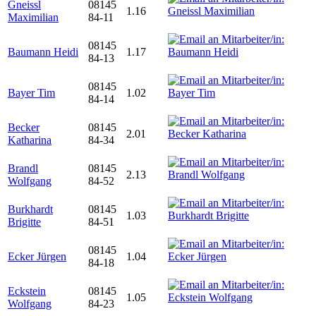
Gneissl
08145
1.16
Maximilian
84-11
08145
Baumann Heidi
1.17
84-13
08145
Bayer Tim
1.02
84-14
Becker
08145
2.01
Katharina
84-34
Brandl
08145
2.13
Wolfgang
84-52
Burkhardt
08145
1.03
Brigitte
84-51
08145
Ecker Jürgen
1.04
84-18
Eckstein
08145
1.05
Wolfgang
84-23