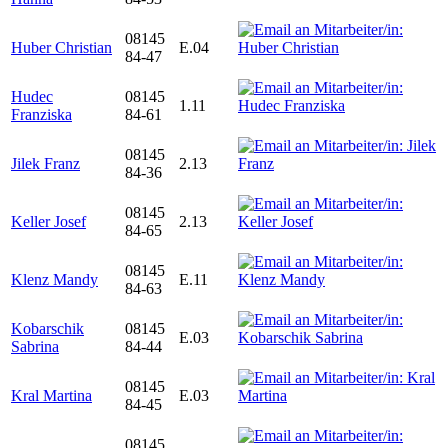
08145
Huber Christian
E.04
84-47
Hudec
08145
1.11
Franziska
84-61
08145
Jilek Franz
2.13
84-36
08145
Keller Josef
2.13
84-65
08145
Klenz Mandy
E.11
84-63
Kobarschik
08145
E.03
Sabrina
84-44
08145
Kral Martina
E.03
84-45
08145