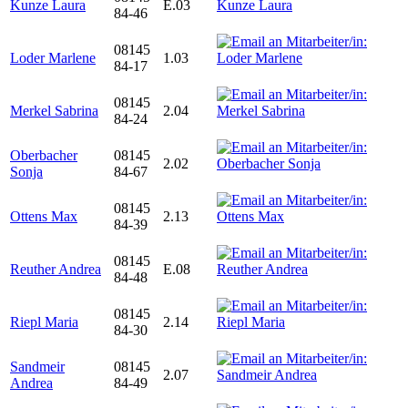
Kunze Laura
E.03
84-46
08145
Loder Marlene
1.03
84-17
08145
Merkel Sabrina
2.04
84-24
Oberbacher
08145
2.02
Sonja
84-67
08145
Ottens Max
2.13
84-39
08145
Reuther Andrea
E.08
84-48
08145
Riepl Maria
2.14
84-30
Sandmeir
08145
2.07
Andrea
84-49