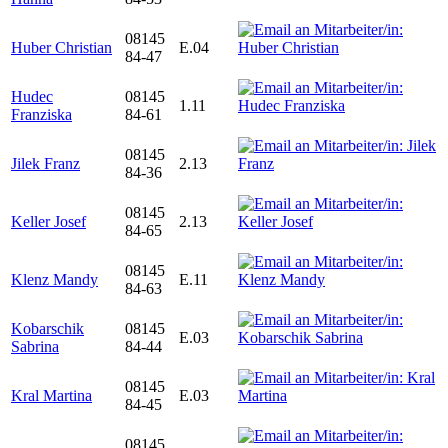
08145
Huber Christian
E.04
84-47
Hudec
08145
1.11
Franziska
84-61
08145
Jilek Franz
2.13
84-36
08145
Keller Josef
2.13
84-65
08145
Klenz Mandy
E.11
84-63
Kobarschik
08145
E.03
Sabrina
84-44
08145
Kral Martina
E.03
84-45
08145