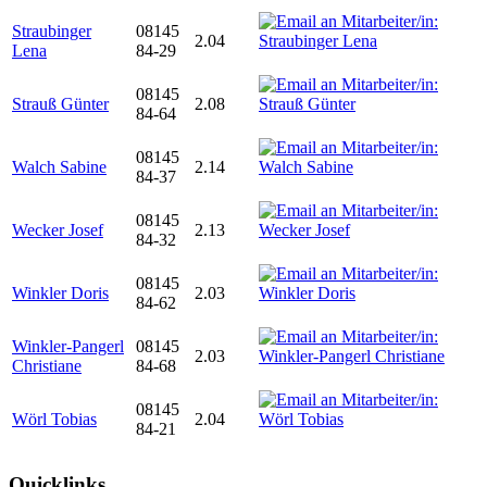
Straubinger
08145
2.04
Lena
84-29
08145
Strauß Günter
2.08
84-64
08145
Walch Sabine
2.14
84-37
08145
Wecker Josef
2.13
84-32
08145
Winkler Doris
2.03
84-62
Winkler-Pangerl
08145
2.03
Christiane
84-68
08145
Wörl Tobias
2.04
84-21
Quicklinks