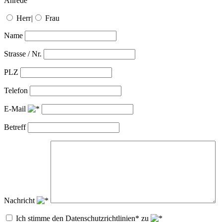
Anrede
Herr
|
Frau
Name
Strasse / Nr.
PLZ
Telefon
E-Mail
Betreff
Nachricht
Ich stimme den Datenschutzrichtlinien* zu