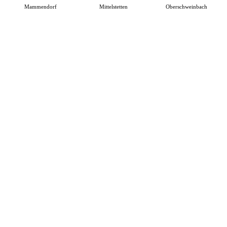
Mammendorf
Mittelstetten
Oberschweinbach