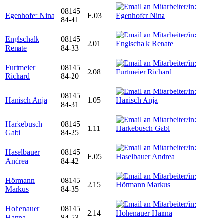
08145
Egenhofer Nina
E.03
84-41
Englschalk
08145
2.01
Renate
84-33
Furtmeier
08145
2.08
Richard
84-20
08145
Hanisch Anja
1.05
84-31
Harkebusch
08145
1.11
Gabi
84-25
Haselbauer
08145
E.05
Andrea
84-42
Hörmann
08145
2.15
Markus
84-35
Hohenauer
08145
2.14
Hanna
84-53