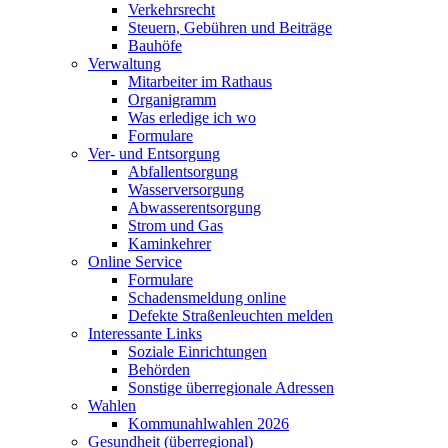
Verkehrsrecht
Steuern, Gebühren und Beiträge
Bauhöfe
Verwaltung
Mitarbeiter im Rathaus
Organigramm
Was erledige ich wo
Formulare
Ver- und Entsorgung
Abfallentsorgung
Wasserversorgung
Abwasserentsorgung
Strom und Gas
Kaminkehrer
Online Service
Formulare
Schadensmeldung online
Defekte Straßenleuchten melden
Interessante Links
Soziale Einrichtungen
Behörden
Sonstige überregionale Adressen
Wahlen
Kommunahlwahlen 2026
Gesundheit (überregional)