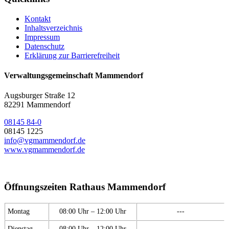
Kontakt
Inhaltsverzeichnis
Impressum
Datenschutz
Erklärung zur Barrierefreiheit
Verwaltungsgemeinschaft Mammendorf
Augsburger Straße 12
82291 Mammendorf
08145 84-0
08145 1225
info@vgmammendorf.de
www.vgmammendorf.de
Öffnungszeiten Rathaus Mammendorf
Montag
08:00 Uhr – 12:00 Uhr
---
Dienstag
08:00 Uhr – 12:00 Uhr
---