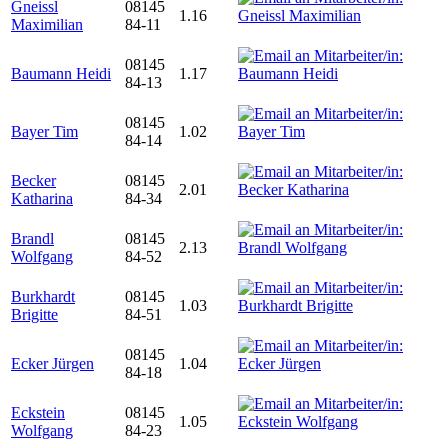
Gneissl
08145
1.16
Maximilian
84-11
08145
Baumann Heidi
1.17
84-13
08145
Bayer Tim
1.02
84-14
Becker
08145
2.01
Katharina
84-34
Brandl
08145
2.13
Wolfgang
84-52
Burkhardt
08145
1.03
Brigitte
84-51
08145
Ecker Jürgen
1.04
84-18
Eckstein
08145
1.05
Wolfgang
84-23