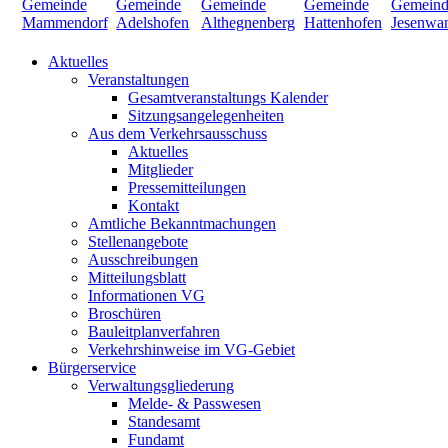
Aktuelles
Veranstaltungen
Gesamtveranstaltungs Kalender
Sitzungsangelegenheiten
Aus dem Verkehrsausschuss
Aktuelles
Mitglieder
Pressemitteilungen
Kontakt
Amtliche Bekanntmachungen
Stellenangebote
Ausschreibungen
Mitteilungsblatt
Informationen VG
Broschüren
Bauleitplanverfahren
Verkehrshinweise im VG-Gebiet
Bürgerservice
Verwaltungsgliederung
Melde- & Passwesen
Standesamt
Fundamt