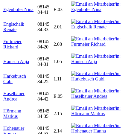
08145
Egenhofer Nina
E.03
84-41
Englschalk
08145
2.01
Renate
84-33
Furtmeier
08145
2.08
Richard
84-20
08145
Hanisch Anja
1.05
84-31
Harkebusch
08145
1.11
Gabi
84-25
Haselbauer
08145
E.05
Andrea
84-42
Hörmann
08145
2.15
Markus
84-35
Hohenauer
08145
2.14
Hanna
84-53