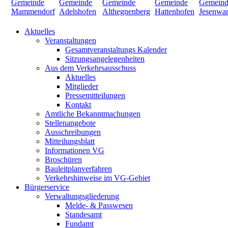
Aktuelles
Veranstaltungen
Gesamtveranstaltungs Kalender
Sitzungsangelegenheiten
Aus dem Verkehrsausschuss
Aktuelles
Mitglieder
Pressemitteilungen
Kontakt
Amtliche Bekanntmachungen
Stellenangebote
Ausschreibungen
Mitteilungsblatt
Informationen VG
Broschüren
Bauleitplanverfahren
Verkehrshinweise im VG-Gebiet
Bürgerservice
Verwaltungsgliederung
Melde- & Passwesen
Standesamt
Fundamt