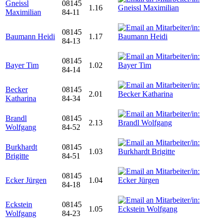
Gneissl
08145
1.16
Maximilian
84-11
08145
Baumann Heidi
1.17
84-13
08145
Bayer Tim
1.02
84-14
Becker
08145
2.01
Katharina
84-34
Brandl
08145
2.13
Wolfgang
84-52
Burkhardt
08145
1.03
Brigitte
84-51
08145
Ecker Jürgen
1.04
84-18
Eckstein
08145
1.05
Wolfgang
84-23