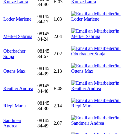
Kunze Laura
E.03
84-46
08145
Loder Marlene
1.03
84-17
08145
Merkel Sabrina
2.04
84-24
Oberbacher
08145
2.02
Sonja
84-67
08145
Ottens Max
2.13
84-39
08145
Reuther Andrea
E.08
84-48
08145
Riepl Maria
2.14
84-30
Sandmeir
08145
2.07
Andrea
84-49