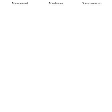
Mammendorf
Mittelstetten
Oberschweinbach