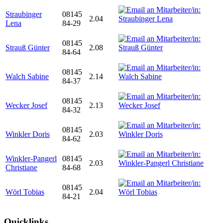
Straubinger
08145
2.04
Lena
84-29
08145
Strauß Günter
2.08
84-64
08145
Walch Sabine
2.14
84-37
08145
Wecker Josef
2.13
84-32
08145
Winkler Doris
2.03
84-62
Winkler-Pangerl
08145
2.03
Christiane
84-68
08145
Wörl Tobias
2.04
84-21
Quicklinks