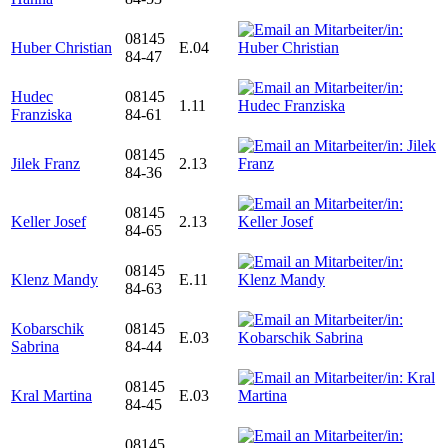
08145
Huber Christian
E.04
84-47
Hudec
08145
1.11
Franziska
84-61
08145
Jilek Franz
2.13
84-36
08145
Keller Josef
2.13
84-65
08145
Klenz Mandy
E.11
84-63
Kobarschik
08145
E.03
Sabrina
84-44
08145
Kral Martina
E.03
84-45
08145