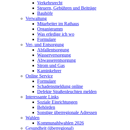
Verkehrsrecht
Steuern, Gebühren und Beiträge
Bauhöfe
Verwaltung
Mitarbeiter im Rathaus
Organigramm
Was erledige ich wo
Formulare
Ver- und Entsorgung
Abfallentsorgung
Wasserversorgung
Abwasserentsorgung
Strom und Gas
Kaminkehrer
Online Service
Formulare
Schadensmeldung online
Defekte Straßenleuchten melden
Interessante Links
Soziale Einrichtungen
Behörden
Sonstige überregionale Adressen
Wahlen
Kommunahlwahlen 2026
Gesundheit (überregional)