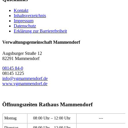
Kontakt
Inhaltsverzeichnis
Impressum
Datenschutz
Erklärung zur Barrierefreiheit
Verwaltungsgemeinschaft Mammendorf
Augsburger Straße 12
82291 Mammendorf
08145 84-0
08145 1225
info@vgmammendorf.de
www.vgmammendorf.de
Öffnungszeiten Rathaus Mammendorf
Montag
08:00 Uhr – 12:00 Uhr
---
Dienstag
08:00 Uhr – 12:00 Uhr
---