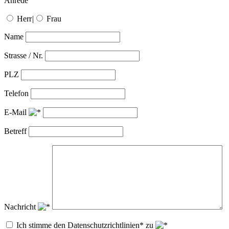
Anrede
Herr
|
Frau
Name
Strasse / Nr.
PLZ
Telefon
E-Mail
Betreff
Nachricht
Ich stimme den Datenschutzrichtlinien* zu