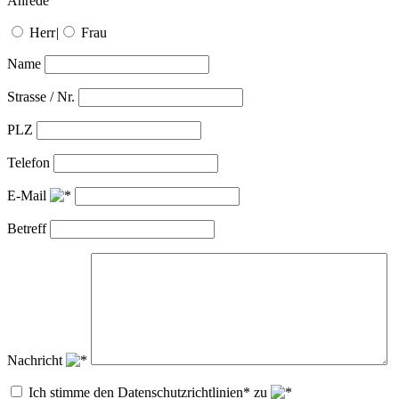
Anrede
Herr
|
Frau
Name
Strasse / Nr.
PLZ
Telefon
E-Mail
Betreff
Nachricht
Ich stimme den Datenschutzrichtlinien* zu