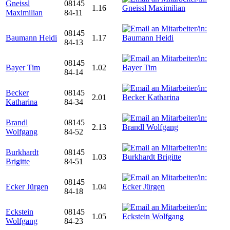
Gneissl
08145
1.16
Maximilian
84-11
08145
Baumann Heidi
1.17
84-13
08145
Bayer Tim
1.02
84-14
Becker
08145
2.01
Katharina
84-34
Brandl
08145
2.13
Wolfgang
84-52
Burkhardt
08145
1.03
Brigitte
84-51
08145
Ecker Jürgen
1.04
84-18
Eckstein
08145
1.05
Wolfgang
84-23