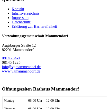
Kontakt
Inhaltsverzeichnis
Impressum
Datenschutz
Erklärung zur Barrierefreiheit
Verwaltungsgemeinschaft Mammendorf
Augsburger Straße 12
82291 Mammendorf
08145 84-0
08145 1225
info@vgmammendorf.de
www.vgmammendorf.de
Öffnungszeiten Rathaus Mammendorf
Montag
08:00 Uhr – 12:00 Uhr
---
Dienstag
08:00 Uhr – 12:00 Uhr
---