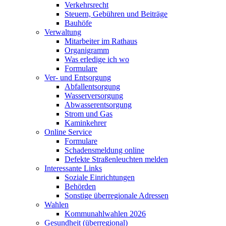
Verkehrsrecht
Steuern, Gebühren und Beiträge
Bauhöfe
Verwaltung
Mitarbeiter im Rathaus
Organigramm
Was erledige ich wo
Formulare
Ver- und Entsorgung
Abfallentsorgung
Wasserversorgung
Abwasserentsorgung
Strom und Gas
Kaminkehrer
Online Service
Formulare
Schadensmeldung online
Defekte Straßenleuchten melden
Interessante Links
Soziale Einrichtungen
Behörden
Sonstige überregionale Adressen
Wahlen
Kommunahlwahlen 2026
Gesundheit (überregional)