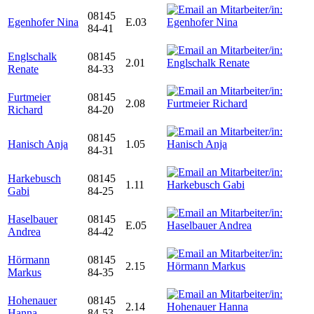
08145
Egenhofer Nina
E.03
84-41
Englschalk
08145
2.01
Renate
84-33
Furtmeier
08145
2.08
Richard
84-20
08145
Hanisch Anja
1.05
84-31
Harkebusch
08145
1.11
Gabi
84-25
Haselbauer
08145
E.05
Andrea
84-42
Hörmann
08145
2.15
Markus
84-35
Hohenauer
08145
2.14
Hanna
84-53