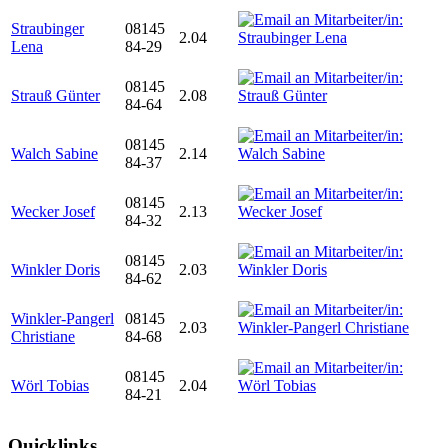
Straubinger
08145
2.04
Lena
84-29
08145
Strauß Günter
2.08
84-64
08145
Walch Sabine
2.14
84-37
08145
Wecker Josef
2.13
84-32
08145
Winkler Doris
2.03
84-62
Winkler-Pangerl
08145
2.03
Christiane
84-68
08145
Wörl Tobias
2.04
84-21
Quicklinks