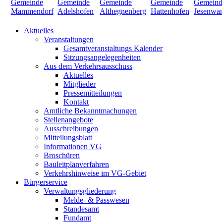
Aktuelles
Veranstaltungen
Gesamtveranstaltungs Kalender
Sitzungsangelegenheiten
Aus dem Verkehrsausschuss
Aktuelles
Mitglieder
Pressemitteilungen
Kontakt
Amtliche Bekanntmachungen
Stellenangebote
Ausschreibungen
Mitteilungsblatt
Informationen VG
Broschüren
Bauleitplanverfahren
Verkehrshinweise im VG-Gebiet
Bürgerservice
Verwaltungsgliederung
Melde- & Passwesen
Standesamt
Fundamt