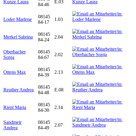
Kunze Laura
E.03
84-46
08145
Loder Marlene
1.03
84-17
08145
Merkel Sabrina
2.04
84-24
Oberbacher
08145
2.02
Sonja
84-67
08145
Ottens Max
2.13
84-39
08145
Reuther Andrea
E.08
84-48
08145
Riepl Maria
2.14
84-30
Sandmeir
08145
2.07
Andrea
84-49