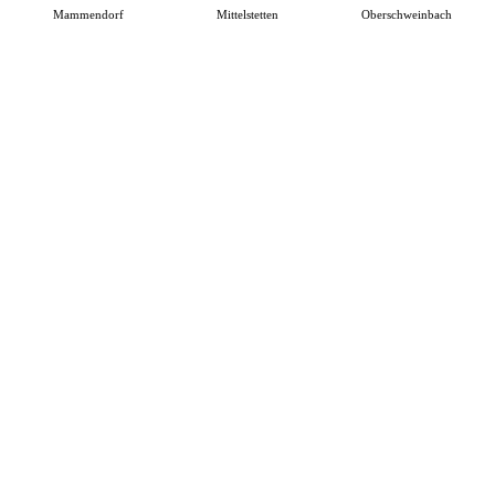
Mammendorf
Mittelstetten
Oberschweinbach