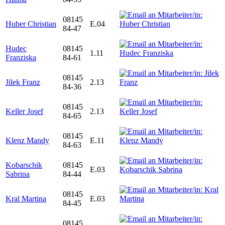
08145
Huber Christian
E.04
84-47
Hudec
08145
1.11
Franziska
84-61
08145
Jilek Franz
2.13
84-36
08145
Keller Josef
2.13
84-65
08145
Klenz Mandy
E.11
84-63
Kobarschik
08145
E.03
Sabrina
84-44
08145
Kral Martina
E.03
84-45
08145