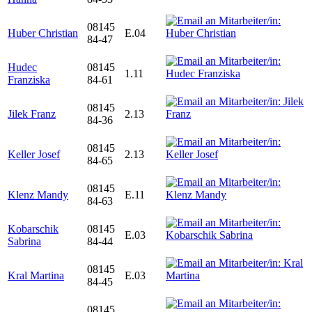
08145
Huber Christian
E.04
84-47
Hudec
08145
1.11
Franziska
84-61
08145
Jilek Franz
2.13
84-36
08145
Keller Josef
2.13
84-65
08145
Klenz Mandy
E.11
84-63
Kobarschik
08145
E.03
Sabrina
84-44
08145
Kral Martina
E.03
84-45
08145