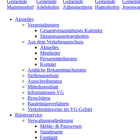
Aktuelles
Veranstaltungen
Gesamtveranstaltungs Kalender
Sitzungsangelegenheiten
Aus dem Verkehrsausschuss
Aktuelles
Mitglieder
Pressemitteilungen
Kontakt
Amtliche Bekanntmachungen
Stellenangebote
Ausschreibungen
Mitteilungsblatt
Informationen VG
Broschüren
Bauleitplanverfahren
Verkehrshinweise im VG-Gebiet
Bürgerservice
Verwaltungsgliederung
Melde- & Passwesen
Standesamt
Fundamt