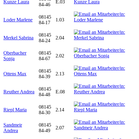
Kunze Laura
E.03
84-46
08145
Loder Marlene
1.03
84-17
08145
Merkel Sabrina
2.04
84-24
Oberbacher
08145
2.02
Sonja
84-67
08145
Ottens Max
2.13
84-39
08145
Reuther Andrea
E.08
84-48
08145
Riepl Maria
2.14
84-30
Sandmeir
08145
2.07
Andrea
84-49