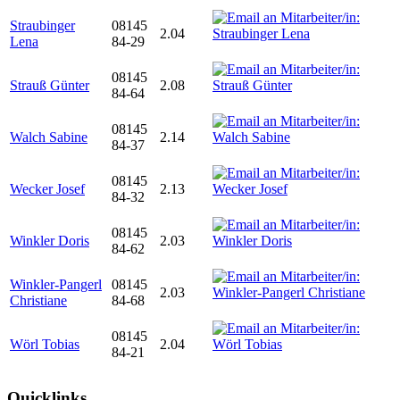
Straubinger
08145
2.04
Lena
84-29
08145
Strauß Günter
2.08
84-64
08145
Walch Sabine
2.14
84-37
08145
Wecker Josef
2.13
84-32
08145
Winkler Doris
2.03
84-62
Winkler-Pangerl
08145
2.03
Christiane
84-68
08145
Wörl Tobias
2.04
84-21
Quicklinks