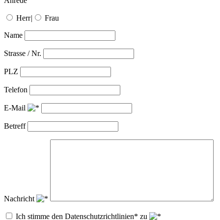
Anrede
Herr
|
Frau
Name
Strasse / Nr.
PLZ
Telefon
E-Mail
Betreff
Nachricht
Ich stimme den Datenschutzrichtlinien* zu