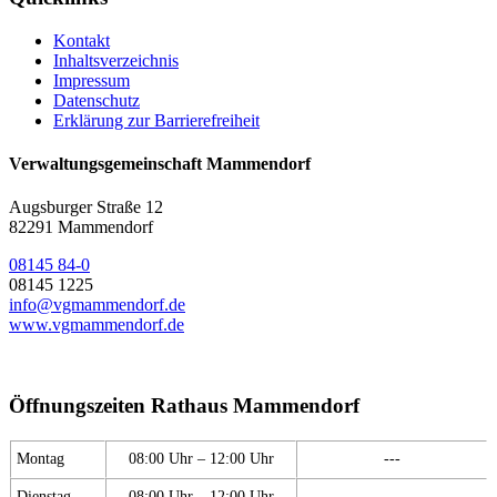
Kontakt
Inhaltsverzeichnis
Impressum
Datenschutz
Erklärung zur Barrierefreiheit
Verwaltungsgemeinschaft Mammendorf
Augsburger Straße 12
82291 Mammendorf
08145 84-0
08145 1225
info@vgmammendorf.de
www.vgmammendorf.de
Öffnungszeiten Rathaus Mammendorf
Montag
08:00 Uhr – 12:00 Uhr
---
Dienstag
08:00 Uhr – 12:00 Uhr
---