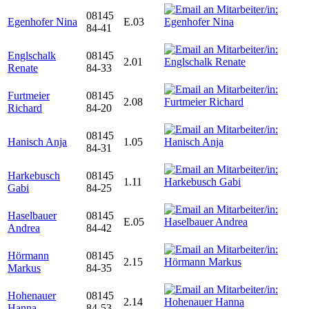
08145
Egenhofer Nina
E.03
84-41
Englschalk
08145
2.01
Renate
84-33
Furtmeier
08145
2.08
Richard
84-20
08145
Hanisch Anja
1.05
84-31
Harkebusch
08145
1.11
Gabi
84-25
Haselbauer
08145
E.05
Andrea
84-42
Hörmann
08145
2.15
Markus
84-35
Hohenauer
08145
2.14
Hanna
84-53