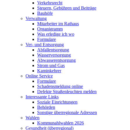
Verkehrsrecht
Steuern, Gebühren und Beiträge
Bauhöfe
Verwaltung
Mitarbeiter im Rathaus
Organigramm
Was erledige ich wo
Formulare
Ver- und Entsorgung
Abfallentsorgung
Wasserversorgung
Abwasserentsorgung
Strom und Gas
Kaminkehrer
Online Service
Formulare
Schadensmeldung online
Defekte Straßenleuchten melden
Interessante Links
Soziale Einrichtungen
Behörden
Sonstige überregionale Adressen
Wahlen
Kommunahlwahlen 2026
Gesundheit (überregional)