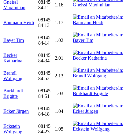
Gneissl
08145
1.16
Maximilian
84-11
08145
Baumann Heidi
1.17
84-13
08145
Bayer Tim
1.02
84-14
Becker
08145
2.01
Katharina
84-34
Brandl
08145
2.13
Wolfgang
84-52
Burkhardt
08145
1.03
Brigitte
84-51
08145
Ecker Jürgen
1.04
84-18
Eckstein
08145
1.05
Wolfgang
84-23