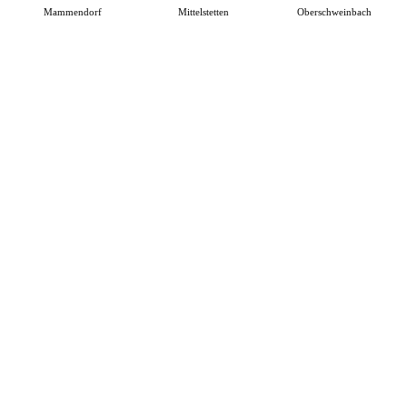
Mammendorf
Mittelstetten
Oberschweinbach