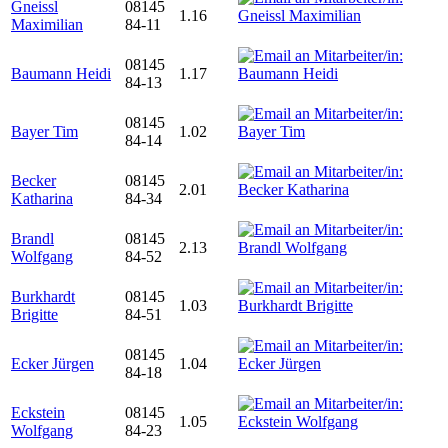
Gneissl
08145
1.16
Maximilian
84-11
08145
Baumann Heidi
1.17
84-13
08145
Bayer Tim
1.02
84-14
Becker
08145
2.01
Katharina
84-34
Brandl
08145
2.13
Wolfgang
84-52
Burkhardt
08145
1.03
Brigitte
84-51
08145
Ecker Jürgen
1.04
84-18
Eckstein
08145
1.05
Wolfgang
84-23