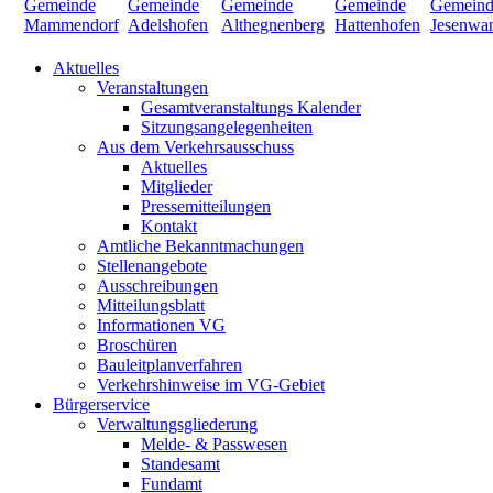
Aktuelles
Veranstaltungen
Gesamtveranstaltungs Kalender
Sitzungsangelegenheiten
Aus dem Verkehrsausschuss
Aktuelles
Mitglieder
Pressemitteilungen
Kontakt
Amtliche Bekanntmachungen
Stellenangebote
Ausschreibungen
Mitteilungsblatt
Informationen VG
Broschüren
Bauleitplanverfahren
Verkehrshinweise im VG-Gebiet
Bürgerservice
Verwaltungsgliederung
Melde- & Passwesen
Standesamt
Fundamt