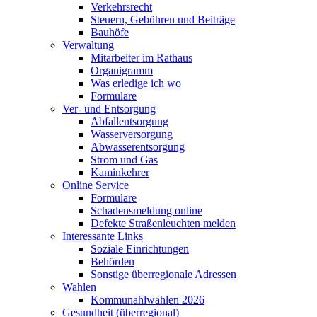
Verkehrsrecht
Steuern, Gebühren und Beiträge
Bauhöfe
Verwaltung
Mitarbeiter im Rathaus
Organigramm
Was erledige ich wo
Formulare
Ver- und Entsorgung
Abfallentsorgung
Wasserversorgung
Abwasserentsorgung
Strom und Gas
Kaminkehrer
Online Service
Formulare
Schadensmeldung online
Defekte Straßenleuchten melden
Interessante Links
Soziale Einrichtungen
Behörden
Sonstige überregionale Adressen
Wahlen
Kommunahlwahlen 2026
Gesundheit (überregional)