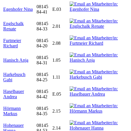
08145
Egenhofer Nina
E.03
84-41
Englschalk
08145
2.01
Renate
84-33
Furtmeier
08145
2.08
Richard
84-20
08145
Hanisch Anja
1.05
84-31
Harkebusch
08145
1.11
Gabi
84-25
Haselbauer
08145
E.05
Andrea
84-42
Hörmann
08145
2.15
Markus
84-35
Hohenauer
08145
2.14
Hanna
84-53