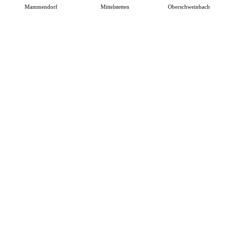
Mammendorf
Mittelstetten
Oberschweinbach