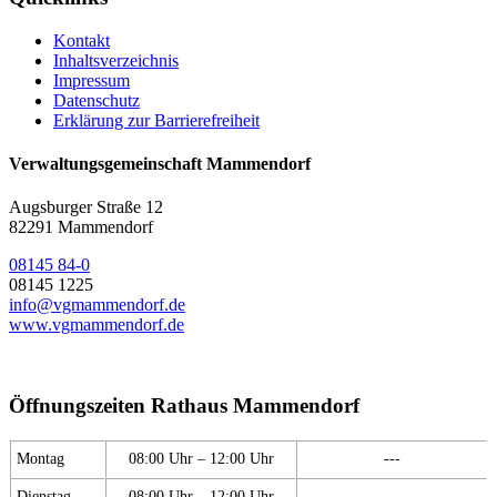
Kontakt
Inhaltsverzeichnis
Impressum
Datenschutz
Erklärung zur Barrierefreiheit
Verwaltungsgemeinschaft Mammendorf
Augsburger Straße 12
82291 Mammendorf
08145 84-0
08145 1225
info@vgmammendorf.de
www.vgmammendorf.de
Öffnungszeiten Rathaus Mammendorf
Montag
08:00 Uhr – 12:00 Uhr
---
Dienstag
08:00 Uhr – 12:00 Uhr
---