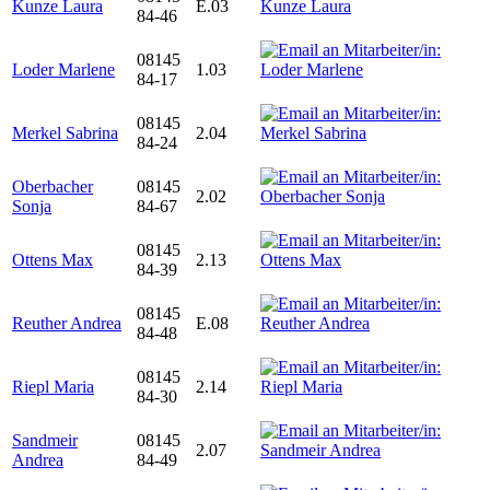
Kunze Laura
E.03
84-46
08145
Loder Marlene
1.03
84-17
08145
Merkel Sabrina
2.04
84-24
Oberbacher
08145
2.02
Sonja
84-67
08145
Ottens Max
2.13
84-39
08145
Reuther Andrea
E.08
84-48
08145
Riepl Maria
2.14
84-30
Sandmeir
08145
2.07
Andrea
84-49