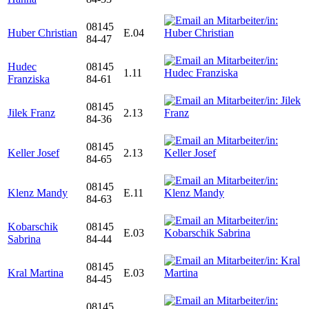
08145
Huber Christian
E.04
84-47
Hudec
08145
1.11
Franziska
84-61
08145
Jilek Franz
2.13
84-36
08145
Keller Josef
2.13
84-65
08145
Klenz Mandy
E.11
84-63
Kobarschik
08145
E.03
Sabrina
84-44
08145
Kral Martina
E.03
84-45
08145