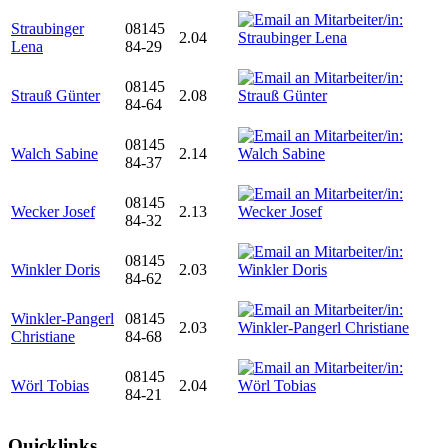
Straubinger
08145
2.04
Lena
84-29
08145
Strauß Günter
2.08
84-64
08145
Walch Sabine
2.14
84-37
08145
Wecker Josef
2.13
84-32
08145
Winkler Doris
2.03
84-62
Winkler-Pangerl
08145
2.03
Christiane
84-68
08145
Wörl Tobias
2.04
84-21
Quicklinks