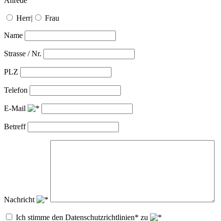
Anrede
Herr
|
Frau
Name
Strasse / Nr.
PLZ
Telefon
E-Mail
Betreff
Nachricht
Ich stimme den Datenschutzrichtlinien* zu