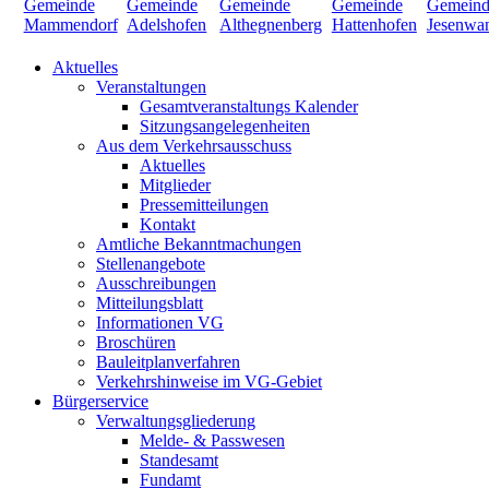
Aktuelles
Veranstaltungen
Gesamtveranstaltungs Kalender
Sitzungsangelegenheiten
Aus dem Verkehrsausschuss
Aktuelles
Mitglieder
Pressemitteilungen
Kontakt
Amtliche Bekanntmachungen
Stellenangebote
Ausschreibungen
Mitteilungsblatt
Informationen VG
Broschüren
Bauleitplanverfahren
Verkehrshinweise im VG-Gebiet
Bürgerservice
Verwaltungsgliederung
Melde- & Passwesen
Standesamt
Fundamt