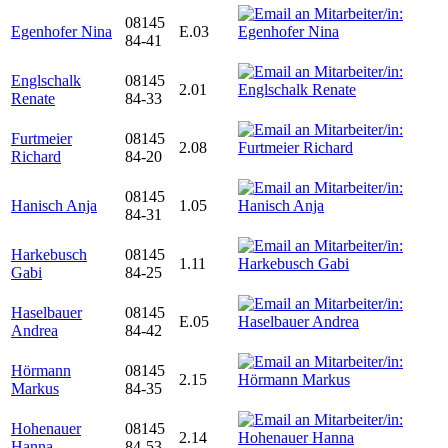
08145
Egenhofer Nina
E.03
84-41
Englschalk
08145
2.01
Renate
84-33
Furtmeier
08145
2.08
Richard
84-20
08145
Hanisch Anja
1.05
84-31
Harkebusch
08145
1.11
Gabi
84-25
Haselbauer
08145
E.05
Andrea
84-42
Hörmann
08145
2.15
Markus
84-35
Hohenauer
08145
2.14
Hanna
84-53