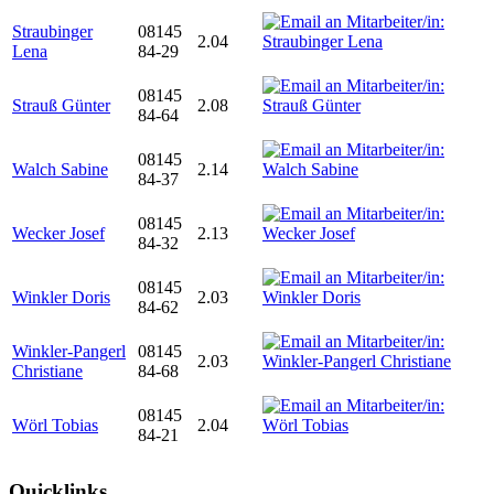
Straubinger
08145
2.04
Lena
84-29
08145
Strauß Günter
2.08
84-64
08145
Walch Sabine
2.14
84-37
08145
Wecker Josef
2.13
84-32
08145
Winkler Doris
2.03
84-62
Winkler-Pangerl
08145
2.03
Christiane
84-68
08145
Wörl Tobias
2.04
84-21
Quicklinks