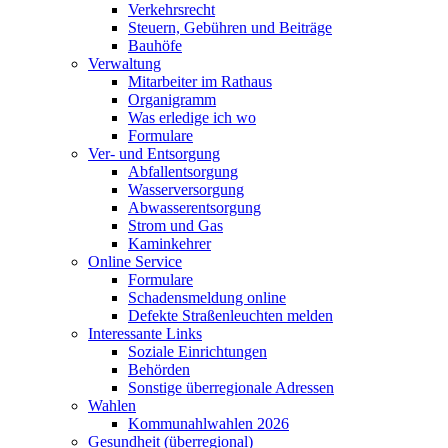
Verkehrsrecht
Steuern, Gebühren und Beiträge
Bauhöfe
Verwaltung
Mitarbeiter im Rathaus
Organigramm
Was erledige ich wo
Formulare
Ver- und Entsorgung
Abfallentsorgung
Wasserversorgung
Abwasserentsorgung
Strom und Gas
Kaminkehrer
Online Service
Formulare
Schadensmeldung online
Defekte Straßenleuchten melden
Interessante Links
Soziale Einrichtungen
Behörden
Sonstige überregionale Adressen
Wahlen
Kommunahlwahlen 2026
Gesundheit (überregional)