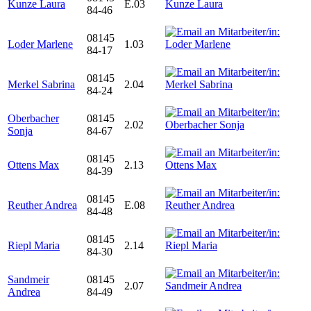
Kunze Laura
E.03
84-46
08145
Loder Marlene
1.03
84-17
08145
Merkel Sabrina
2.04
84-24
Oberbacher
08145
2.02
Sonja
84-67
08145
Ottens Max
2.13
84-39
08145
Reuther Andrea
E.08
84-48
08145
Riepl Maria
2.14
84-30
Sandmeir
08145
2.07
Andrea
84-49