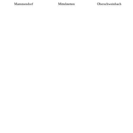
Mammendorf
Mittelstetten
Oberschweinbach