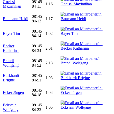
Gneissl
08145
1.16
Maximilian
84-11
08145
Baumann Heidi
1.17
84-13
08145
Bayer Tim
1.02
84-14
Becker
08145
2.01
Katharina
84-34
Brandl
08145
2.13
Wolfgang
84-52
Burkhardt
08145
1.03
Brigitte
84-51
08145
Ecker Jürgen
1.04
84-18
Eckstein
08145
1.05
Wolfgang
84-23