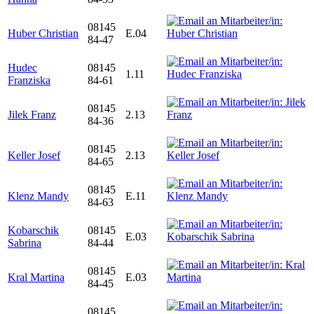
08145
Huber Christian
E.04
84-47
Hudec
08145
1.11
Franziska
84-61
08145
Jilek Franz
2.13
84-36
08145
Keller Josef
2.13
84-65
08145
Klenz Mandy
E.11
84-63
Kobarschik
08145
E.03
Sabrina
84-44
08145
Kral Martina
E.03
84-45
08145