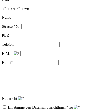
Anrede
Herr
|
Frau
Name
Strasse / Nr.
PLZ
Telefon
E-Mail
Betreff
Nachricht
Ich stimme den Datenschutzrichtlinien* zu