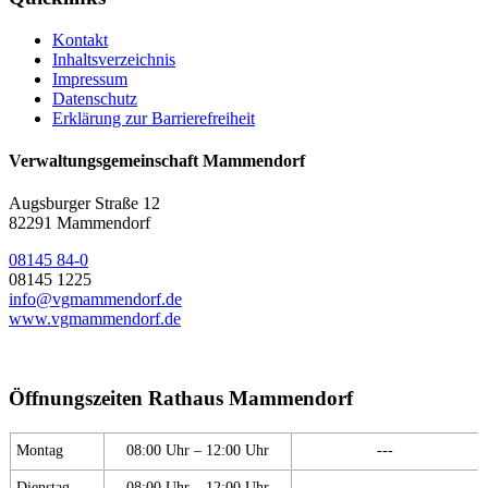
Kontakt
Inhaltsverzeichnis
Impressum
Datenschutz
Erklärung zur Barrierefreiheit
Verwaltungsgemeinschaft Mammendorf
Augsburger Straße 12
82291 Mammendorf
08145 84-0
08145 1225
info@vgmammendorf.de
www.vgmammendorf.de
Öffnungszeiten Rathaus Mammendorf
Montag
08:00 Uhr – 12:00 Uhr
---
Dienstag
08:00 Uhr – 12:00 Uhr
---