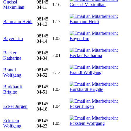
Gneissl
08145
1.16
Maximilian
84-11
08145
Baumann Heidi
1.17
84-13
08145
Bayer Tim
1.02
84-14
Becker
08145
2.01
Katharina
84-34
Brandl
08145
2.13
Wolfgang
84-52
Burkhardt
08145
1.03
Brigitte
84-51
08145
Ecker Jürgen
1.04
84-18
Eckstein
08145
1.05
Wolfgang
84-23