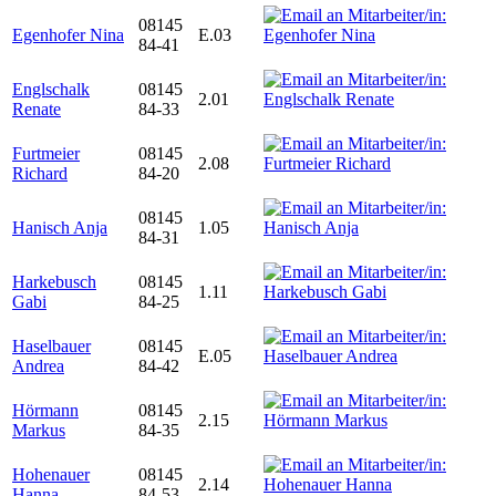
08145
Egenhofer Nina
E.03
84-41
Englschalk
08145
2.01
Renate
84-33
Furtmeier
08145
2.08
Richard
84-20
08145
Hanisch Anja
1.05
84-31
Harkebusch
08145
1.11
Gabi
84-25
Haselbauer
08145
E.05
Andrea
84-42
Hörmann
08145
2.15
Markus
84-35
Hohenauer
08145
2.14
Hanna
84-53