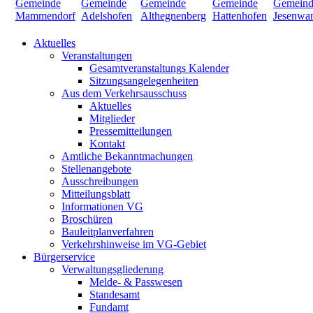
Aktuelles
Veranstaltungen
Gesamtveranstaltungs Kalender
Sitzungsangelegenheiten
Aus dem Verkehrsausschuss
Aktuelles
Mitglieder
Pressemitteilungen
Kontakt
Amtliche Bekanntmachungen
Stellenangebote
Ausschreibungen
Mitteilungsblatt
Informationen VG
Broschüren
Bauleitplanverfahren
Verkehrshinweise im VG-Gebiet
Bürgerservice
Verwaltungsgliederung
Melde- & Passwesen
Standesamt
Fundamt