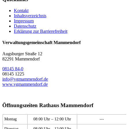
Kontakt
Inhaltsverzeichnis
Impressum
Datenschutz
Erklärung zur Barrierefreiheit
Verwaltungsgemeinschaft Mammendorf
Augsburger Straße 12
82291 Mammendorf
08145 84-0
08145 1225
info@vgmammendorf.de
www.vgmammendorf.de
Öffnungszeiten Rathaus Mammendorf
Montag
08:00 Uhr – 12:00 Uhr
---
Dienstag
08:00 Uhr – 12:00 Uhr
---