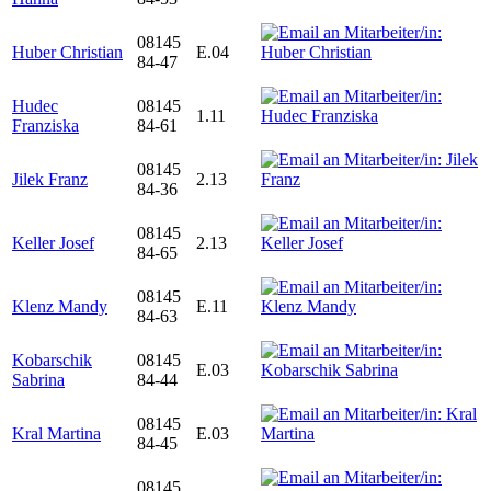
08145
Huber Christian
E.04
84-47
Hudec
08145
1.11
Franziska
84-61
08145
Jilek Franz
2.13
84-36
08145
Keller Josef
2.13
84-65
08145
Klenz Mandy
E.11
84-63
Kobarschik
08145
E.03
Sabrina
84-44
08145
Kral Martina
E.03
84-45
08145