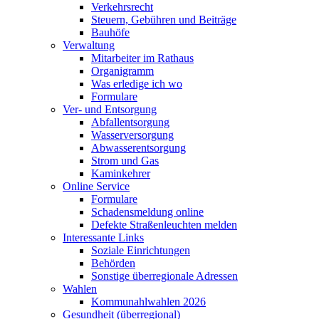
Verkehrsrecht
Steuern, Gebühren und Beiträge
Bauhöfe
Verwaltung
Mitarbeiter im Rathaus
Organigramm
Was erledige ich wo
Formulare
Ver- und Entsorgung
Abfallentsorgung
Wasserversorgung
Abwasserentsorgung
Strom und Gas
Kaminkehrer
Online Service
Formulare
Schadensmeldung online
Defekte Straßenleuchten melden
Interessante Links
Soziale Einrichtungen
Behörden
Sonstige überregionale Adressen
Wahlen
Kommunahlwahlen 2026
Gesundheit (überregional)