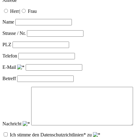
Anrede
Herr
|
Frau
Name
Strasse / Nr.
PLZ
Telefon
E-Mail
Betreff
Nachricht
Ich stimme den Datenschutzrichtlinien* zu