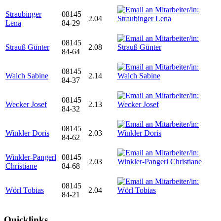
Straubinger
08145
2.04
Lena
84-29
08145
Strauß Günter
2.08
84-64
08145
Walch Sabine
2.14
84-37
08145
Wecker Josef
2.13
84-32
08145
Winkler Doris
2.03
84-62
Winkler-Pangerl
08145
2.03
Christiane
84-68
08145
Wörl Tobias
2.04
84-21
Quicklinks