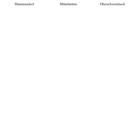
Mammendorf
Mittelstetten
Oberschweinbach