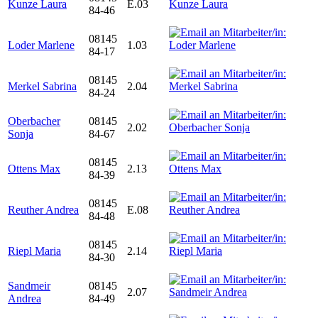
Kunze Laura
E.03
84-46
08145
Loder Marlene
1.03
84-17
08145
Merkel Sabrina
2.04
84-24
Oberbacher
08145
2.02
Sonja
84-67
08145
Ottens Max
2.13
84-39
08145
Reuther Andrea
E.08
84-48
08145
Riepl Maria
2.14
84-30
Sandmeir
08145
2.07
Andrea
84-49