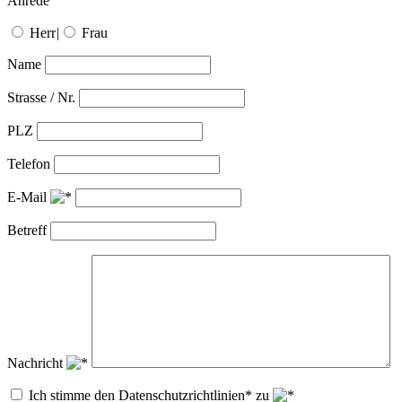
Anrede
Herr
|
Frau
Name
Strasse / Nr.
PLZ
Telefon
E-Mail
Betreff
Nachricht
Ich stimme den Datenschutzrichtlinien* zu