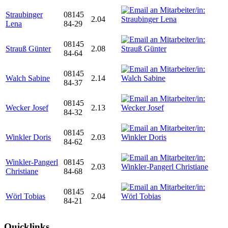
Straubinger
08145
2.04
Lena
84-29
08145
Strauß Günter
2.08
84-64
08145
Walch Sabine
2.14
84-37
08145
Wecker Josef
2.13
84-32
08145
Winkler Doris
2.03
84-62
Winkler-Pangerl
08145
2.03
Christiane
84-68
08145
Wörl Tobias
2.04
84-21
Quicklinks