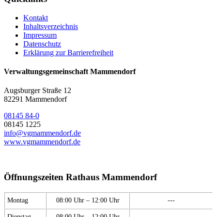
Kontakt
Inhaltsverzeichnis
Impressum
Datenschutz
Erklärung zur Barrierefreiheit
Verwaltungsgemeinschaft Mammendorf
Augsburger Straße 12
82291 Mammendorf
08145 84-0
08145 1225
info@vgmammendorf.de
www.vgmammendorf.de
Öffnungszeiten Rathaus Mammendorf
Montag
08:00 Uhr – 12:00 Uhr
---
Dienstag
08:00 Uhr – 12:00 Uhr
---