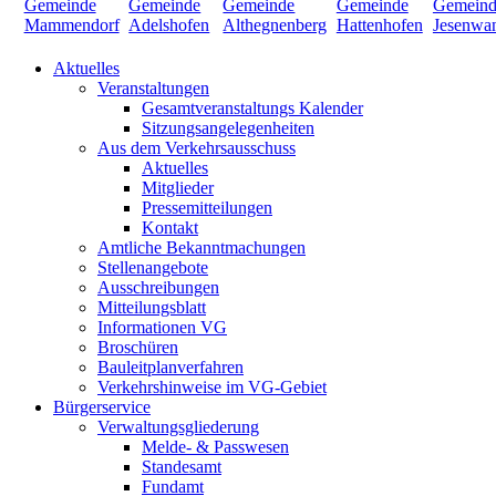
Aktuelles
Veranstaltungen
Gesamtveranstaltungs Kalender
Sitzungsangelegenheiten
Aus dem Verkehrsausschuss
Aktuelles
Mitglieder
Pressemitteilungen
Kontakt
Amtliche Bekanntmachungen
Stellenangebote
Ausschreibungen
Mitteilungsblatt
Informationen VG
Broschüren
Bauleitplanverfahren
Verkehrshinweise im VG-Gebiet
Bürgerservice
Verwaltungsgliederung
Melde- & Passwesen
Standesamt
Fundamt