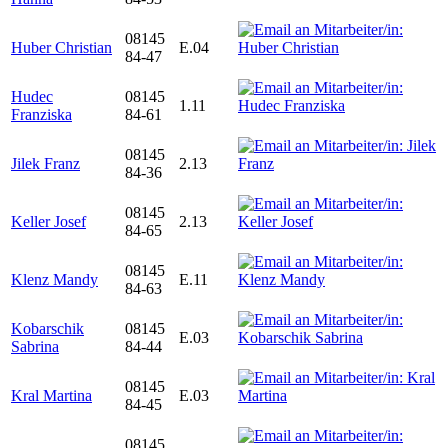
08145
Huber Christian
E.04
84-47
Hudec
08145
1.11
Franziska
84-61
08145
Jilek Franz
2.13
84-36
08145
Keller Josef
2.13
84-65
08145
Klenz Mandy
E.11
84-63
Kobarschik
08145
E.03
Sabrina
84-44
08145
Kral Martina
E.03
84-45
08145