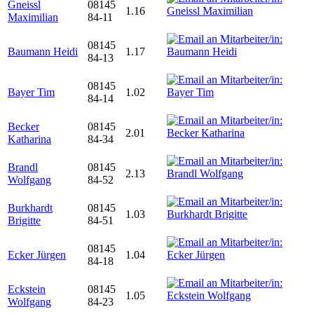
Gneissl
08145
1.16
Maximilian
84-11
08145
Baumann Heidi
1.17
84-13
08145
Bayer Tim
1.02
84-14
Becker
08145
2.01
Katharina
84-34
Brandl
08145
2.13
Wolfgang
84-52
Burkhardt
08145
1.03
Brigitte
84-51
08145
Ecker Jürgen
1.04
84-18
Eckstein
08145
1.05
Wolfgang
84-23