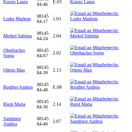
Kunze Laura
E.03
84-46
08145
Loder Marlene
1.03
84-17
08145
Merkel Sabrina
2.04
84-24
Oberbacher
08145
2.02
Sonja
84-67
08145
Ottens Max
2.13
84-39
08145
Reuther Andrea
E.08
84-48
08145
Riepl Maria
2.14
84-30
Sandmeir
08145
2.07
Andrea
84-49