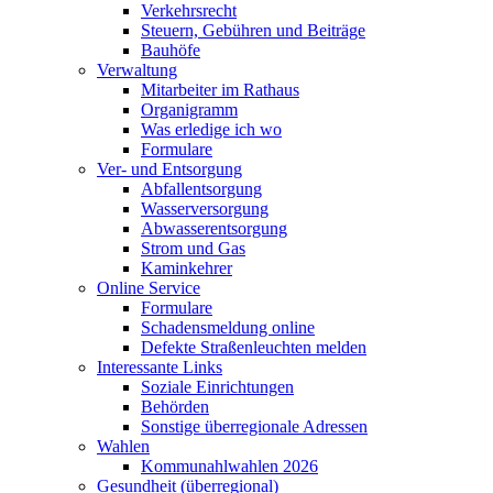
Verkehrsrecht
Steuern, Gebühren und Beiträge
Bauhöfe
Verwaltung
Mitarbeiter im Rathaus
Organigramm
Was erledige ich wo
Formulare
Ver- und Entsorgung
Abfallentsorgung
Wasserversorgung
Abwasserentsorgung
Strom und Gas
Kaminkehrer
Online Service
Formulare
Schadensmeldung online
Defekte Straßenleuchten melden
Interessante Links
Soziale Einrichtungen
Behörden
Sonstige überregionale Adressen
Wahlen
Kommunahlwahlen 2026
Gesundheit (überregional)