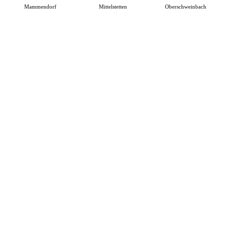
Mammendorf
Mittelstetten
Oberschweinbach