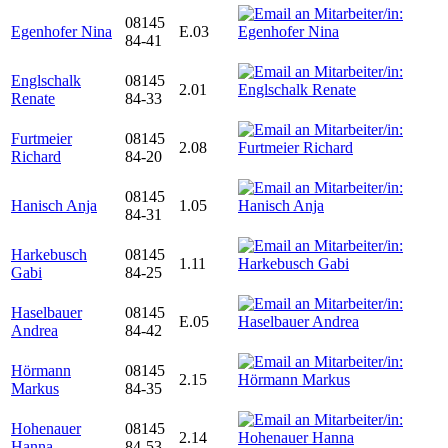
08145
Egenhofer Nina
E.03
84-41
Englschalk
08145
2.01
Renate
84-33
Furtmeier
08145
2.08
Richard
84-20
08145
Hanisch Anja
1.05
84-31
Harkebusch
08145
1.11
Gabi
84-25
Haselbauer
08145
E.05
Andrea
84-42
Hörmann
08145
2.15
Markus
84-35
Hohenauer
08145
2.14
Hanna
84-53