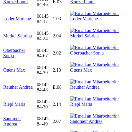
Kunze Laura
E.03
84-46
08145
Loder Marlene
1.03
84-17
08145
Merkel Sabrina
2.04
84-24
Oberbacher
08145
2.02
Sonja
84-67
08145
Ottens Max
2.13
84-39
08145
Reuther Andrea
E.08
84-48
08145
Riepl Maria
2.14
84-30
Sandmeir
08145
2.07
Andrea
84-49