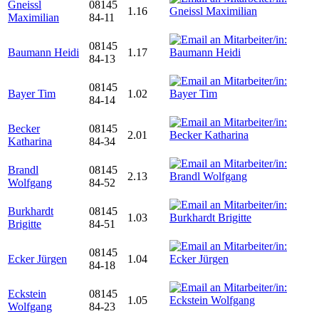
Gneissl
08145
1.16
Maximilian
84-11
08145
Baumann Heidi
1.17
84-13
08145
Bayer Tim
1.02
84-14
Becker
08145
2.01
Katharina
84-34
Brandl
08145
2.13
Wolfgang
84-52
Burkhardt
08145
1.03
Brigitte
84-51
08145
Ecker Jürgen
1.04
84-18
Eckstein
08145
1.05
Wolfgang
84-23