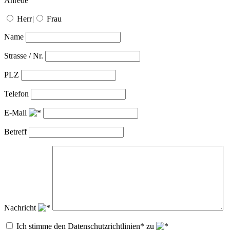
Anrede
Herr
|
Frau
Name
Strasse / Nr.
PLZ
Telefon
E-Mail
Betreff
Nachricht
Ich stimme den Datenschutzrichtlinien* zu