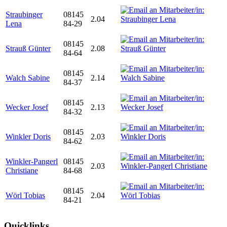
Straubinger
08145
2.04
Lena
84-29
08145
Strauß Günter
2.08
84-64
08145
Walch Sabine
2.14
84-37
08145
Wecker Josef
2.13
84-32
08145
Winkler Doris
2.03
84-62
Winkler-Pangerl
08145
2.03
Christiane
84-68
08145
Wörl Tobias
2.04
84-21
Quicklinks