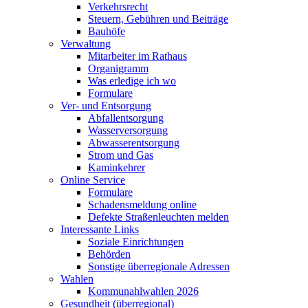
Verkehrsrecht
Steuern, Gebühren und Beiträge
Bauhöfe
Verwaltung
Mitarbeiter im Rathaus
Organigramm
Was erledige ich wo
Formulare
Ver- und Entsorgung
Abfallentsorgung
Wasserversorgung
Abwasserentsorgung
Strom und Gas
Kaminkehrer
Online Service
Formulare
Schadensmeldung online
Defekte Straßenleuchten melden
Interessante Links
Soziale Einrichtungen
Behörden
Sonstige überregionale Adressen
Wahlen
Kommunahlwahlen 2026
Gesundheit (überregional)