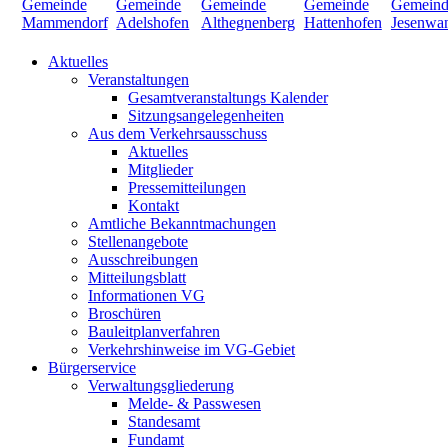
Aktuelles
Veranstaltungen
Gesamtveranstaltungs Kalender
Sitzungsangelegenheiten
Aus dem Verkehrsausschuss
Aktuelles
Mitglieder
Pressemitteilungen
Kontakt
Amtliche Bekanntmachungen
Stellenangebote
Ausschreibungen
Mitteilungsblatt
Informationen VG
Broschüren
Bauleitplanverfahren
Verkehrshinweise im VG-Gebiet
Bürgerservice
Verwaltungsgliederung
Melde- & Passwesen
Standesamt
Fundamt