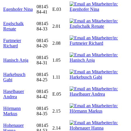
08145
Egenhofer Nina
E.03
84-41
Englschalk
08145
2.01
Renate
84-33
Furtmeier
08145
2.08
Richard
84-20
08145
Hanisch Anja
1.05
84-31
Harkebusch
08145
1.11
Gabi
84-25
Haselbauer
08145
E.05
Andrea
84-42
Hörmann
08145
2.15
Markus
84-35
Hohenauer
08145
2.14
Hanna
84-53