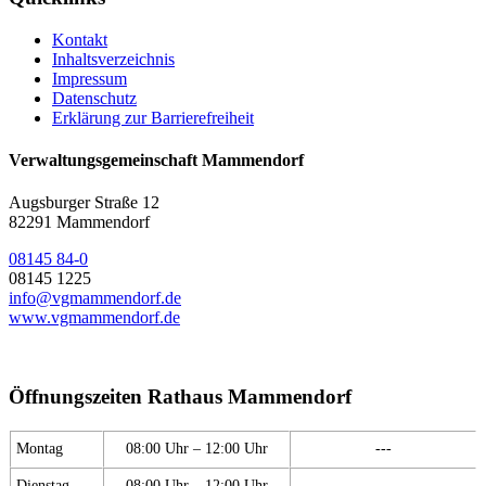
Kontakt
Inhaltsverzeichnis
Impressum
Datenschutz
Erklärung zur Barrierefreiheit
Verwaltungsgemeinschaft Mammendorf
Augsburger Straße 12
82291 Mammendorf
08145 84-0
08145 1225
info@vgmammendorf.de
www.vgmammendorf.de
Öffnungszeiten Rathaus Mammendorf
Montag
08:00 Uhr – 12:00 Uhr
---
Dienstag
08:00 Uhr – 12:00 Uhr
---