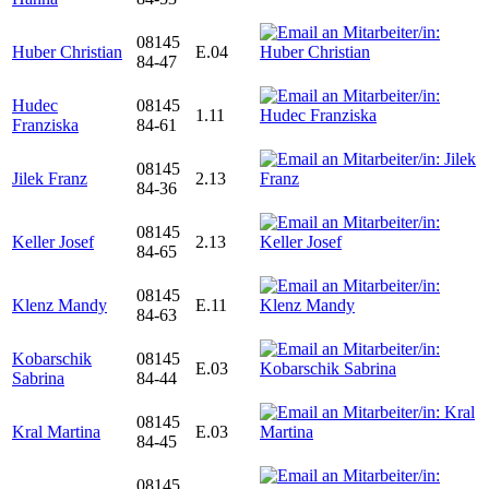
08145
Huber Christian
E.04
84-47
Hudec
08145
1.11
Franziska
84-61
08145
Jilek Franz
2.13
84-36
08145
Keller Josef
2.13
84-65
08145
Klenz Mandy
E.11
84-63
Kobarschik
08145
E.03
Sabrina
84-44
08145
Kral Martina
E.03
84-45
08145