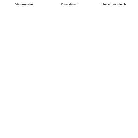
Mammendorf
Mittelstetten
Oberschweinbach