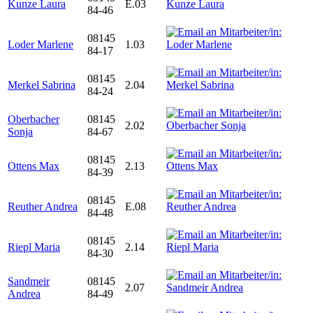
Kunze Laura
E.03
84-46
08145
Loder Marlene
1.03
84-17
08145
Merkel Sabrina
2.04
84-24
Oberbacher
08145
2.02
Sonja
84-67
08145
Ottens Max
2.13
84-39
08145
Reuther Andrea
E.08
84-48
08145
Riepl Maria
2.14
84-30
Sandmeir
08145
2.07
Andrea
84-49