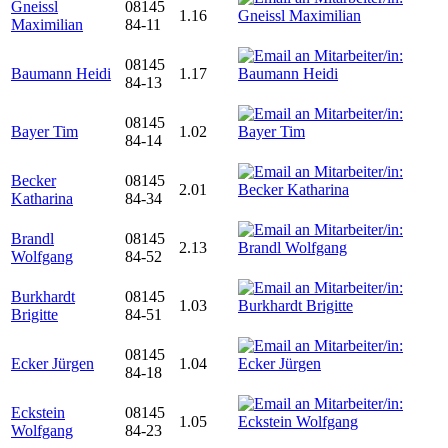
Gneissl
08145
1.16
Maximilian
84-11
08145
Baumann Heidi
1.17
84-13
08145
Bayer Tim
1.02
84-14
Becker
08145
2.01
Katharina
84-34
Brandl
08145
2.13
Wolfgang
84-52
Burkhardt
08145
1.03
Brigitte
84-51
08145
Ecker Jürgen
1.04
84-18
Eckstein
08145
1.05
Wolfgang
84-23