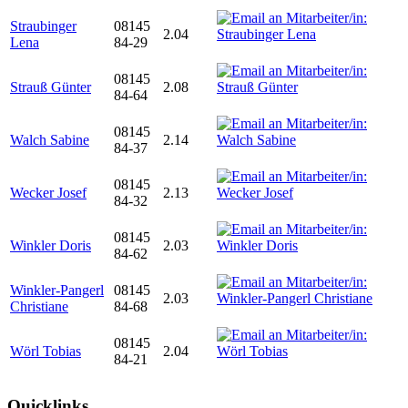
Straubinger
08145
2.04
Lena
84-29
08145
Strauß Günter
2.08
84-64
08145
Walch Sabine
2.14
84-37
08145
Wecker Josef
2.13
84-32
08145
Winkler Doris
2.03
84-62
Winkler-Pangerl
08145
2.03
Christiane
84-68
08145
Wörl Tobias
2.04
84-21
Quicklinks