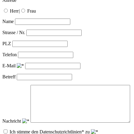
Anrede
Herr
|
Frau
Name
Strasse / Nr.
PLZ
Telefon
E-Mail
Betreff
Nachricht
Ich stimme den Datenschutzrichtlinien* zu