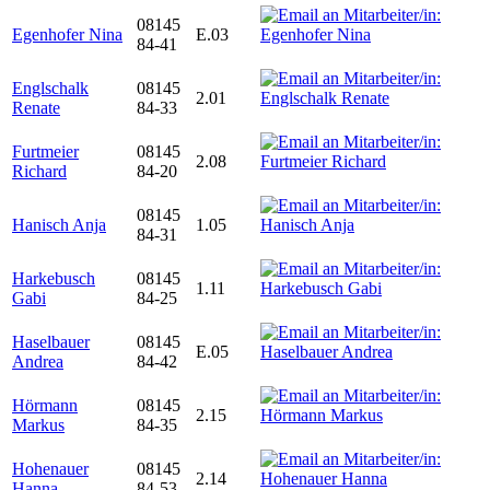
08145
Egenhofer Nina
E.03
84-41
Englschalk
08145
2.01
Renate
84-33
Furtmeier
08145
2.08
Richard
84-20
08145
Hanisch Anja
1.05
84-31
Harkebusch
08145
1.11
Gabi
84-25
Haselbauer
08145
E.05
Andrea
84-42
Hörmann
08145
2.15
Markus
84-35
Hohenauer
08145
2.14
Hanna
84-53