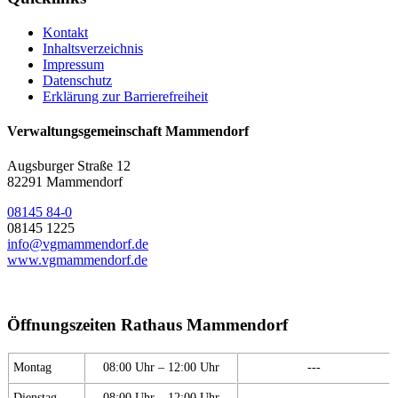
Kontakt
Inhaltsverzeichnis
Impressum
Datenschutz
Erklärung zur Barrierefreiheit
Verwaltungsgemeinschaft Mammendorf
Augsburger Straße 12
82291 Mammendorf
08145 84-0
08145 1225
info@vgmammendorf.de
www.vgmammendorf.de
Öffnungszeiten Rathaus Mammendorf
Montag
08:00 Uhr – 12:00 Uhr
---
Dienstag
08:00 Uhr – 12:00 Uhr
---