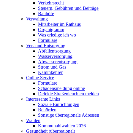
Verkehrsrecht
Steuern, Gebühren und Beiträge
Bauhöfe
Verwaltung
Mitarbeiter im Rathaus
Organigramm
Was erledige ich wo
Formulare
Ver- und Entsorgung
Abfallentsorgung
Wasserversorgung
Abwasserentsorgung
Strom und Gas
Kaminkehrer
Online Service
Formulare
Schadensmeldung online
Defekte Straßenleuchten melden
Interessante Links
Soziale Einrichtungen
Behörden
Sonstige überregionale Adressen
Wahlen
Kommunahlwahlen 2026
Gesundheit (überregional)