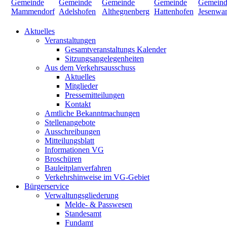
Aktuelles
Veranstaltungen
Gesamtveranstaltungs Kalender
Sitzungsangelegenheiten
Aus dem Verkehrsausschuss
Aktuelles
Mitglieder
Pressemitteilungen
Kontakt
Amtliche Bekanntmachungen
Stellenangebote
Ausschreibungen
Mitteilungsblatt
Informationen VG
Broschüren
Bauleitplanverfahren
Verkehrshinweise im VG-Gebiet
Bürgerservice
Verwaltungsgliederung
Melde- & Passwesen
Standesamt
Fundamt