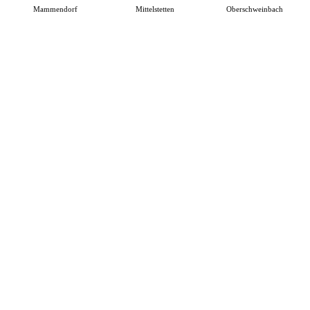
Mammendorf
Mittelstetten
Oberschweinbach