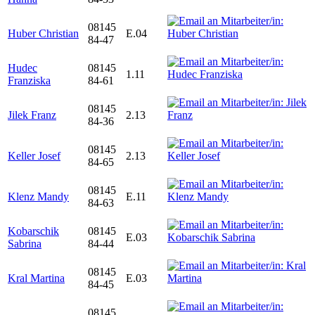
08145
Huber Christian
E.04
84-47
Hudec
08145
1.11
Franziska
84-61
08145
Jilek Franz
2.13
84-36
08145
Keller Josef
2.13
84-65
08145
Klenz Mandy
E.11
84-63
Kobarschik
08145
E.03
Sabrina
84-44
08145
Kral Martina
E.03
84-45
08145