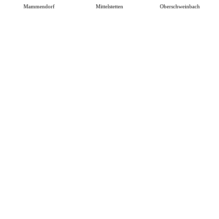
Mammendorf
Mittelstetten
Oberschweinbach