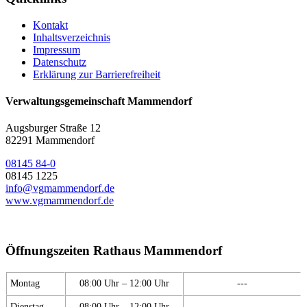
Kontakt
Inhaltsverzeichnis
Impressum
Datenschutz
Erklärung zur Barrierefreiheit
Verwaltungsgemeinschaft Mammendorf
Augsburger Straße 12
82291 Mammendorf
08145 84-0
08145 1225
info@vgmammendorf.de
www.vgmammendorf.de
Öffnungszeiten Rathaus Mammendorf
Montag
08:00 Uhr – 12:00 Uhr
---
Dienstag
08:00 Uhr – 12:00 Uhr
---