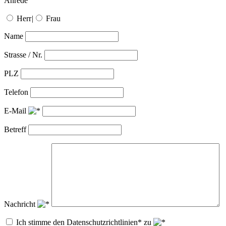
Anrede
Herr
|
Frau
Name
Strasse / Nr.
PLZ
Telefon
E-Mail
Betreff
Nachricht
Ich stimme den Datenschutzrichtlinien* zu