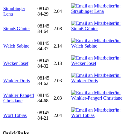
Straubinger
08145
2.04
Lena
84-29
08145
Strauß Günter
2.08
84-64
08145
Walch Sabine
2.14
84-37
08145
Wecker Josef
2.13
84-32
08145
Winkler Doris
2.03
84-62
Winkler-Pangerl
08145
2.03
Christiane
84-68
08145
Wörl Tobias
2.04
84-21
Quicklinks