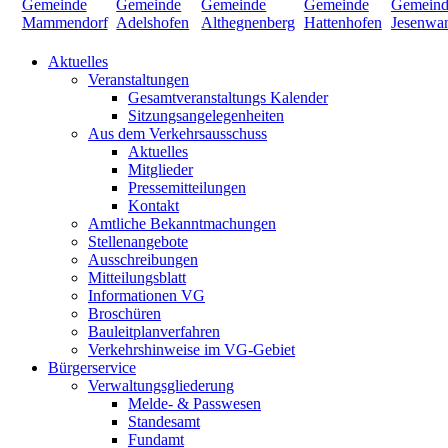
Aktuelles
Veranstaltungen
Gesamtveranstaltungs Kalender
Sitzungsangelegenheiten
Aus dem Verkehrsausschuss
Aktuelles
Mitglieder
Pressemitteilungen
Kontakt
Amtliche Bekanntmachungen
Stellenangebote
Ausschreibungen
Mitteilungsblatt
Informationen VG
Broschüren
Bauleitplanverfahren
Verkehrshinweise im VG-Gebiet
Bürgerservice
Verwaltungsgliederung
Melde- & Passwesen
Standesamt
Fundamt