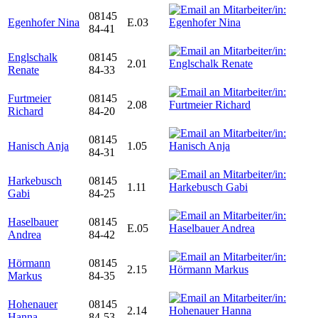
08145
Egenhofer Nina
E.03
84-41
Englschalk
08145
2.01
Renate
84-33
Furtmeier
08145
2.08
Richard
84-20
08145
Hanisch Anja
1.05
84-31
Harkebusch
08145
1.11
Gabi
84-25
Haselbauer
08145
E.05
Andrea
84-42
Hörmann
08145
2.15
Markus
84-35
Hohenauer
08145
2.14
Hanna
84-53