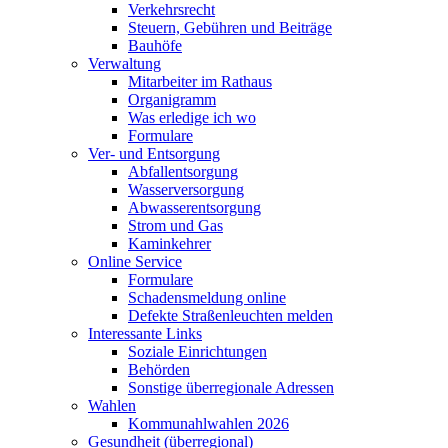
Verkehrsrecht
Steuern, Gebühren und Beiträge
Bauhöfe
Verwaltung
Mitarbeiter im Rathaus
Organigramm
Was erledige ich wo
Formulare
Ver- und Entsorgung
Abfallentsorgung
Wasserversorgung
Abwasserentsorgung
Strom und Gas
Kaminkehrer
Online Service
Formulare
Schadensmeldung online
Defekte Straßenleuchten melden
Interessante Links
Soziale Einrichtungen
Behörden
Sonstige überregionale Adressen
Wahlen
Kommunahlwahlen 2026
Gesundheit (überregional)