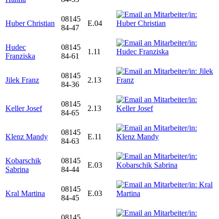
08145
Huber Christian
E.04
84-47
Hudec
08145
1.11
Franziska
84-61
08145
Jilek Franz
2.13
84-36
08145
Keller Josef
2.13
84-65
08145
Klenz Mandy
E.11
84-63
Kobarschik
08145
E.03
Sabrina
84-44
08145
Kral Martina
E.03
84-45
08145