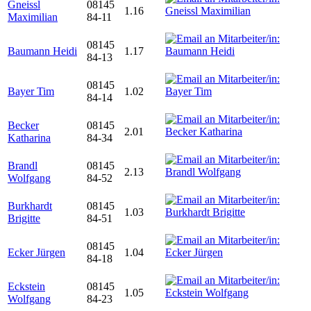
Gneissl
08145
1.16
Maximilian
84-11
08145
Baumann Heidi
1.17
84-13
08145
Bayer Tim
1.02
84-14
Becker
08145
2.01
Katharina
84-34
Brandl
08145
2.13
Wolfgang
84-52
Burkhardt
08145
1.03
Brigitte
84-51
08145
Ecker Jürgen
1.04
84-18
Eckstein
08145
1.05
Wolfgang
84-23