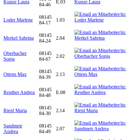
Kunze Laura
E.03
84-46
08145
Loder Marlene
1.03
84-17
08145
Merkel Sabrina
2.04
84-24
Oberbacher
08145
2.02
Sonja
84-67
08145
Ottens Max
2.13
84-39
08145
Reuther Andrea
E.08
84-48
08145
Riepl Maria
2.14
84-30
Sandmeir
08145
2.07
Andrea
84-49