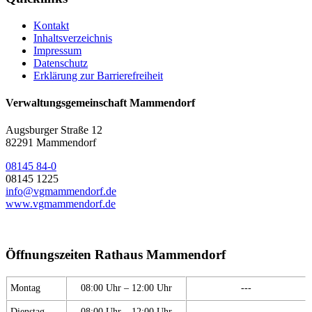
Kontakt
Inhaltsverzeichnis
Impressum
Datenschutz
Erklärung zur Barrierefreiheit
Verwaltungsgemeinschaft Mammendorf
Augsburger Straße 12
82291 Mammendorf
08145 84-0
08145 1225
info@vgmammendorf.de
www.vgmammendorf.de
Öffnungszeiten Rathaus Mammendorf
Montag
08:00 Uhr – 12:00 Uhr
---
Dienstag
08:00 Uhr – 12:00 Uhr
---