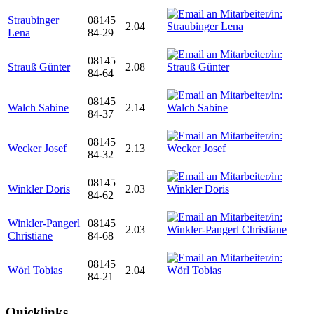
Straubinger
08145
2.04
Lena
84-29
08145
Strauß Günter
2.08
84-64
08145
Walch Sabine
2.14
84-37
08145
Wecker Josef
2.13
84-32
08145
Winkler Doris
2.03
84-62
Winkler-Pangerl
08145
2.03
Christiane
84-68
08145
Wörl Tobias
2.04
84-21
Quicklinks