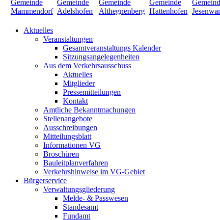
Aktuelles
Veranstaltungen
Gesamtveranstaltungs Kalender
Sitzungsangelegenheiten
Aus dem Verkehrsausschuss
Aktuelles
Mitglieder
Pressemitteilungen
Kontakt
Amtliche Bekanntmachungen
Stellenangebote
Ausschreibungen
Mitteilungsblatt
Informationen VG
Broschüren
Bauleitplanverfahren
Verkehrshinweise im VG-Gebiet
Bürgerservice
Verwaltungsgliederung
Melde- & Passwesen
Standesamt
Fundamt