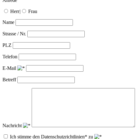
Anrede
Herr
|
Frau
Name
Strasse / Nr.
PLZ
Telefon
E-Mail
Betreff
Nachricht
Ich stimme den Datenschutzrichtlinien* zu