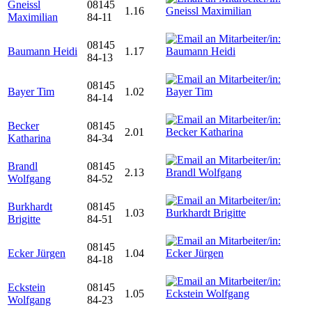
Gneissl
08145
1.16
Maximilian
84-11
08145
Baumann Heidi
1.17
84-13
08145
Bayer Tim
1.02
84-14
Becker
08145
2.01
Katharina
84-34
Brandl
08145
2.13
Wolfgang
84-52
Burkhardt
08145
1.03
Brigitte
84-51
08145
Ecker Jürgen
1.04
84-18
Eckstein
08145
1.05
Wolfgang
84-23