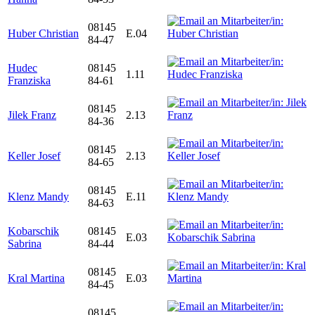
08145
Huber Christian
E.04
84-47
Hudec
08145
1.11
Franziska
84-61
08145
Jilek Franz
2.13
84-36
08145
Keller Josef
2.13
84-65
08145
Klenz Mandy
E.11
84-63
Kobarschik
08145
E.03
Sabrina
84-44
08145
Kral Martina
E.03
84-45
08145