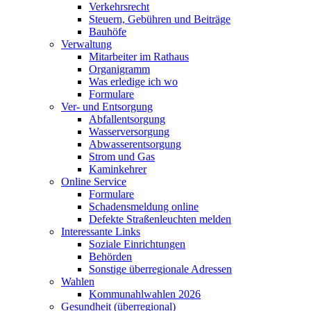
Verkehrsrecht
Steuern, Gebühren und Beiträge
Bauhöfe
Verwaltung
Mitarbeiter im Rathaus
Organigramm
Was erledige ich wo
Formulare
Ver- und Entsorgung
Abfallentsorgung
Wasserversorgung
Abwasserentsorgung
Strom und Gas
Kaminkehrer
Online Service
Formulare
Schadensmeldung online
Defekte Straßenleuchten melden
Interessante Links
Soziale Einrichtungen
Behörden
Sonstige überregionale Adressen
Wahlen
Kommunahlwahlen 2026
Gesundheit (überregional)