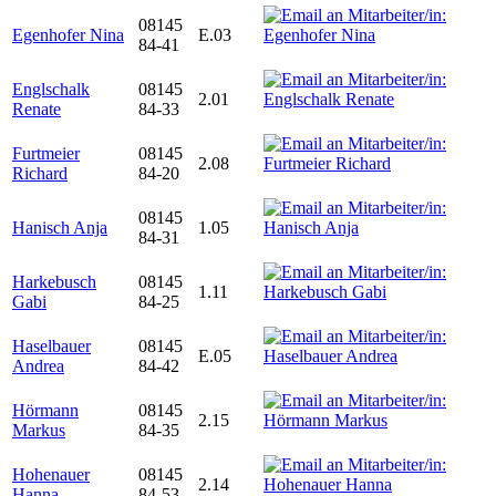
08145
Egenhofer Nina
E.03
84-41
Englschalk
08145
2.01
Renate
84-33
Furtmeier
08145
2.08
Richard
84-20
08145
Hanisch Anja
1.05
84-31
Harkebusch
08145
1.11
Gabi
84-25
Haselbauer
08145
E.05
Andrea
84-42
Hörmann
08145
2.15
Markus
84-35
Hohenauer
08145
2.14
Hanna
84-53