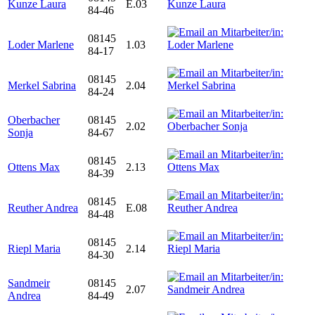
Kunze Laura
E.03
84-46
08145
Loder Marlene
1.03
84-17
08145
Merkel Sabrina
2.04
84-24
Oberbacher
08145
2.02
Sonja
84-67
08145
Ottens Max
2.13
84-39
08145
Reuther Andrea
E.08
84-48
08145
Riepl Maria
2.14
84-30
Sandmeir
08145
2.07
Andrea
84-49