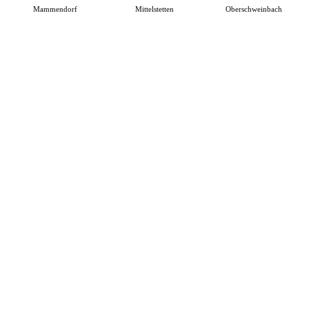
Mammendorf
Mittelstetten
Oberschweinbach