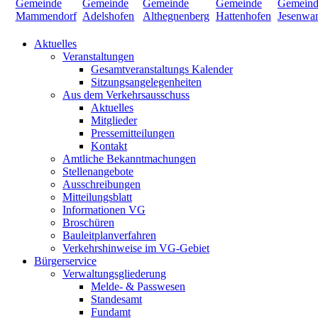
Aktuelles
Veranstaltungen
Gesamtveranstaltungs Kalender
Sitzungsangelegenheiten
Aus dem Verkehrsausschuss
Aktuelles
Mitglieder
Pressemitteilungen
Kontakt
Amtliche Bekanntmachungen
Stellenangebote
Ausschreibungen
Mitteilungsblatt
Informationen VG
Broschüren
Bauleitplanverfahren
Verkehrshinweise im VG-Gebiet
Bürgerservice
Verwaltungsgliederung
Melde- & Passwesen
Standesamt
Fundamt