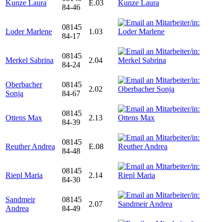
Kunze Laura
E.03
84-46
08145
Loder Marlene
1.03
84-17
08145
Merkel Sabrina
2.04
84-24
Oberbacher
08145
2.02
Sonja
84-67
08145
Ottens Max
2.13
84-39
08145
Reuther Andrea
E.08
84-48
08145
Riepl Maria
2.14
84-30
Sandmeir
08145
2.07
Andrea
84-49