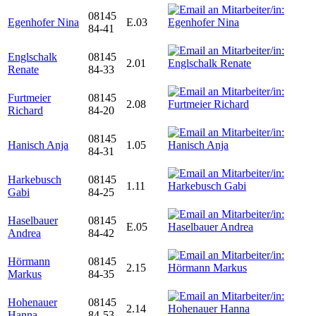
08145
Egenhofer Nina
E.03
84-41
Englschalk
08145
2.01
Renate
84-33
Furtmeier
08145
2.08
Richard
84-20
08145
Hanisch Anja
1.05
84-31
Harkebusch
08145
1.11
Gabi
84-25
Haselbauer
08145
E.05
Andrea
84-42
Hörmann
08145
2.15
Markus
84-35
Hohenauer
08145
2.14
Hanna
84-53