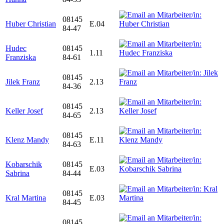
08145
Huber Christian
E.04
84-47
Hudec
08145
1.11
Franziska
84-61
08145
Jilek Franz
2.13
84-36
08145
Keller Josef
2.13
84-65
08145
Klenz Mandy
E.11
84-63
Kobarschik
08145
E.03
Sabrina
84-44
08145
Kral Martina
E.03
84-45
08145