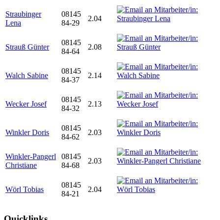
Straubinger
08145
2.04
Lena
84-29
08145
Strauß Günter
2.08
84-64
08145
Walch Sabine
2.14
84-37
08145
Wecker Josef
2.13
84-32
08145
Winkler Doris
2.03
84-62
Winkler-Pangerl
08145
2.03
Christiane
84-68
08145
Wörl Tobias
2.04
84-21
Quicklinks