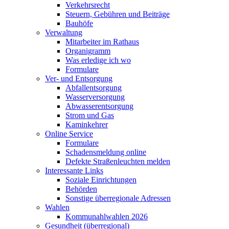
Verkehrsrecht
Steuern, Gebühren und Beiträge
Bauhöfe
Verwaltung
Mitarbeiter im Rathaus
Organigramm
Was erledige ich wo
Formulare
Ver- und Entsorgung
Abfallentsorgung
Wasserversorgung
Abwasserentsorgung
Strom und Gas
Kaminkehrer
Online Service
Formulare
Schadensmeldung online
Defekte Straßenleuchten melden
Interessante Links
Soziale Einrichtungen
Behörden
Sonstige überregionale Adressen
Wahlen
Kommunahlwahlen 2026
Gesundheit (überregional)