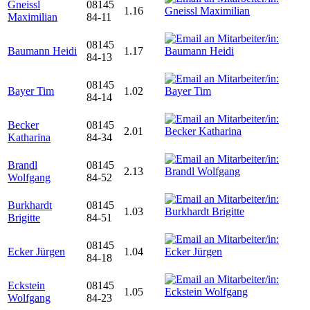
Gneissl
08145
1.16
Maximilian
84-11
08145
Baumann Heidi
1.17
84-13
08145
Bayer Tim
1.02
84-14
Becker
08145
2.01
Katharina
84-34
Brandl
08145
2.13
Wolfgang
84-52
Burkhardt
08145
1.03
Brigitte
84-51
08145
Ecker Jürgen
1.04
84-18
Eckstein
08145
1.05
Wolfgang
84-23