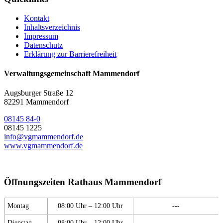
Kontakt
Inhaltsverzeichnis
Impressum
Datenschutz
Erklärung zur Barrierefreiheit
Verwaltungsgemeinschaft Mammendorf
Augsburger Straße 12
82291 Mammendorf
08145 84-0
08145 1225
info@vgmammendorf.de
www.vgmammendorf.de
Öffnungszeiten Rathaus Mammendorf
Montag
08:00 Uhr – 12:00 Uhr
---
Dienstag
08:00 Uhr – 12:00 Uhr
---