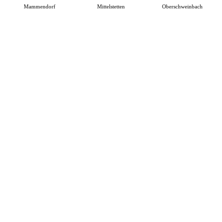
Mammendorf
Mittelstetten
Oberschweinbach