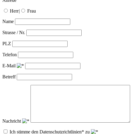
Anrede
Herr
|
Frau
Name
Strasse / Nr.
PLZ
Telefon
E-Mail
Betreff
Nachricht
Ich stimme den Datenschutzrichtlinien* zu