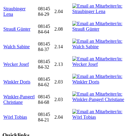
Straubinger
08145
2.04
Lena
84-29
08145
Strauß Günter
2.08
84-64
08145
Walch Sabine
2.14
84-37
08145
Wecker Josef
2.13
84-32
08145
Winkler Doris
2.03
84-62
Winkler-Pangerl
08145
2.03
Christiane
84-68
08145
Wörl Tobias
2.04
84-21
Quicklinks