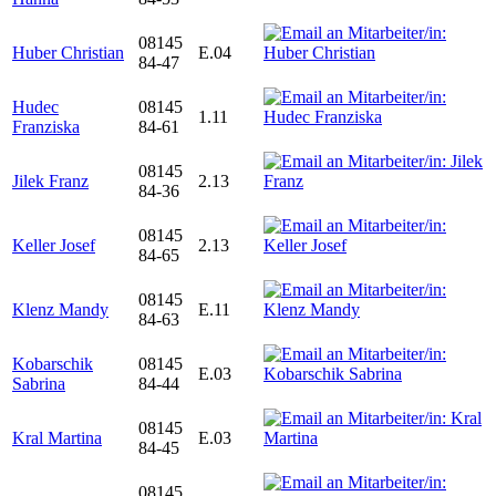
08145
Huber Christian
E.04
84-47
Hudec
08145
1.11
Franziska
84-61
08145
Jilek Franz
2.13
84-36
08145
Keller Josef
2.13
84-65
08145
Klenz Mandy
E.11
84-63
Kobarschik
08145
E.03
Sabrina
84-44
08145
Kral Martina
E.03
84-45
08145