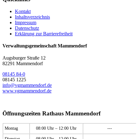
Kontakt
Inhaltsverzeichnis
Impressum
Datenschutz
Erklärung zur Barrierefreiheit
Verwaltungsgemeinschaft Mammendorf
Augsburger Straße 12
82291 Mammendorf
08145 84-0
08145 1225
info@vgmammendorf.de
www.vgmammendorf.de
Öffnungszeiten Rathaus Mammendorf
Montag
08:00 Uhr – 12:00 Uhr
---
Dienstag
08:00 Uhr – 12:00 Uhr
---