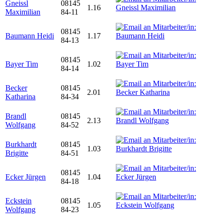
Gneissl
08145
1.16
Maximilian
84-11
08145
Baumann Heidi
1.17
84-13
08145
Bayer Tim
1.02
84-14
Becker
08145
2.01
Katharina
84-34
Brandl
08145
2.13
Wolfgang
84-52
Burkhardt
08145
1.03
Brigitte
84-51
08145
Ecker Jürgen
1.04
84-18
Eckstein
08145
1.05
Wolfgang
84-23