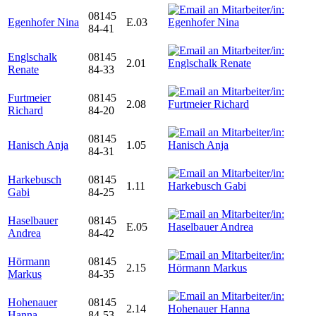
08145
Egenhofer Nina
E.03
84-41
Englschalk
08145
2.01
Renate
84-33
Furtmeier
08145
2.08
Richard
84-20
08145
Hanisch Anja
1.05
84-31
Harkebusch
08145
1.11
Gabi
84-25
Haselbauer
08145
E.05
Andrea
84-42
Hörmann
08145
2.15
Markus
84-35
Hohenauer
08145
2.14
Hanna
84-53