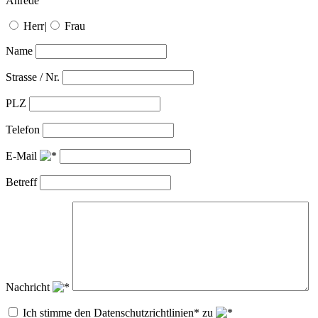
Anrede
Herr
|
Frau
Name
Strasse / Nr.
PLZ
Telefon
E-Mail
Betreff
Nachricht
Ich stimme den Datenschutzrichtlinien* zu