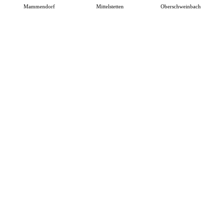
Mammendorf
Mittelstetten
Oberschweinbach