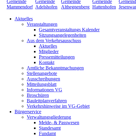
Aktuelles
Veranstaltungen
Gesamtveranstaltungs Kalender
Sitzungsangelegenheiten
Aus dem Verkehrsausschuss
Aktuelles
Mitglieder
Pressemitteilungen
Kontakt
Amtliche Bekanntmachungen
Stellenangebote
Ausschreibungen
Mitteilungsblatt
Informationen VG
Broschüren
Bauleitplanverfahren
Verkehrshinweise im VG-Gebiet
Bürgerservice
Verwaltungsgliederung
Melde- & Passwesen
Standesamt
Fundamt