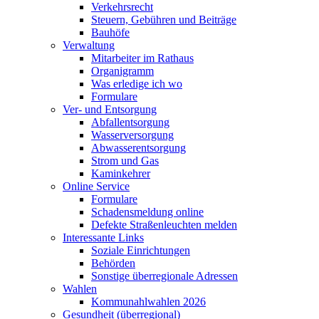
Verkehrsrecht
Steuern, Gebühren und Beiträge
Bauhöfe
Verwaltung
Mitarbeiter im Rathaus
Organigramm
Was erledige ich wo
Formulare
Ver- und Entsorgung
Abfallentsorgung
Wasserversorgung
Abwasserentsorgung
Strom und Gas
Kaminkehrer
Online Service
Formulare
Schadensmeldung online
Defekte Straßenleuchten melden
Interessante Links
Soziale Einrichtungen
Behörden
Sonstige überregionale Adressen
Wahlen
Kommunahlwahlen 2026
Gesundheit (überregional)