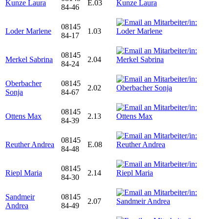
Kunze Laura
E.03
84-46
08145
Loder Marlene
1.03
84-17
08145
Merkel Sabrina
2.04
84-24
Oberbacher
08145
2.02
Sonja
84-67
08145
Ottens Max
2.13
84-39
08145
Reuther Andrea
E.08
84-48
08145
Riepl Maria
2.14
84-30
Sandmeir
08145
2.07
Andrea
84-49