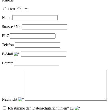
Anrede
Herr
|
Frau
Name
Strasse / Nr.
PLZ
Telefon
E-Mail
Betreff
Nachricht
Ich stimme den Datenschutzrichtlinien* zu