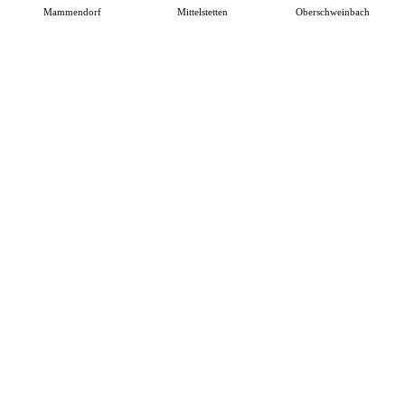
Mammendorf
Mittelstetten
Oberschweinbach