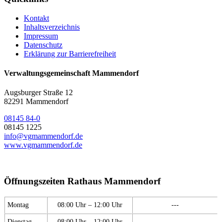
Kontakt
Inhaltsverzeichnis
Impressum
Datenschutz
Erklärung zur Barrierefreiheit
Verwaltungsgemeinschaft Mammendorf
Augsburger Straße 12
82291 Mammendorf
08145 84-0
08145 1225
info@vgmammendorf.de
www.vgmammendorf.de
Öffnungszeiten Rathaus Mammendorf
Montag
08:00 Uhr – 12:00 Uhr
---
Dienstag
08:00 Uhr – 12:00 Uhr
---