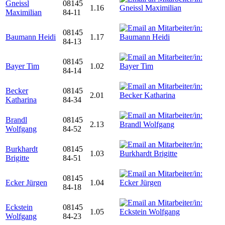
Gneissl
08145
1.16
Maximilian
84-11
08145
Baumann Heidi
1.17
84-13
08145
Bayer Tim
1.02
84-14
Becker
08145
2.01
Katharina
84-34
Brandl
08145
2.13
Wolfgang
84-52
Burkhardt
08145
1.03
Brigitte
84-51
08145
Ecker Jürgen
1.04
84-18
Eckstein
08145
1.05
Wolfgang
84-23