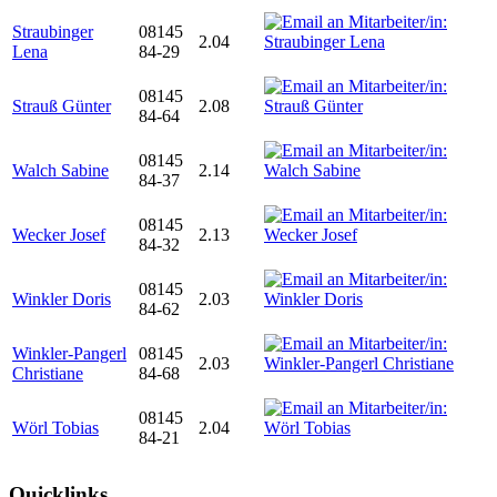
Straubinger
08145
2.04
Lena
84-29
08145
Strauß Günter
2.08
84-64
08145
Walch Sabine
2.14
84-37
08145
Wecker Josef
2.13
84-32
08145
Winkler Doris
2.03
84-62
Winkler-Pangerl
08145
2.03
Christiane
84-68
08145
Wörl Tobias
2.04
84-21
Quicklinks