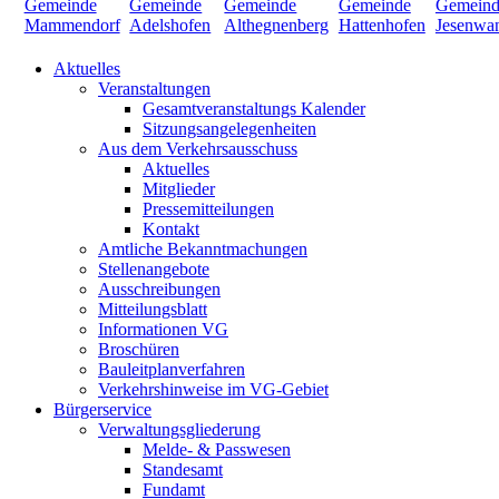
Aktuelles
Veranstaltungen
Gesamtveranstaltungs Kalender
Sitzungsangelegenheiten
Aus dem Verkehrsausschuss
Aktuelles
Mitglieder
Pressemitteilungen
Kontakt
Amtliche Bekanntmachungen
Stellenangebote
Ausschreibungen
Mitteilungsblatt
Informationen VG
Broschüren
Bauleitplanverfahren
Verkehrshinweise im VG-Gebiet
Bürgerservice
Verwaltungsgliederung
Melde- & Passwesen
Standesamt
Fundamt