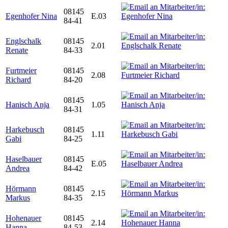
08145
Egenhofer Nina
E.03
84-41
Englschalk
08145
2.01
Renate
84-33
Furtmeier
08145
2.08
Richard
84-20
08145
Hanisch Anja
1.05
84-31
Harkebusch
08145
1.11
Gabi
84-25
Haselbauer
08145
E.05
Andrea
84-42
Hörmann
08145
2.15
Markus
84-35
Hohenauer
08145
2.14
Hanna
84-53