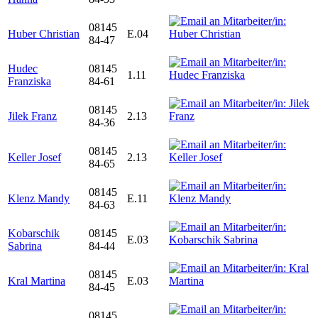
08145
Huber Christian
E.04
84-47
Hudec
08145
1.11
Franziska
84-61
08145
Jilek Franz
2.13
84-36
08145
Keller Josef
2.13
84-65
08145
Klenz Mandy
E.11
84-63
Kobarschik
08145
E.03
Sabrina
84-44
08145
Kral Martina
E.03
84-45
08145