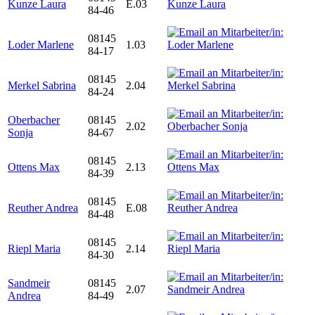
Kunze Laura
E.03
84-46
08145
Loder Marlene
1.03
84-17
08145
Merkel Sabrina
2.04
84-24
Oberbacher
08145
2.02
Sonja
84-67
08145
Ottens Max
2.13
84-39
08145
Reuther Andrea
E.08
84-48
08145
Riepl Maria
2.14
84-30
Sandmeir
08145
2.07
Andrea
84-49