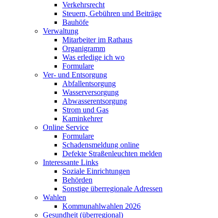
Verkehrsrecht
Steuern, Gebühren und Beiträge
Bauhöfe
Verwaltung
Mitarbeiter im Rathaus
Organigramm
Was erledige ich wo
Formulare
Ver- und Entsorgung
Abfallentsorgung
Wasserversorgung
Abwasserentsorgung
Strom und Gas
Kaminkehrer
Online Service
Formulare
Schadensmeldung online
Defekte Straßenleuchten melden
Interessante Links
Soziale Einrichtungen
Behörden
Sonstige überregionale Adressen
Wahlen
Kommunahlwahlen 2026
Gesundheit (überregional)