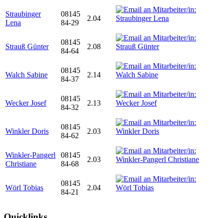
Straubinger
08145
2.04
Lena
84-29
08145
Strauß Günter
2.08
84-64
08145
Walch Sabine
2.14
84-37
08145
Wecker Josef
2.13
84-32
08145
Winkler Doris
2.03
84-62
Winkler-Pangerl
08145
2.03
Christiane
84-68
08145
Wörl Tobias
2.04
84-21
Quicklinks