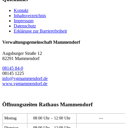
Kontakt
Inhaltsverzeichnis
Impressum
Datenschutz
Erklärung zur Barrierefreiheit
Verwaltungsgemeinschaft Mammendorf
Augsburger Straße 12
82291 Mammendorf
08145 84-0
08145 1225
info@vgmammendorf.de
www.vgmammendorf.de
Öffnungszeiten Rathaus Mammendorf
Montag
08:00 Uhr – 12:00 Uhr
---
Dienstag
08:00 Uhr – 12:00 Uhr
---