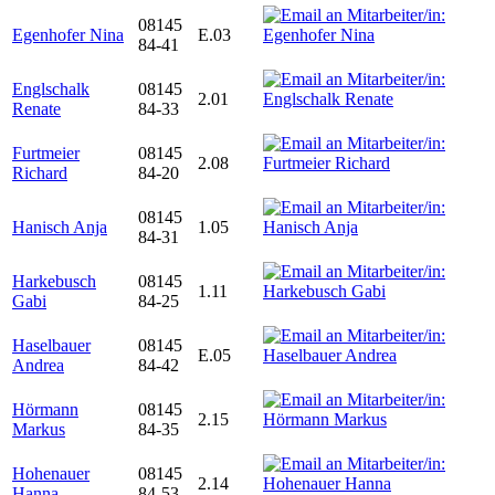
08145
Egenhofer Nina
E.03
84-41
Englschalk
08145
2.01
Renate
84-33
Furtmeier
08145
2.08
Richard
84-20
08145
Hanisch Anja
1.05
84-31
Harkebusch
08145
1.11
Gabi
84-25
Haselbauer
08145
E.05
Andrea
84-42
Hörmann
08145
2.15
Markus
84-35
Hohenauer
08145
2.14
Hanna
84-53