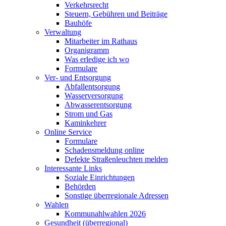
Verkehrsrecht
Steuern, Gebühren und Beiträge
Bauhöfe
Verwaltung
Mitarbeiter im Rathaus
Organigramm
Was erledige ich wo
Formulare
Ver- und Entsorgung
Abfallentsorgung
Wasserversorgung
Abwasserentsorgung
Strom und Gas
Kaminkehrer
Online Service
Formulare
Schadensmeldung online
Defekte Straßenleuchten melden
Interessante Links
Soziale Einrichtungen
Behörden
Sonstige überregionale Adressen
Wahlen
Kommunahlwahlen 2026
Gesundheit (überregional)