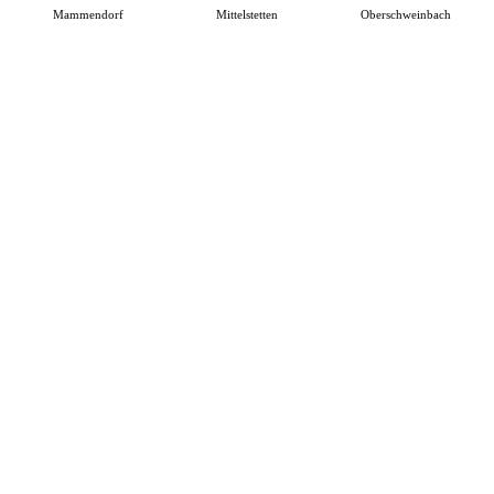
Mammendorf
Mittelstetten
Oberschweinbach