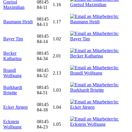
Gneissl
08145
1.16
Maximilian
84-11
08145
Baumann Heidi
1.17
84-13
08145
Bayer Tim
1.02
84-14
Becker
08145
2.01
Katharina
84-34
Brandl
08145
2.13
Wolfgang
84-52
Burkhardt
08145
1.03
Brigitte
84-51
08145
Ecker Jürgen
1.04
84-18
Eckstein
08145
1.05
Wolfgang
84-23