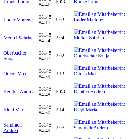
Kunze Laura
E.03
84-46
08145
Loder Marlene
1.03
84-17
08145
Merkel Sabrina
2.04
84-24
Oberbacher
08145
2.02
Sonja
84-67
08145
Ottens Max
2.13
84-39
08145
Reuther Andrea
E.08
84-48
08145
Riepl Maria
2.14
84-30
Sandmeir
08145
2.07
Andrea
84-49