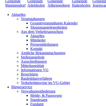
Aktuelles
Veranstaltungen
Gesamtveranstaltungs Kalender
Sitzungsangelegenheiten
Aus dem Verkehrsausschuss
Aktuelles
Mitglieder
Pressemitteilungen
Kontakt
Amtliche Bekanntmachungen
Stellenangebote
Ausschreibungen
Mitteilungsblatt
Informationen VG
Broschüren
Bauleitplanverfahren
Verkehrshinweise im VG-Gebiet
Bürgerservice
Verwaltungsgliederung
Melde- & Passwesen
Standesamt
Fundamt