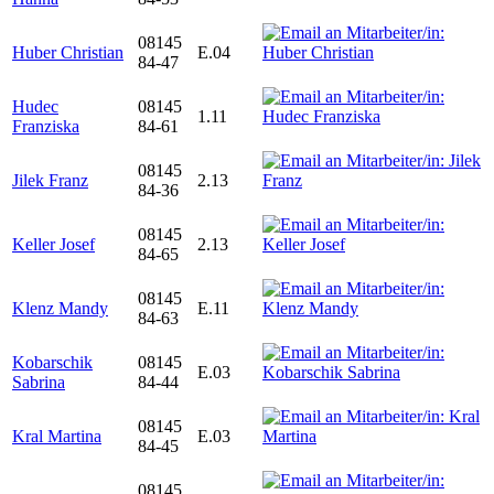
08145
Huber Christian
E.04
84-47
Hudec
08145
1.11
Franziska
84-61
08145
Jilek Franz
2.13
84-36
08145
Keller Josef
2.13
84-65
08145
Klenz Mandy
E.11
84-63
Kobarschik
08145
E.03
Sabrina
84-44
08145
Kral Martina
E.03
84-45
08145