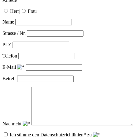
Anrede
Herr
|
Frau
Name
Strasse / Nr.
PLZ
Telefon
E-Mail
Betreff
Nachricht
Ich stimme den Datenschutzrichtlinien* zu