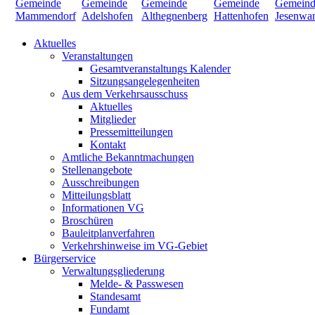
Aktuelles
Veranstaltungen
Gesamtveranstaltungs Kalender
Sitzungsangelegenheiten
Aus dem Verkehrsausschuss
Aktuelles
Mitglieder
Pressemitteilungen
Kontakt
Amtliche Bekanntmachungen
Stellenangebote
Ausschreibungen
Mitteilungsblatt
Informationen VG
Broschüren
Bauleitplanverfahren
Verkehrshinweise im VG-Gebiet
Bürgerservice
Verwaltungsgliederung
Melde- & Passwesen
Standesamt
Fundamt