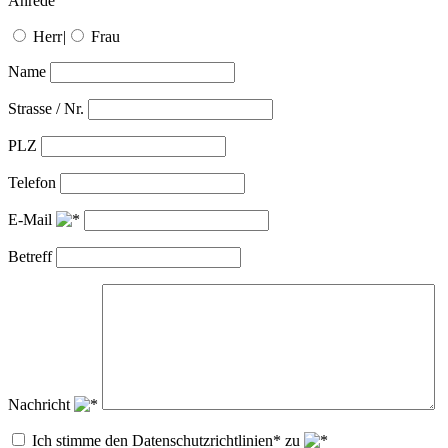
Anrede
Herr
|
Frau
Name
Strasse / Nr.
PLZ
Telefon
E-Mail
Betreff
Nachricht
Ich stimme den Datenschutzrichtlinien* zu