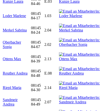
Kunze Laura
E.03
84-46
08145
Loder Marlene
1.03
84-17
08145
Merkel Sabrina
2.04
84-24
Oberbacher
08145
2.02
Sonja
84-67
08145
Ottens Max
2.13
84-39
08145
Reuther Andrea
E.08
84-48
08145
Riepl Maria
2.14
84-30
Sandmeir
08145
2.07
Andrea
84-49