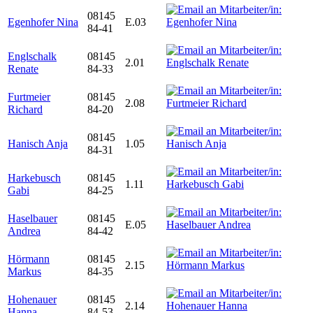
08145
Egenhofer Nina
E.03
84-41
Englschalk
08145
2.01
Renate
84-33
Furtmeier
08145
2.08
Richard
84-20
08145
Hanisch Anja
1.05
84-31
Harkebusch
08145
1.11
Gabi
84-25
Haselbauer
08145
E.05
Andrea
84-42
Hörmann
08145
2.15
Markus
84-35
Hohenauer
08145
2.14
Hanna
84-53