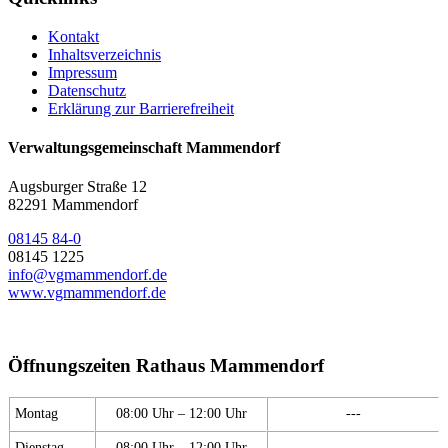
Kontakt
Inhaltsverzeichnis
Impressum
Datenschutz
Erklärung zur Barrierefreiheit
Verwaltungsgemeinschaft Mammendorf
Augsburger Straße 12
82291 Mammendorf
08145 84-0
08145 1225
info@vgmammendorf.de
www.vgmammendorf.de
Öffnungszeiten Rathaus Mammendorf
Montag
08:00 Uhr – 12:00 Uhr
---
Dienstag
08:00 Uhr – 12:00 Uhr
---