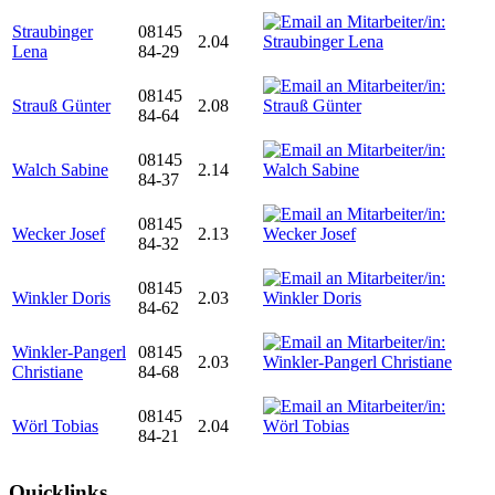
Straubinger
08145
2.04
Lena
84-29
08145
Strauß Günter
2.08
84-64
08145
Walch Sabine
2.14
84-37
08145
Wecker Josef
2.13
84-32
08145
Winkler Doris
2.03
84-62
Winkler-Pangerl
08145
2.03
Christiane
84-68
08145
Wörl Tobias
2.04
84-21
Quicklinks