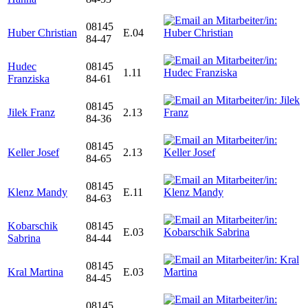
08145
Huber Christian
E.04
84-47
Hudec
08145
1.11
Franziska
84-61
08145
Jilek Franz
2.13
84-36
08145
Keller Josef
2.13
84-65
08145
Klenz Mandy
E.11
84-63
Kobarschik
08145
E.03
Sabrina
84-44
08145
Kral Martina
E.03
84-45
08145