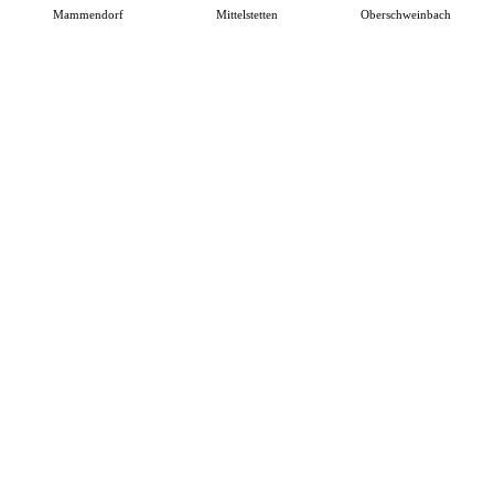
Mammendorf
Mittelstetten
Oberschweinbach