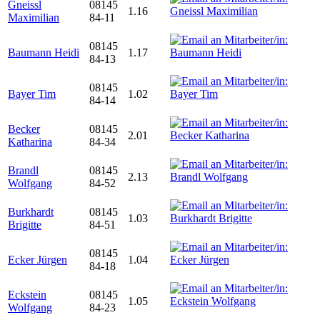
Gneissl
08145
1.16
Maximilian
84-11
08145
Baumann Heidi
1.17
84-13
08145
Bayer Tim
1.02
84-14
Becker
08145
2.01
Katharina
84-34
Brandl
08145
2.13
Wolfgang
84-52
Burkhardt
08145
1.03
Brigitte
84-51
08145
Ecker Jürgen
1.04
84-18
Eckstein
08145
1.05
Wolfgang
84-23