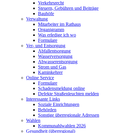
Verkehrsrecht
Steuern, Gebühren und Beiträge
Bauhöfe
Verwaltung
Mitarbeiter im Rathaus
Organigramm
Was erledige ich wo
Formulare
Ver- und Entsorgung
Abfallentsorgung
Wasserversorgung
Abwasserentsorgung
Strom und Gas
Kaminkehrer
Online Service
Formulare
Schadensmeldung online
Defekte Straßenleuchten melden
Interessante Links
Soziale Einrichtungen
Behörden
Sonstige überregionale Adressen
Wahlen
Kommunahlwahlen 2026
Gesundheit (überregional)