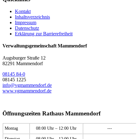
Kontakt
Inhaltsverzeichnis
Impressum
Datenschutz
Erklärung zur Barrierefreiheit
Verwaltungsgemeinschaft Mammendorf
Augsburger Straße 12
82291 Mammendorf
08145 84-0
08145 1225
info@vgmammendorf.de
www.vgmammendorf.de
Öffnungszeiten Rathaus Mammendorf
Montag
08:00 Uhr – 12:00 Uhr
---
Dienstag
08:00 Uhr – 12:00 Uhr
---