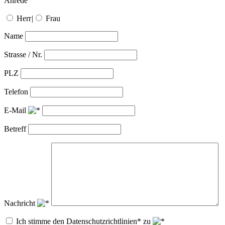
Anrede
Herr
|
Frau
Name
Strasse / Nr.
PLZ
Telefon
E-Mail
Betreff
Nachricht
Ich stimme den Datenschutzrichtlinien* zu