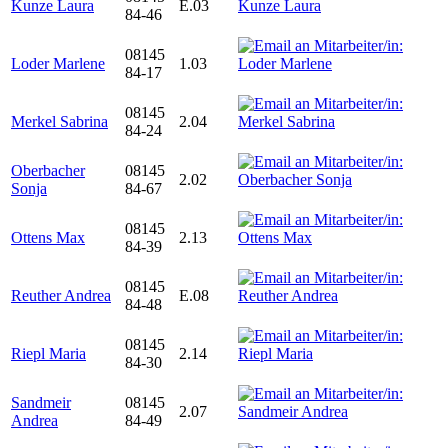
Kunze Laura
E.03
84-46
08145
Loder Marlene
1.03
84-17
08145
Merkel Sabrina
2.04
84-24
Oberbacher
08145
2.02
Sonja
84-67
08145
Ottens Max
2.13
84-39
08145
Reuther Andrea
E.08
84-48
08145
Riepl Maria
2.14
84-30
Sandmeir
08145
2.07
Andrea
84-49