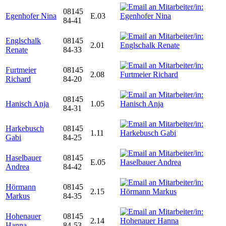
08145
Egenhofer Nina
E.03
84-41
Englschalk
08145
2.01
Renate
84-33
Furtmeier
08145
2.08
Richard
84-20
08145
Hanisch Anja
1.05
84-31
Harkebusch
08145
1.11
Gabi
84-25
Haselbauer
08145
E.05
Andrea
84-42
Hörmann
08145
2.15
Markus
84-35
Hohenauer
08145
2.14
Hanna
84-53