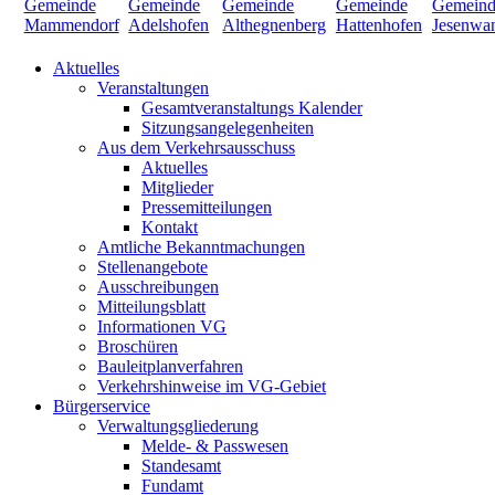
Aktuelles
Veranstaltungen
Gesamtveranstaltungs Kalender
Sitzungsangelegenheiten
Aus dem Verkehrsausschuss
Aktuelles
Mitglieder
Pressemitteilungen
Kontakt
Amtliche Bekanntmachungen
Stellenangebote
Ausschreibungen
Mitteilungsblatt
Informationen VG
Broschüren
Bauleitplanverfahren
Verkehrshinweise im VG-Gebiet
Bürgerservice
Verwaltungsgliederung
Melde- & Passwesen
Standesamt
Fundamt