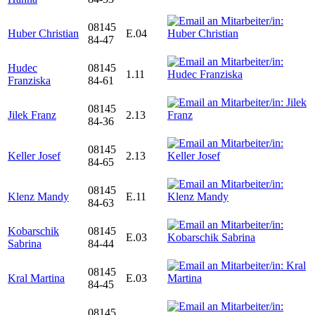
08145
Huber Christian
E.04
84-47
Hudec
08145
1.11
Franziska
84-61
08145
Jilek Franz
2.13
84-36
08145
Keller Josef
2.13
84-65
08145
Klenz Mandy
E.11
84-63
Kobarschik
08145
E.03
Sabrina
84-44
08145
Kral Martina
E.03
84-45
08145