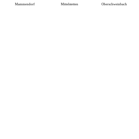
Mammendorf
Mittelstetten
Oberschweinbach