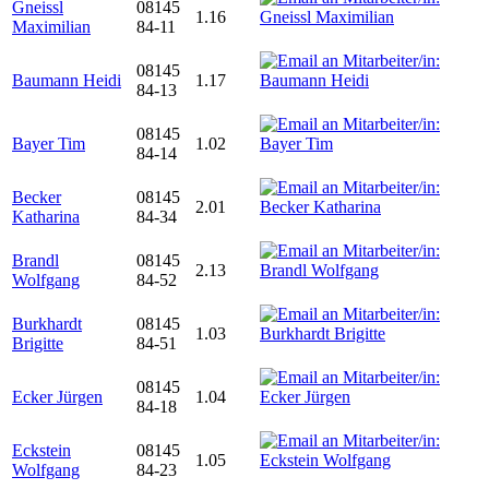
Gneissl
08145
1.16
Maximilian
84-11
08145
Baumann Heidi
1.17
84-13
08145
Bayer Tim
1.02
84-14
Becker
08145
2.01
Katharina
84-34
Brandl
08145
2.13
Wolfgang
84-52
Burkhardt
08145
1.03
Brigitte
84-51
08145
Ecker Jürgen
1.04
84-18
Eckstein
08145
1.05
Wolfgang
84-23