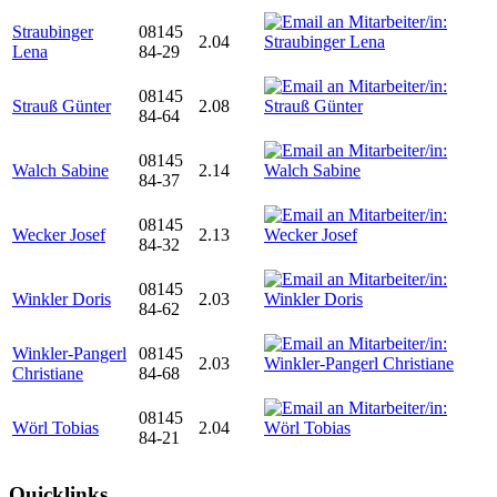
Straubinger
08145
2.04
Lena
84-29
08145
Strauß Günter
2.08
84-64
08145
Walch Sabine
2.14
84-37
08145
Wecker Josef
2.13
84-32
08145
Winkler Doris
2.03
84-62
Winkler-Pangerl
08145
2.03
Christiane
84-68
08145
Wörl Tobias
2.04
84-21
Quicklinks