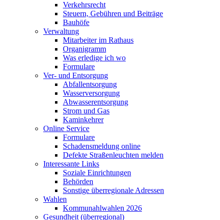
Verkehrsrecht
Steuern, Gebühren und Beiträge
Bauhöfe
Verwaltung
Mitarbeiter im Rathaus
Organigramm
Was erledige ich wo
Formulare
Ver- und Entsorgung
Abfallentsorgung
Wasserversorgung
Abwasserentsorgung
Strom und Gas
Kaminkehrer
Online Service
Formulare
Schadensmeldung online
Defekte Straßenleuchten melden
Interessante Links
Soziale Einrichtungen
Behörden
Sonstige überregionale Adressen
Wahlen
Kommunahlwahlen 2026
Gesundheit (überregional)