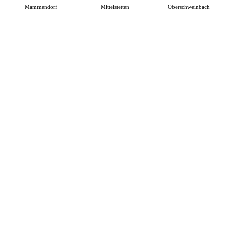
Mammendorf
Mittelstetten
Oberschweinbach