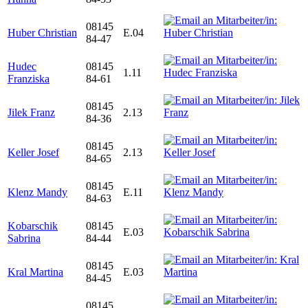
08145
Huber Christian
E.04
84-47
Hudec
08145
1.11
Franziska
84-61
08145
Jilek Franz
2.13
84-36
08145
Keller Josef
2.13
84-65
08145
Klenz Mandy
E.11
84-63
Kobarschik
08145
E.03
Sabrina
84-44
08145
Kral Martina
E.03
84-45
08145