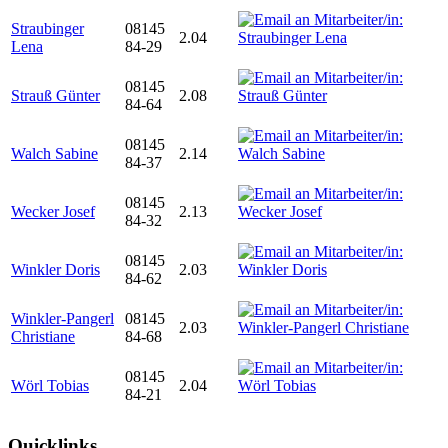
Straubinger
08145
2.04
Lena
84-29
08145
Strauß Günter
2.08
84-64
08145
Walch Sabine
2.14
84-37
08145
Wecker Josef
2.13
84-32
08145
Winkler Doris
2.03
84-62
Winkler-Pangerl
08145
2.03
Christiane
84-68
08145
Wörl Tobias
2.04
84-21
Quicklinks