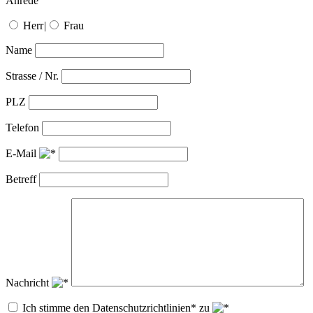
Anrede
Herr
|
Frau
Name
Strasse / Nr.
PLZ
Telefon
E-Mail
Betreff
Nachricht
Ich stimme den Datenschutzrichtlinien* zu