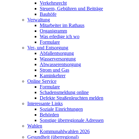
Verkehrsrecht
Steuern, Gebühren und Beiträge
Bauhöfe
Verwaltung
Mitarbeiter im Rathaus
Organigramm
Was erledige ich wo
Formulare
Ver- und Entsorgung
Abfallentsorgung
Wasserversorgung
Abwasserentsorgung
Strom und Gas
Kaminkehrer
Online Service
Formulare
Schadensmeldung online
Defekte Straßenleuchten melden
Interessante Links
Soziale Einrichtungen
Behörden
Sonstige überregionale Adressen
Wahlen
Kommunahlwahlen 2026
Gesundheit (überregional)