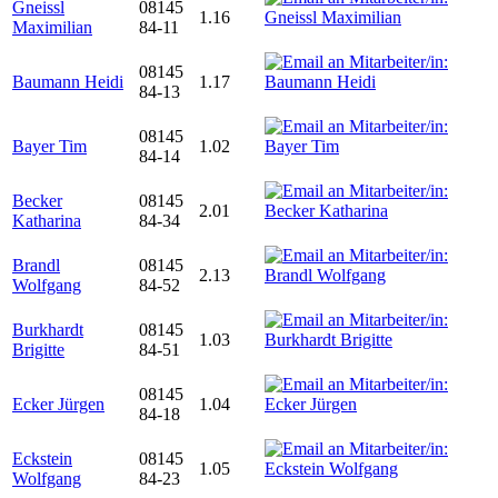
Gneissl
08145
1.16
Maximilian
84-11
08145
Baumann Heidi
1.17
84-13
08145
Bayer Tim
1.02
84-14
Becker
08145
2.01
Katharina
84-34
Brandl
08145
2.13
Wolfgang
84-52
Burkhardt
08145
1.03
Brigitte
84-51
08145
Ecker Jürgen
1.04
84-18
Eckstein
08145
1.05
Wolfgang
84-23