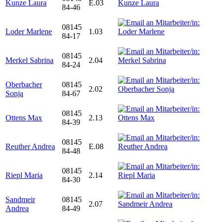
Kunze Laura
E.03
84-46
08145
Loder Marlene
1.03
84-17
08145
Merkel Sabrina
2.04
84-24
Oberbacher
08145
2.02
Sonja
84-67
08145
Ottens Max
2.13
84-39
08145
Reuther Andrea
E.08
84-48
08145
Riepl Maria
2.14
84-30
Sandmeir
08145
2.07
Andrea
84-49