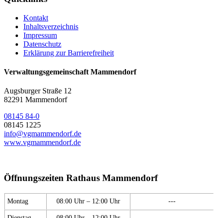
Kontakt
Inhaltsverzeichnis
Impressum
Datenschutz
Erklärung zur Barrierefreiheit
Verwaltungsgemeinschaft Mammendorf
Augsburger Straße 12
82291 Mammendorf
08145 84-0
08145 1225
info@vgmammendorf.de
www.vgmammendorf.de
Öffnungszeiten Rathaus Mammendorf
Montag
08:00 Uhr – 12:00 Uhr
---
Dienstag
08:00 Uhr – 12:00 Uhr
---