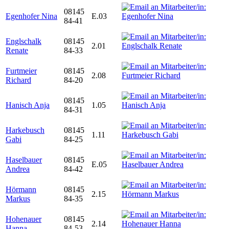
08145
Egenhofer Nina
E.03
84-41
Englschalk
08145
2.01
Renate
84-33
Furtmeier
08145
2.08
Richard
84-20
08145
Hanisch Anja
1.05
84-31
Harkebusch
08145
1.11
Gabi
84-25
Haselbauer
08145
E.05
Andrea
84-42
Hörmann
08145
2.15
Markus
84-35
Hohenauer
08145
2.14
Hanna
84-53