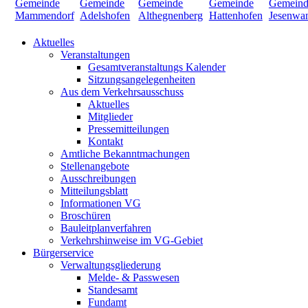
Aktuelles
Veranstaltungen
Gesamtveranstaltungs Kalender
Sitzungsangelegenheiten
Aus dem Verkehrsausschuss
Aktuelles
Mitglieder
Pressemitteilungen
Kontakt
Amtliche Bekanntmachungen
Stellenangebote
Ausschreibungen
Mitteilungsblatt
Informationen VG
Broschüren
Bauleitplanverfahren
Verkehrshinweise im VG-Gebiet
Bürgerservice
Verwaltungsgliederung
Melde- & Passwesen
Standesamt
Fundamt