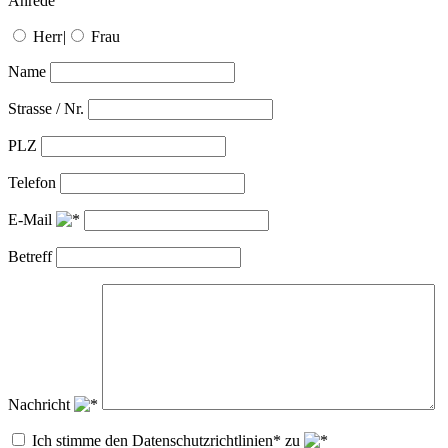
Anrede
Herr
|
Frau
Name
Strasse / Nr.
PLZ
Telefon
E-Mail
Betreff
Nachricht
Ich stimme den Datenschutzrichtlinien* zu