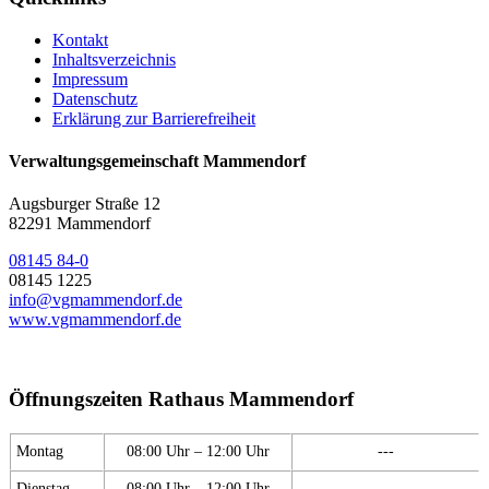
Kontakt
Inhaltsverzeichnis
Impressum
Datenschutz
Erklärung zur Barrierefreiheit
Verwaltungsgemeinschaft Mammendorf
Augsburger Straße 12
82291 Mammendorf
08145 84-0
08145 1225
info@vgmammendorf.de
www.vgmammendorf.de
Öffnungszeiten Rathaus Mammendorf
Montag
08:00 Uhr – 12:00 Uhr
---
Dienstag
08:00 Uhr – 12:00 Uhr
---