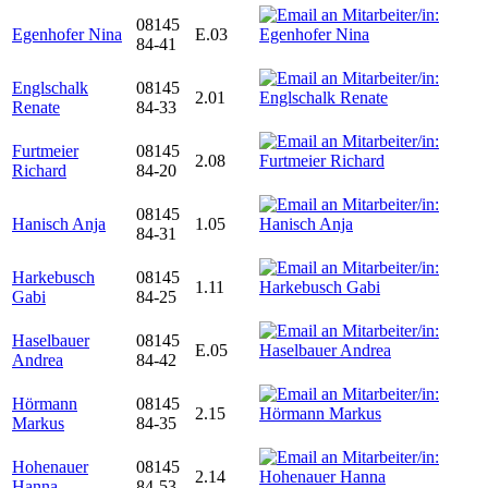
08145
Egenhofer Nina
E.03
84-41
Englschalk
08145
2.01
Renate
84-33
Furtmeier
08145
2.08
Richard
84-20
08145
Hanisch Anja
1.05
84-31
Harkebusch
08145
1.11
Gabi
84-25
Haselbauer
08145
E.05
Andrea
84-42
Hörmann
08145
2.15
Markus
84-35
Hohenauer
08145
2.14
Hanna
84-53