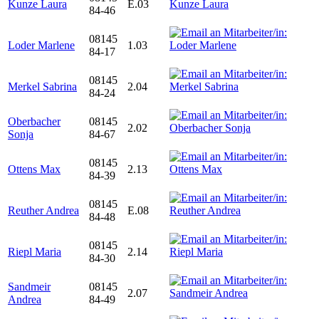
Kunze Laura
E.03
84-46
08145
Loder Marlene
1.03
84-17
08145
Merkel Sabrina
2.04
84-24
Oberbacher
08145
2.02
Sonja
84-67
08145
Ottens Max
2.13
84-39
08145
Reuther Andrea
E.08
84-48
08145
Riepl Maria
2.14
84-30
Sandmeir
08145
2.07
Andrea
84-49