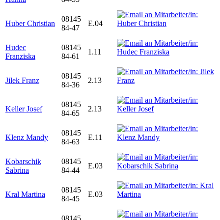
08145
Huber Christian
E.04
84-47
Hudec
08145
1.11
Franziska
84-61
08145
Jilek Franz
2.13
84-36
08145
Keller Josef
2.13
84-65
08145
Klenz Mandy
E.11
84-63
Kobarschik
08145
E.03
Sabrina
84-44
08145
Kral Martina
E.03
84-45
08145