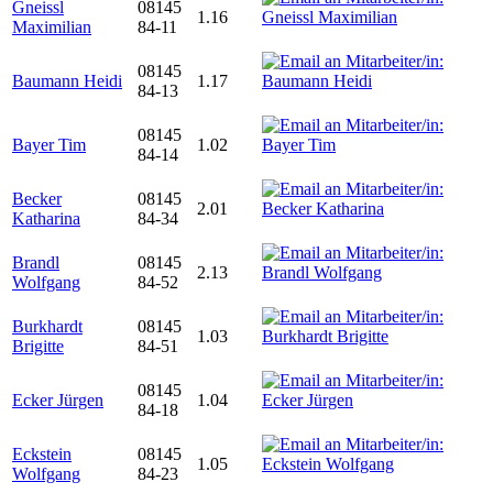
Gneissl
08145
1.16
Maximilian
84-11
08145
Baumann Heidi
1.17
84-13
08145
Bayer Tim
1.02
84-14
Becker
08145
2.01
Katharina
84-34
Brandl
08145
2.13
Wolfgang
84-52
Burkhardt
08145
1.03
Brigitte
84-51
08145
Ecker Jürgen
1.04
84-18
Eckstein
08145
1.05
Wolfgang
84-23