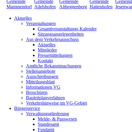
Aktuelles
Veranstaltungen
Gesamtveranstaltungs Kalender
Sitzungsangelegenheiten
Aus dem Verkehrsausschuss
Aktuelles
Mitglieder
Pressemitteilungen
Kontakt
Amtliche Bekanntmachungen
Stellenangebote
Ausschreibungen
Mitteilungsblatt
Informationen VG
Broschüren
Bauleitplanverfahren
Verkehrshinweise im VG-Gebiet
Bürgerservice
Verwaltungsgliederung
Melde- & Passwesen
Standesamt
Fundamt