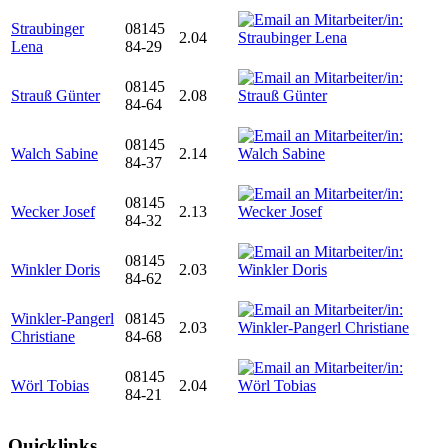
Straubinger
08145
2.04
Lena
84-29
08145
Strauß Günter
2.08
84-64
08145
Walch Sabine
2.14
84-37
08145
Wecker Josef
2.13
84-32
08145
Winkler Doris
2.03
84-62
Winkler-Pangerl
08145
2.03
Christiane
84-68
08145
Wörl Tobias
2.04
84-21
Quicklinks