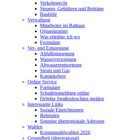
Verkehrsrecht
Steuern, Gebühren und Beiträge
Bauhöfe
Verwaltung
Mitarbeiter im Rathaus
Organigramm
Was erledige ich wo
Formulare
Ver- und Entsorgung
Abfallentsorgung
Wasserversorgung
Abwasserentsorgung
Strom und Gas
Kaminkehrer
Online Service
Formulare
Schadensmeldung online
Defekte Straßenleuchten melden
Interessante Links
Soziale Einrichtungen
Behörden
Sonstige überregionale Adressen
Wahlen
Kommunahlwahlen 2026
Gesundheit (überregional)