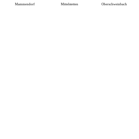
Mammendorf
Mittelstetten
Oberschweinbach