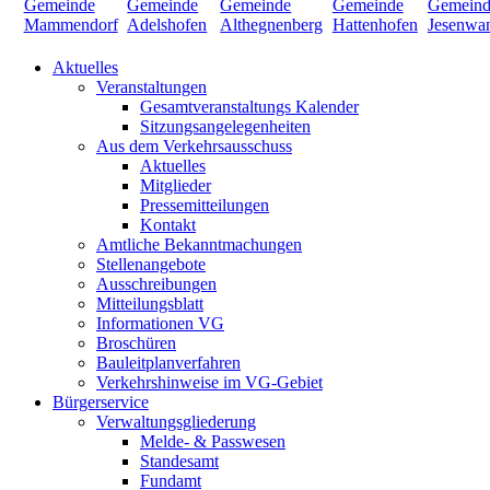
Aktuelles
Veranstaltungen
Gesamtveranstaltungs Kalender
Sitzungsangelegenheiten
Aus dem Verkehrsausschuss
Aktuelles
Mitglieder
Pressemitteilungen
Kontakt
Amtliche Bekanntmachungen
Stellenangebote
Ausschreibungen
Mitteilungsblatt
Informationen VG
Broschüren
Bauleitplanverfahren
Verkehrshinweise im VG-Gebiet
Bürgerservice
Verwaltungsgliederung
Melde- & Passwesen
Standesamt
Fundamt