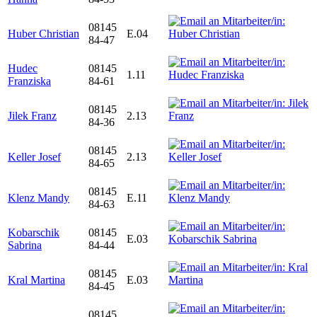
08145
Huber Christian
E.04
84-47
Hudec
08145
1.11
Franziska
84-61
08145
Jilek Franz
2.13
84-36
08145
Keller Josef
2.13
84-65
08145
Klenz Mandy
E.11
84-63
Kobarschik
08145
E.03
Sabrina
84-44
08145
Kral Martina
E.03
84-45
08145