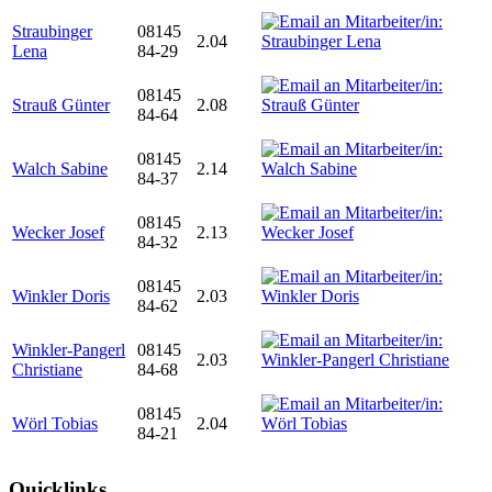
Straubinger
08145
2.04
Lena
84-29
08145
Strauß Günter
2.08
84-64
08145
Walch Sabine
2.14
84-37
08145
Wecker Josef
2.13
84-32
08145
Winkler Doris
2.03
84-62
Winkler-Pangerl
08145
2.03
Christiane
84-68
08145
Wörl Tobias
2.04
84-21
Quicklinks