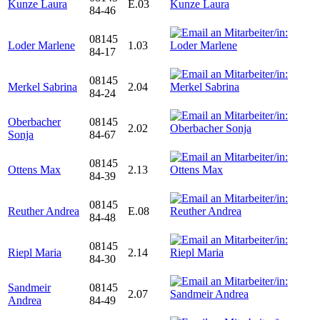
Kunze Laura
E.03
84-46
08145
Loder Marlene
1.03
84-17
08145
Merkel Sabrina
2.04
84-24
Oberbacher
08145
2.02
Sonja
84-67
08145
Ottens Max
2.13
84-39
08145
Reuther Andrea
E.08
84-48
08145
Riepl Maria
2.14
84-30
Sandmeir
08145
2.07
Andrea
84-49