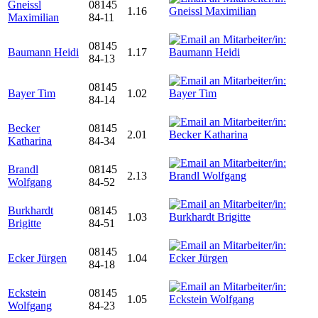
Gneissl
08145
1.16
Maximilian
84-11
08145
Baumann Heidi
1.17
84-13
08145
Bayer Tim
1.02
84-14
Becker
08145
2.01
Katharina
84-34
Brandl
08145
2.13
Wolfgang
84-52
Burkhardt
08145
1.03
Brigitte
84-51
08145
Ecker Jürgen
1.04
84-18
Eckstein
08145
1.05
Wolfgang
84-23