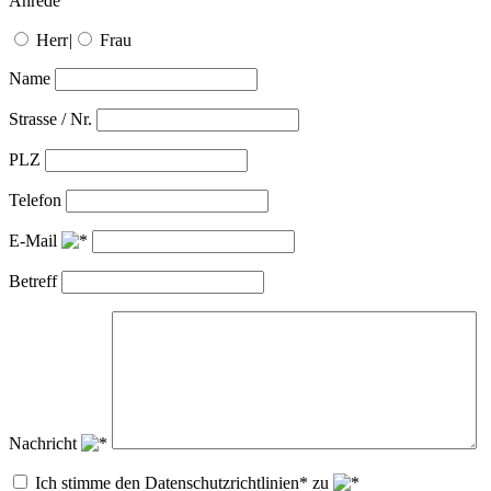
Anrede
Herr
|
Frau
Name
Strasse / Nr.
PLZ
Telefon
E-Mail
Betreff
Nachricht
Ich stimme den Datenschutzrichtlinien* zu