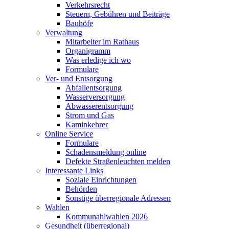
Verkehrsrecht
Steuern, Gebühren und Beiträge
Bauhöfe
Verwaltung
Mitarbeiter im Rathaus
Organigramm
Was erledige ich wo
Formulare
Ver- und Entsorgung
Abfallentsorgung
Wasserversorgung
Abwasserentsorgung
Strom und Gas
Kaminkehrer
Online Service
Formulare
Schadensmeldung online
Defekte Straßenleuchten melden
Interessante Links
Soziale Einrichtungen
Behörden
Sonstige überregionale Adressen
Wahlen
Kommunahlwahlen 2026
Gesundheit (überregional)