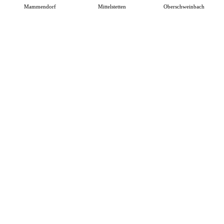
Mammendorf
Mittelstetten
Oberschweinbach