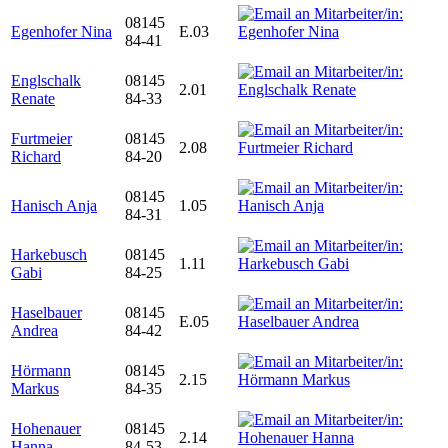
08145
Egenhofer Nina
E.03
84-41
Englschalk
08145
2.01
Renate
84-33
Furtmeier
08145
2.08
Richard
84-20
08145
Hanisch Anja
1.05
84-31
Harkebusch
08145
1.11
Gabi
84-25
Haselbauer
08145
E.05
Andrea
84-42
Hörmann
08145
2.15
Markus
84-35
Hohenauer
08145
2.14
Hanna
84-53