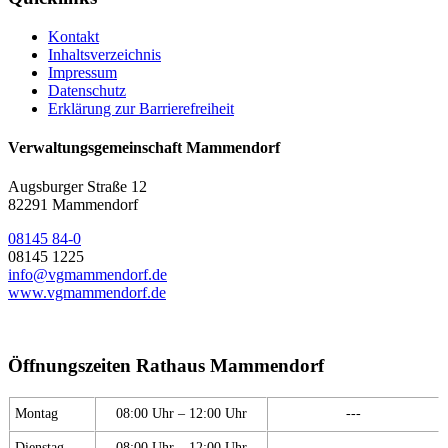
Kontakt
Inhaltsverzeichnis
Impressum
Datenschutz
Erklärung zur Barrierefreiheit
Verwaltungsgemeinschaft Mammendorf
Augsburger Straße 12
82291 Mammendorf
08145 84-0
08145 1225
info@vgmammendorf.de
www.vgmammendorf.de
Öffnungszeiten Rathaus Mammendorf
Montag
08:00 Uhr – 12:00 Uhr
---
Dienstag
08:00 Uhr – 12:00 Uhr
---