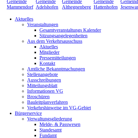
Aktuelles
Veranstaltungen
Gesamtveranstaltungs Kalender
Sitzungsangelegenheiten
Aus dem Verkehrsausschuss
Aktuelles
Mitglieder
Pressemitteilungen
Kontakt
Amtliche Bekanntmachungen
Stellenangebote
Ausschreibungen
Mitteilungsblatt
Informationen VG
Broschüren
Bauleitplanverfahren
Verkehrshinweise im VG-Gebiet
Bürgerservice
Verwaltungsgliederung
Melde- & Passwesen
Standesamt
Fundamt