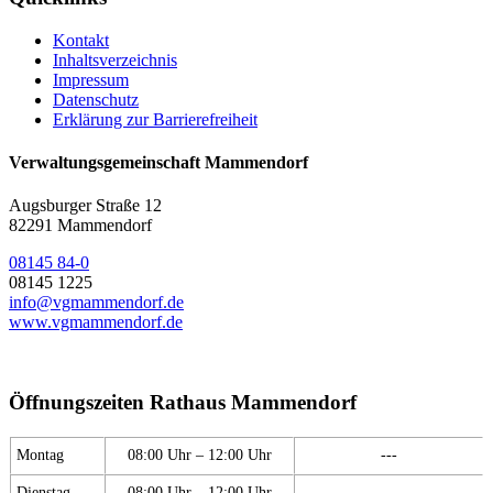
Kontakt
Inhaltsverzeichnis
Impressum
Datenschutz
Erklärung zur Barrierefreiheit
Verwaltungsgemeinschaft Mammendorf
Augsburger Straße 12
82291 Mammendorf
08145 84-0
08145 1225
info@vgmammendorf.de
www.vgmammendorf.de
Öffnungszeiten Rathaus Mammendorf
Montag
08:00 Uhr – 12:00 Uhr
---
Dienstag
08:00 Uhr – 12:00 Uhr
---