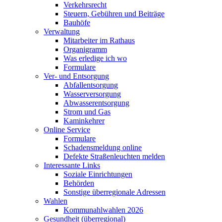
Verkehrsrecht
Steuern, Gebühren und Beiträge
Bauhöfe
Verwaltung
Mitarbeiter im Rathaus
Organigramm
Was erledige ich wo
Formulare
Ver- und Entsorgung
Abfallentsorgung
Wasserversorgung
Abwasserentsorgung
Strom und Gas
Kaminkehrer
Online Service
Formulare
Schadensmeldung online
Defekte Straßenleuchten melden
Interessante Links
Soziale Einrichtungen
Behörden
Sonstige überregionale Adressen
Wahlen
Kommunahlwahlen 2026
Gesundheit (überregional)