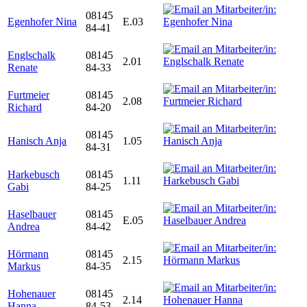
08145
Egenhofer Nina
E.03
84-41
Englschalk
08145
2.01
Renate
84-33
Furtmeier
08145
2.08
Richard
84-20
08145
Hanisch Anja
1.05
84-31
Harkebusch
08145
1.11
Gabi
84-25
Haselbauer
08145
E.05
Andrea
84-42
Hörmann
08145
2.15
Markus
84-35
Hohenauer
08145
2.14
Hanna
84-53