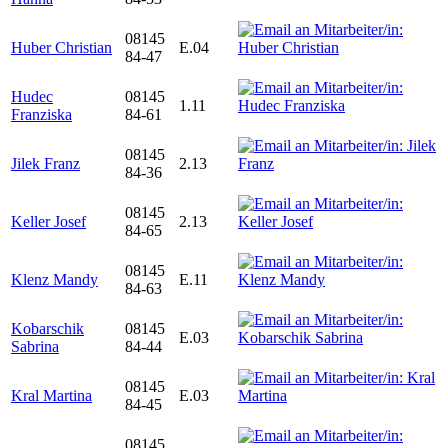
08145
Huber Christian
E.04
84-47
Hudec
08145
1.11
Franziska
84-61
08145
Jilek Franz
2.13
84-36
08145
Keller Josef
2.13
84-65
08145
Klenz Mandy
E.11
84-63
Kobarschik
08145
E.03
Sabrina
84-44
08145
Kral Martina
E.03
84-45
08145