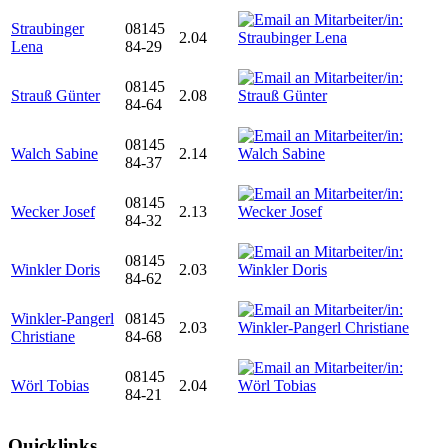
Straubinger
08145
2.04
Lena
84-29
08145
Strauß Günter
2.08
84-64
08145
Walch Sabine
2.14
84-37
08145
Wecker Josef
2.13
84-32
08145
Winkler Doris
2.03
84-62
Winkler-Pangerl
08145
2.03
Christiane
84-68
08145
Wörl Tobias
2.04
84-21
Quicklinks