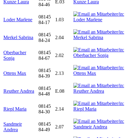
Kunze Laura
E.03
84-46
08145
Loder Marlene
1.03
84-17
08145
Merkel Sabrina
2.04
84-24
Oberbacher
08145
2.02
Sonja
84-67
08145
Ottens Max
2.13
84-39
08145
Reuther Andrea
E.08
84-48
08145
Riepl Maria
2.14
84-30
Sandmeir
08145
2.07
Andrea
84-49