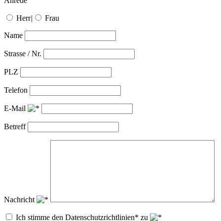
Anrede
Herr
|
Frau
Name
Strasse / Nr.
PLZ
Telefon
E-Mail
Betreff
Nachricht
Ich stimme den Datenschutzrichtlinien* zu