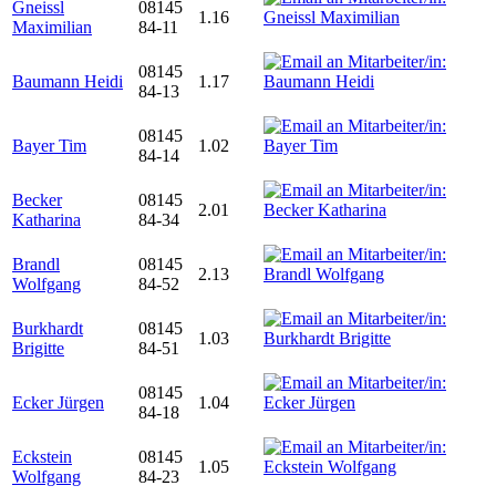
Gneissl
08145
1.16
Maximilian
84-11
08145
Baumann Heidi
1.17
84-13
08145
Bayer Tim
1.02
84-14
Becker
08145
2.01
Katharina
84-34
Brandl
08145
2.13
Wolfgang
84-52
Burkhardt
08145
1.03
Brigitte
84-51
08145
Ecker Jürgen
1.04
84-18
Eckstein
08145
1.05
Wolfgang
84-23