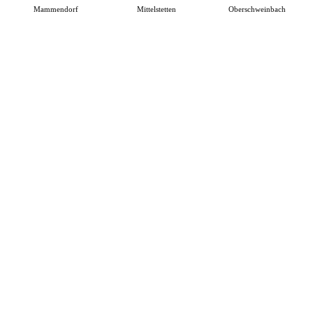
Mammendorf
Mittelstetten
Oberschweinbach