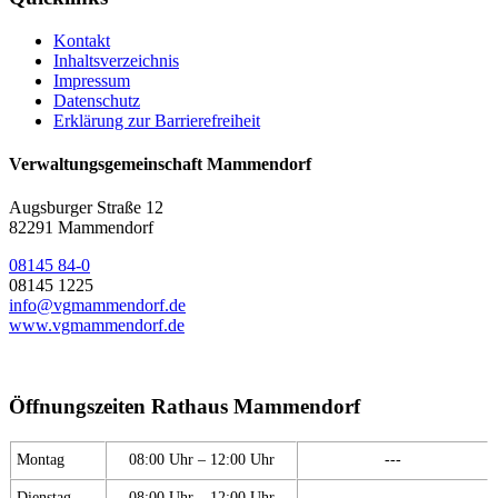
Kontakt
Inhaltsverzeichnis
Impressum
Datenschutz
Erklärung zur Barrierefreiheit
Verwaltungsgemeinschaft Mammendorf
Augsburger Straße 12
82291 Mammendorf
08145 84-0
08145 1225
info@vgmammendorf.de
www.vgmammendorf.de
Öffnungszeiten Rathaus Mammendorf
Montag
08:00 Uhr – 12:00 Uhr
---
Dienstag
08:00 Uhr – 12:00 Uhr
---