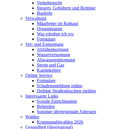
Verkehrsrecht
Steuern, Gebühren und Beiträge
Bauhöfe
Verwaltung
Mitarbeiter im Rathaus
Organigramm
Was erledige ich wo
Formulare
Ver- und Entsorgung
Abfallentsorgung
Wasserversorgung
Abwasserentsorgung
Strom und Gas
Kaminkehrer
Online Service
Formulare
Schadensmeldung online
Defekte Straßenleuchten melden
Interessante Links
Soziale Einrichtungen
Behörden
Sonstige überregionale Adressen
Wahlen
Kommunahlwahlen 2026
Gesundheit (überregional)