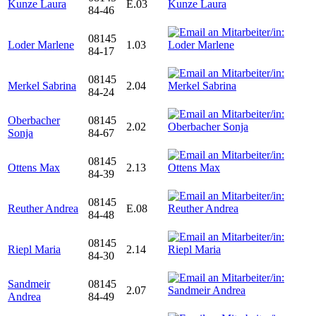
Kunze Laura
E.03
84-46
08145
Loder Marlene
1.03
84-17
08145
Merkel Sabrina
2.04
84-24
Oberbacher
08145
2.02
Sonja
84-67
08145
Ottens Max
2.13
84-39
08145
Reuther Andrea
E.08
84-48
08145
Riepl Maria
2.14
84-30
Sandmeir
08145
2.07
Andrea
84-49