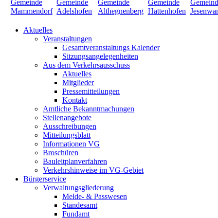
Aktuelles
Veranstaltungen
Gesamtveranstaltungs Kalender
Sitzungsangelegenheiten
Aus dem Verkehrsausschuss
Aktuelles
Mitglieder
Pressemitteilungen
Kontakt
Amtliche Bekanntmachungen
Stellenangebote
Ausschreibungen
Mitteilungsblatt
Informationen VG
Broschüren
Bauleitplanverfahren
Verkehrshinweise im VG-Gebiet
Bürgerservice
Verwaltungsgliederung
Melde- & Passwesen
Standesamt
Fundamt