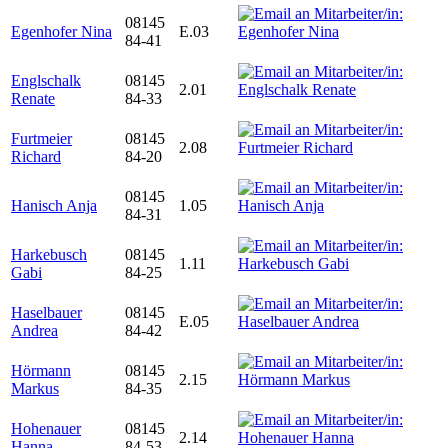
08145
Egenhofer Nina
E.03
84-41
Englschalk
08145
2.01
Renate
84-33
Furtmeier
08145
2.08
Richard
84-20
08145
Hanisch Anja
1.05
84-31
Harkebusch
08145
1.11
Gabi
84-25
Haselbauer
08145
E.05
Andrea
84-42
Hörmann
08145
2.15
Markus
84-35
Hohenauer
08145
2.14
Hanna
84-53