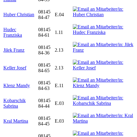
08145
Huber Christian
E.04
84-47
Hudec
08145
1.11
Franziska
84-61
08145
Jilek Franz
2.13
84-36
08145
Keller Josef
2.13
84-65
08145
Klenz Mandy
E.11
84-63
Kobarschik
08145
E.03
Sabrina
84-44
08145
Kral Martina
E.03
84-45
08145