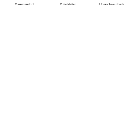
Mammendorf
Mittelstetten
Oberschweinbach