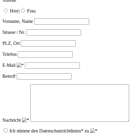
Anrede
Herr
|
Frau
Vorname, Name
Strasse / Nr.
PLZ, Ort
Telefon
E-Mail
Betreff
Nachricht
Ich stimme den Datenschutzrichtlinien* zu