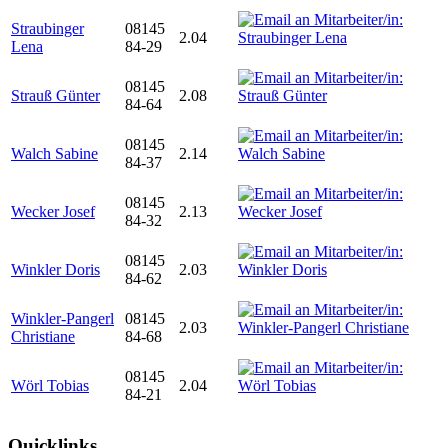
Straubinger
08145
2.04
Lena
84-29
08145
Strauß Günter
2.08
84-64
08145
Walch Sabine
2.14
84-37
08145
Wecker Josef
2.13
84-32
08145
Winkler Doris
2.03
84-62
Winkler-Pangerl
08145
2.03
Christiane
84-68
08145
Wörl Tobias
2.04
84-21
Quicklinks