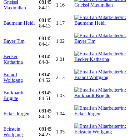
Gneissl
08145
1.16
Maximilian
84-11
08145
Baumann Heidi
1.17
84-13
08145
Bayer Tim
1.02
84-14
Becker
08145
2.01
Katharina
84-34
Brandl
08145
2.13
Wolfgang
84-52
Burkhardt
08145
1.03
Brigitte
84-51
08145
Ecker Jürgen
1.04
84-18
Eckstein
08145
1.05
Wolfgang
84-23