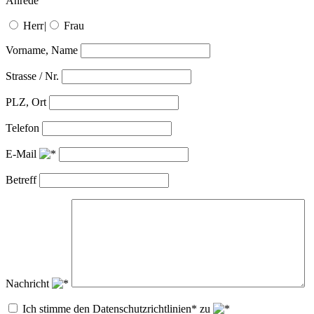
Anrede
Herr
|
Frau
Vorname, Name
Strasse / Nr.
PLZ, Ort
Telefon
E-Mail
Betreff
Nachricht
Ich stimme den Datenschutzrichtlinien* zu