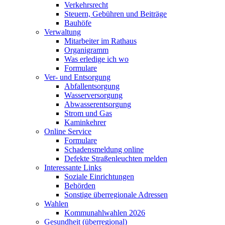
Verkehrsrecht
Steuern, Gebühren und Beiträge
Bauhöfe
Verwaltung
Mitarbeiter im Rathaus
Organigramm
Was erledige ich wo
Formulare
Ver- und Entsorgung
Abfallentsorgung
Wasserversorgung
Abwasserentsorgung
Strom und Gas
Kaminkehrer
Online Service
Formulare
Schadensmeldung online
Defekte Straßenleuchten melden
Interessante Links
Soziale Einrichtungen
Behörden
Sonstige überregionale Adressen
Wahlen
Kommunahlwahlen 2026
Gesundheit (überregional)