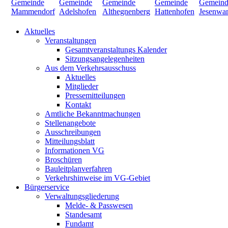
Aktuelles
Veranstaltungen
Gesamtveranstaltungs Kalender
Sitzungsangelegenheiten
Aus dem Verkehrsausschuss
Aktuelles
Mitglieder
Pressemitteilungen
Kontakt
Amtliche Bekanntmachungen
Stellenangebote
Ausschreibungen
Mitteilungsblatt
Informationen VG
Broschüren
Bauleitplanverfahren
Verkehrshinweise im VG-Gebiet
Bürgerservice
Verwaltungsgliederung
Melde- & Passwesen
Standesamt
Fundamt