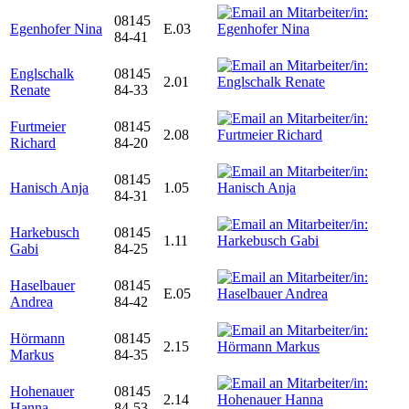
08145
Egenhofer Nina
E.03
84-41
Englschalk
08145
2.01
Renate
84-33
Furtmeier
08145
2.08
Richard
84-20
08145
Hanisch Anja
1.05
84-31
Harkebusch
08145
1.11
Gabi
84-25
Haselbauer
08145
E.05
Andrea
84-42
Hörmann
08145
2.15
Markus
84-35
Hohenauer
08145
2.14
Hanna
84-53