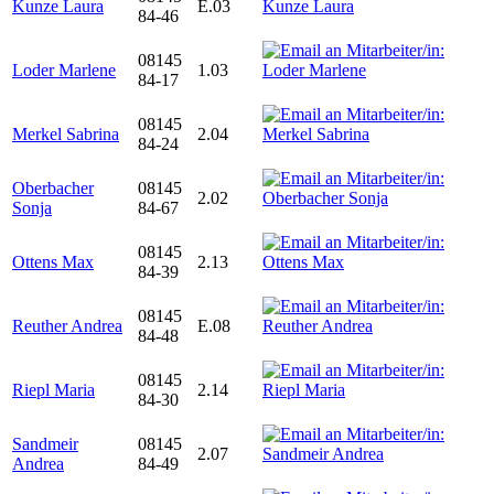
Kunze Laura
E.03
84-46
08145
Loder Marlene
1.03
84-17
08145
Merkel Sabrina
2.04
84-24
Oberbacher
08145
2.02
Sonja
84-67
08145
Ottens Max
2.13
84-39
08145
Reuther Andrea
E.08
84-48
08145
Riepl Maria
2.14
84-30
Sandmeir
08145
2.07
Andrea
84-49