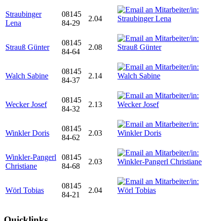
Straubinger
08145
2.04
Lena
84-29
08145
Strauß Günter
2.08
84-64
08145
Walch Sabine
2.14
84-37
08145
Wecker Josef
2.13
84-32
08145
Winkler Doris
2.03
84-62
Winkler-Pangerl
08145
2.03
Christiane
84-68
08145
Wörl Tobias
2.04
84-21
Quicklinks