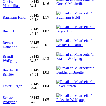
Gneissl
08145
1.16
Maximilian
84-11
08145
Baumann Heidi
1.17
84-13
08145
Bayer Tim
1.02
84-14
Becker
08145
2.01
Katharina
84-34
Brandl
08145
2.13
Wolfgang
84-52
Burkhardt
08145
1.03
Brigitte
84-51
08145
Ecker Jürgen
1.04
84-18
Eckstein
08145
1.05
Wolfgang
84-23