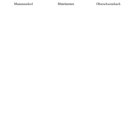
Mammendorf
Mittelstetten
Oberschweinbach