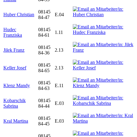
08145
Huber Christian
E.04
84-47
Hudec
08145
1.11
Franziska
84-61
08145
Jilek Franz
2.13
84-36
08145
Keller Josef
2.13
84-65
08145
Klenz Mandy
E.11
84-63
Kobarschik
08145
E.03
Sabrina
84-44
08145
Kral Martina
E.03
84-45
08145