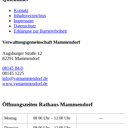
Kontakt
Inhaltsverzeichnis
Impressum
Datenschutz
Erklärung zur Barrierefreiheit
Verwaltungsgemeinschaft Mammendorf
Augsburger Straße 12
82291 Mammendorf
08145 84-0
08145 1225
info@vgmammendorf.de
www.vgmammendorf.de
Öffnungszeiten Rathaus Mammendorf
Montag
08:00 Uhr – 12:00 Uhr
---
Dienstag
08:00 Uhr – 12:00 Uhr
---