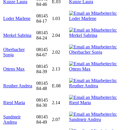
Kunze Laura
E.03
84-46
08145
Loder Marlene
1.03
84-17
08145
Merkel Sabrina
2.04
84-24
Oberbacher
08145
2.02
Sonja
84-67
08145
Ottens Max
2.13
84-39
08145
Reuther Andrea
E.08
84-48
08145
Riepl Maria
2.14
84-30
Sandmeir
08145
2.07
Andrea
84-49