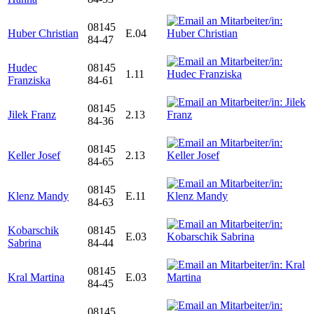
08145
Huber Christian
E.04
84-47
Hudec
08145
1.11
Franziska
84-61
08145
Jilek Franz
2.13
84-36
08145
Keller Josef
2.13
84-65
08145
Klenz Mandy
E.11
84-63
Kobarschik
08145
E.03
Sabrina
84-44
08145
Kral Martina
E.03
84-45
08145