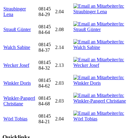
Straubinger
08145
2.04
Lena
84-29
08145
Strauß Günter
2.08
84-64
08145
Walch Sabine
2.14
84-37
08145
Wecker Josef
2.13
84-32
08145
Winkler Doris
2.03
84-62
Winkler-Pangerl
08145
2.03
Christiane
84-68
08145
Wörl Tobias
2.04
84-21
Quicklinks