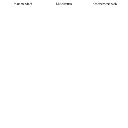
Mammendorf
Mittelstetten
Oberschweinbach