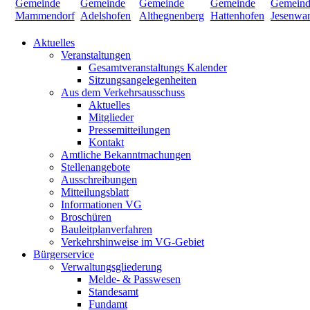
Aktuelles
Veranstaltungen
Gesamtveranstaltungs Kalender
Sitzungsangelegenheiten
Aus dem Verkehrsausschuss
Aktuelles
Mitglieder
Pressemitteilungen
Kontakt
Amtliche Bekanntmachungen
Stellenangebote
Ausschreibungen
Mitteilungsblatt
Informationen VG
Broschüren
Bauleitplanverfahren
Verkehrshinweise im VG-Gebiet
Bürgerservice
Verwaltungsgliederung
Melde- & Passwesen
Standesamt
Fundamt