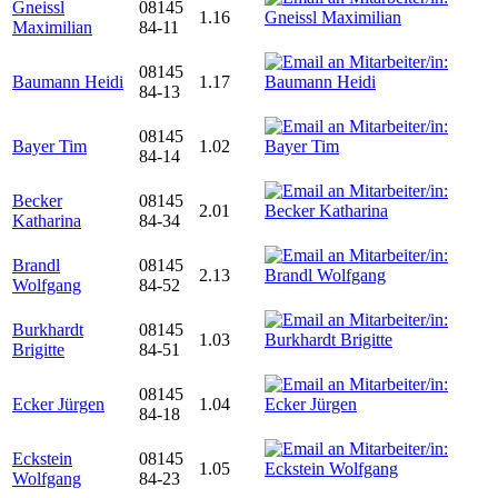
Gneissl
08145
1.16
Maximilian
84-11
08145
Baumann Heidi
1.17
84-13
08145
Bayer Tim
1.02
84-14
Becker
08145
2.01
Katharina
84-34
Brandl
08145
2.13
Wolfgang
84-52
Burkhardt
08145
1.03
Brigitte
84-51
08145
Ecker Jürgen
1.04
84-18
Eckstein
08145
1.05
Wolfgang
84-23