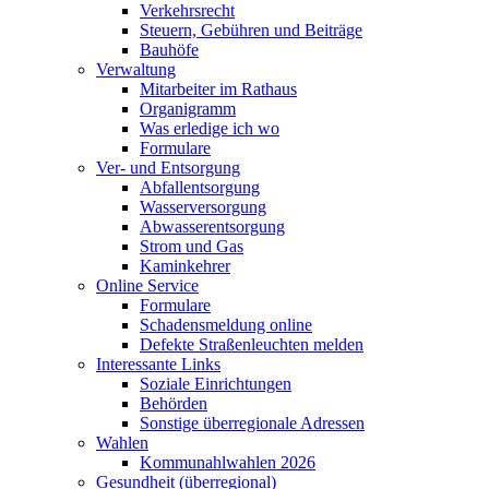
Verkehrsrecht
Steuern, Gebühren und Beiträge
Bauhöfe
Verwaltung
Mitarbeiter im Rathaus
Organigramm
Was erledige ich wo
Formulare
Ver- und Entsorgung
Abfallentsorgung
Wasserversorgung
Abwasserentsorgung
Strom und Gas
Kaminkehrer
Online Service
Formulare
Schadensmeldung online
Defekte Straßenleuchten melden
Interessante Links
Soziale Einrichtungen
Behörden
Sonstige überregionale Adressen
Wahlen
Kommunahlwahlen 2026
Gesundheit (überregional)