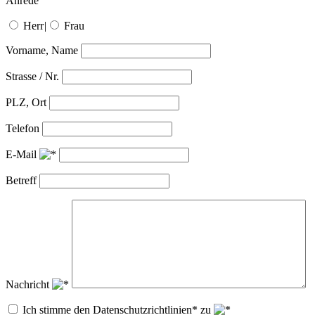
Anrede
Herr
|
Frau
Vorname, Name
Strasse / Nr.
PLZ, Ort
Telefon
E-Mail
Betreff
Nachricht
Ich stimme den Datenschutzrichtlinien* zu