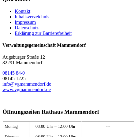
Kontakt
Inhaltsverzeichnis
Impressum
Datenschutz
Erklärung zur Barrierefreiheit
Verwaltungsgemeinschaft Mammendorf
Augsburger Straße 12
82291 Mammendorf
08145 84-0
08145 1225
info@vgmammendorf.de
www.vgmammendorf.de
Öffnungszeiten Rathaus Mammendorf
Montag
08:00 Uhr – 12:00 Uhr
---
Dienstag
08:00 Uhr – 12:00 Uhr
---