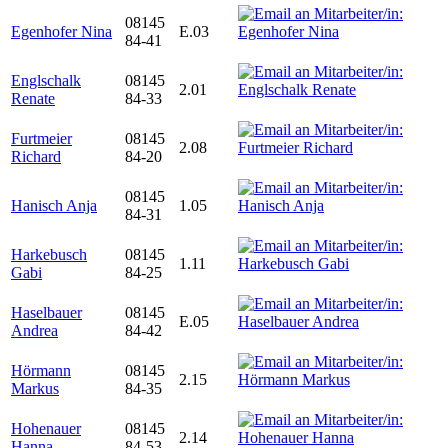
08145
Egenhofer Nina
E.03
84-41
Englschalk
08145
2.01
Renate
84-33
Furtmeier
08145
2.08
Richard
84-20
08145
Hanisch Anja
1.05
84-31
Harkebusch
08145
1.11
Gabi
84-25
Haselbauer
08145
E.05
Andrea
84-42
Hörmann
08145
2.15
Markus
84-35
Hohenauer
08145
2.14
Hanna
84-53