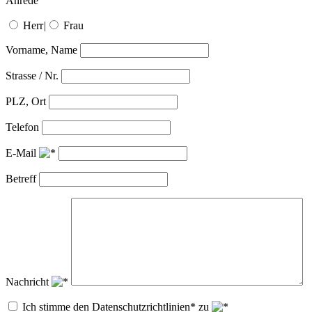
Anrede
Herr
|
Frau
Vorname, Name
Strasse / Nr.
PLZ, Ort
Telefon
E-Mail
Betreff
Nachricht
Ich stimme den Datenschutzrichtlinien* zu