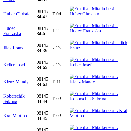
08145
Huber Christian
E.04
84-47
Hudec
08145
1.11
Franziska
84-61
08145
Jilek Franz
2.13
84-36
08145
Keller Josef
2.13
84-65
08145
Klenz Mandy
E.11
84-63
Kobarschik
08145
E.03
Sabrina
84-44
08145
Kral Martina
E.03
84-45
08145