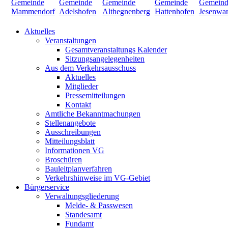
Aktuelles
Veranstaltungen
Gesamtveranstaltungs Kalender
Sitzungsangelegenheiten
Aus dem Verkehrsausschuss
Aktuelles
Mitglieder
Pressemitteilungen
Kontakt
Amtliche Bekanntmachungen
Stellenangebote
Ausschreibungen
Mitteilungsblatt
Informationen VG
Broschüren
Bauleitplanverfahren
Verkehrshinweise im VG-Gebiet
Bürgerservice
Verwaltungsgliederung
Melde- & Passwesen
Standesamt
Fundamt