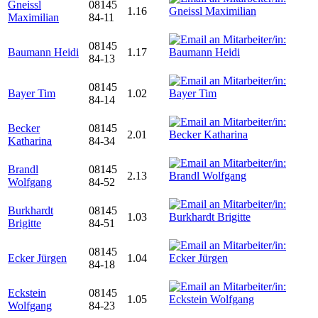
Gneissl
08145
1.16
Maximilian
84-11
08145
Baumann Heidi
1.17
84-13
08145
Bayer Tim
1.02
84-14
Becker
08145
2.01
Katharina
84-34
Brandl
08145
2.13
Wolfgang
84-52
Burkhardt
08145
1.03
Brigitte
84-51
08145
Ecker Jürgen
1.04
84-18
Eckstein
08145
1.05
Wolfgang
84-23