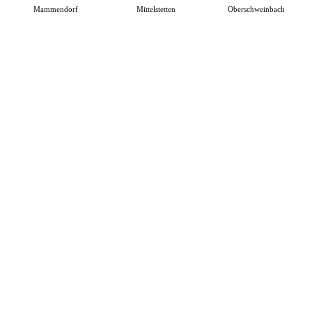
Mammendorf
Mittelstetten
Oberschweinbach