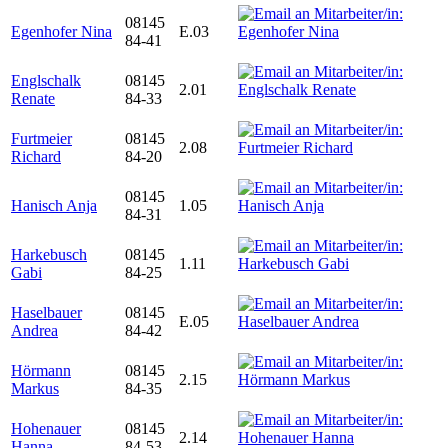
08145
Egenhofer Nina
E.03
84-41
Englschalk
08145
2.01
Renate
84-33
Furtmeier
08145
2.08
Richard
84-20
08145
Hanisch Anja
1.05
84-31
Harkebusch
08145
1.11
Gabi
84-25
Haselbauer
08145
E.05
Andrea
84-42
Hörmann
08145
2.15
Markus
84-35
Hohenauer
08145
2.14
Hanna
84-53