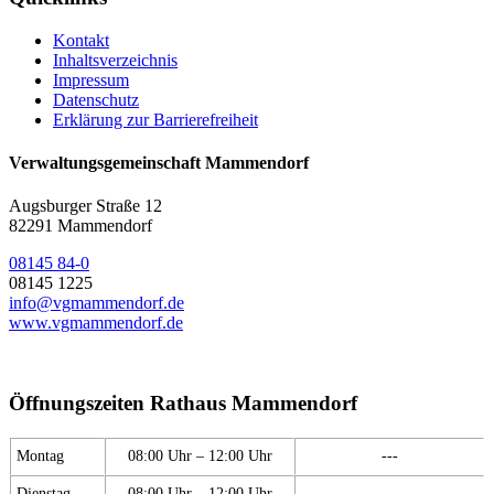
Kontakt
Inhaltsverzeichnis
Impressum
Datenschutz
Erklärung zur Barrierefreiheit
Verwaltungsgemeinschaft Mammendorf
Augsburger Straße 12
82291 Mammendorf
08145 84-0
08145 1225
info@vgmammendorf.de
www.vgmammendorf.de
Öffnungszeiten Rathaus Mammendorf
Montag
08:00 Uhr – 12:00 Uhr
---
Dienstag
08:00 Uhr – 12:00 Uhr
---