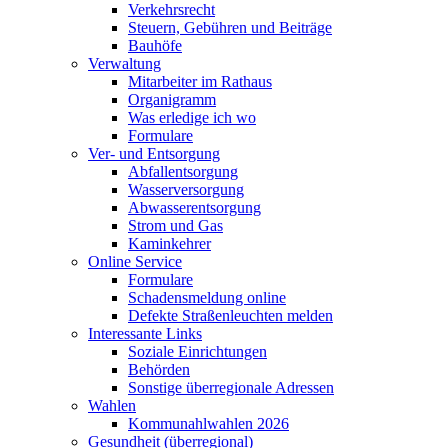
Verkehrsrecht
Steuern, Gebühren und Beiträge
Bauhöfe
Verwaltung
Mitarbeiter im Rathaus
Organigramm
Was erledige ich wo
Formulare
Ver- und Entsorgung
Abfallentsorgung
Wasserversorgung
Abwasserentsorgung
Strom und Gas
Kaminkehrer
Online Service
Formulare
Schadensmeldung online
Defekte Straßenleuchten melden
Interessante Links
Soziale Einrichtungen
Behörden
Sonstige überregionale Adressen
Wahlen
Kommunahlwahlen 2026
Gesundheit (überregional)