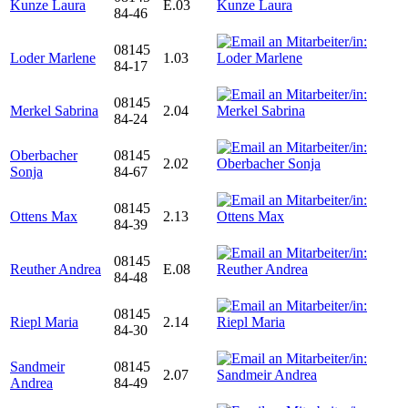
Kunze Laura
E.03
84-46
08145
Loder Marlene
1.03
84-17
08145
Merkel Sabrina
2.04
84-24
Oberbacher
08145
2.02
Sonja
84-67
08145
Ottens Max
2.13
84-39
08145
Reuther Andrea
E.08
84-48
08145
Riepl Maria
2.14
84-30
Sandmeir
08145
2.07
Andrea
84-49