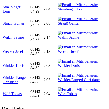
Straubinger
08145
2.04
Lena
84-29
08145
Strauß Günter
2.08
84-64
08145
Walch Sabine
2.14
84-37
08145
Wecker Josef
2.13
84-32
08145
Winkler Doris
2.03
84-62
Winkler-Pangerl
08145
2.03
Christiane
84-68
08145
Wörl Tobias
2.04
84-21
Quicklinks