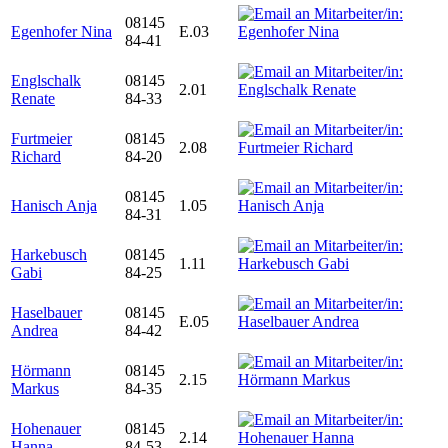
08145
Egenhofer Nina
E.03
84-41
Englschalk
08145
2.01
Renate
84-33
Furtmeier
08145
2.08
Richard
84-20
08145
Hanisch Anja
1.05
84-31
Harkebusch
08145
1.11
Gabi
84-25
Haselbauer
08145
E.05
Andrea
84-42
Hörmann
08145
2.15
Markus
84-35
Hohenauer
08145
2.14
Hanna
84-53