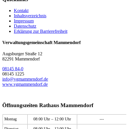
Kontakt
Inhaltsverzeichnis
Impressum
Datenschutz
Erklärung zur Barrierefreiheit
Verwaltungsgemeinschaft Mammendorf
Augsburger Straße 12
82291 Mammendorf
08145 84-0
08145 1225
info@vgmammendorf.de
www.vgmammendorf.de
Öffnungszeiten Rathaus Mammendorf
Montag
08:00 Uhr – 12:00 Uhr
---
Dienstag
08:00 Uhr – 12:00 Uhr
---