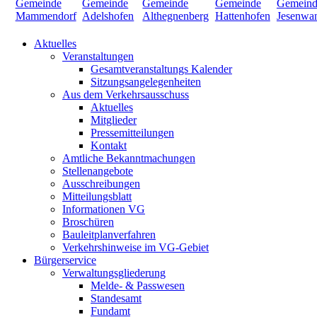
Aktuelles
Veranstaltungen
Gesamtveranstaltungs Kalender
Sitzungsangelegenheiten
Aus dem Verkehrsausschuss
Aktuelles
Mitglieder
Pressemitteilungen
Kontakt
Amtliche Bekanntmachungen
Stellenangebote
Ausschreibungen
Mitteilungsblatt
Informationen VG
Broschüren
Bauleitplanverfahren
Verkehrshinweise im VG-Gebiet
Bürgerservice
Verwaltungsgliederung
Melde- & Passwesen
Standesamt
Fundamt