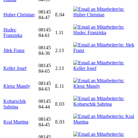
08145
Huber Christian
E.04
84-47
Hudec
08145
1.11
Franziska
84-61
08145
Jilek Franz
2.13
84-36
08145
Keller Josef
2.13
84-65
08145
Klenz Mandy
E.11
84-63
Kobarschik
08145
E.03
Sabrina
84-44
08145
Kral Martina
E.03
84-45
08145