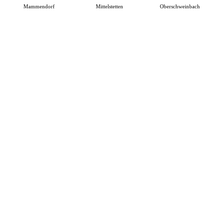
Mammendorf
Mittelstetten
Oberschweinbach