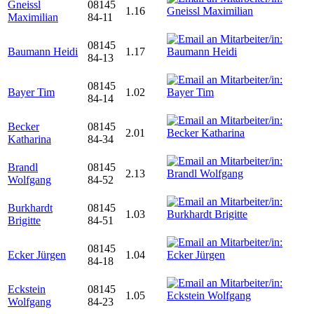
Gneissl
08145
1.16
Maximilian
84-11
08145
Baumann Heidi
1.17
84-13
08145
Bayer Tim
1.02
84-14
Becker
08145
2.01
Katharina
84-34
Brandl
08145
2.13
Wolfgang
84-52
Burkhardt
08145
1.03
Brigitte
84-51
08145
Ecker Jürgen
1.04
84-18
Eckstein
08145
1.05
Wolfgang
84-23