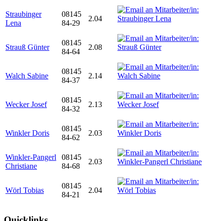
Straubinger
08145
2.04
Lena
84-29
08145
Strauß Günter
2.08
84-64
08145
Walch Sabine
2.14
84-37
08145
Wecker Josef
2.13
84-32
08145
Winkler Doris
2.03
84-62
Winkler-Pangerl
08145
2.03
Christiane
84-68
08145
Wörl Tobias
2.04
84-21
Quicklinks