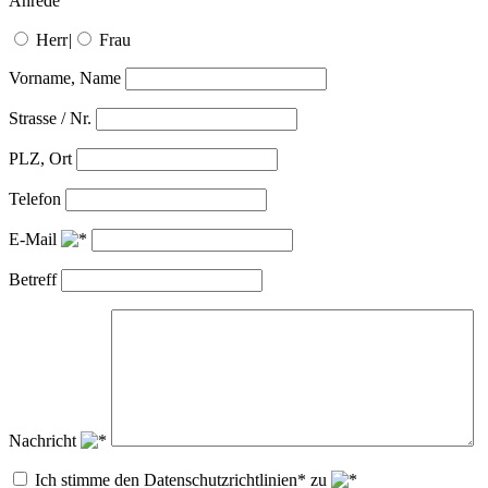
Anrede
Herr
|
Frau
Vorname, Name
Strasse / Nr.
PLZ, Ort
Telefon
E-Mail
Betreff
Nachricht
Ich stimme den Datenschutzrichtlinien* zu