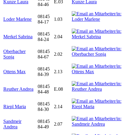
Kunze Laura
E.03
84-46
08145
Loder Marlene
1.03
84-17
08145
Merkel Sabrina
2.04
84-24
Oberbacher
08145
2.02
Sonja
84-67
08145
Ottens Max
2.13
84-39
08145
Reuther Andrea
E.08
84-48
08145
Riepl Maria
2.14
84-30
Sandmeir
08145
2.07
Andrea
84-49