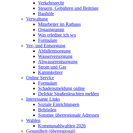
Verkehrsrecht
Steuern, Gebühren und Beiträge
Bauhöfe
Verwaltung
Mitarbeiter im Rathaus
Organigramm
Was erledige ich wo
Formulare
Ver- und Entsorgung
Abfallentsorgung
Wasserversorgung
Abwasserentsorgung
Strom und Gas
Kaminkehrer
Online Service
Formulare
Schadensmeldung online
Defekte Straßenleuchten melden
Interessante Links
Soziale Einrichtungen
Behörden
Sonstige überregionale Adressen
Wahlen
Kommunahlwahlen 2026
Gesundheit (überregional)