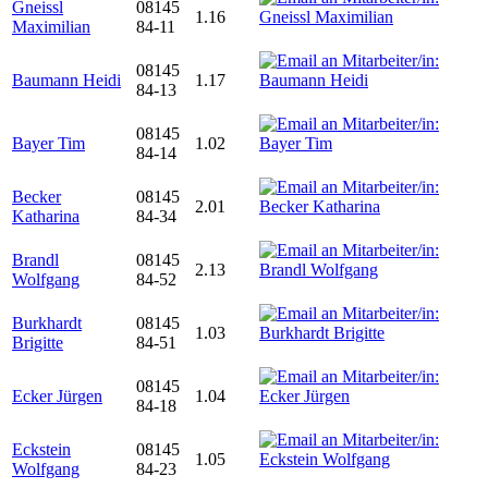
Gneissl
08145
1.16
Maximilian
84-11
08145
Baumann Heidi
1.17
84-13
08145
Bayer Tim
1.02
84-14
Becker
08145
2.01
Katharina
84-34
Brandl
08145
2.13
Wolfgang
84-52
Burkhardt
08145
1.03
Brigitte
84-51
08145
Ecker Jürgen
1.04
84-18
Eckstein
08145
1.05
Wolfgang
84-23