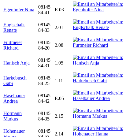
08145
Egenhofer Nina
E.03
84-41
Englschalk
08145
2.01
Renate
84-33
Furtmeier
08145
2.08
Richard
84-20
08145
Hanisch Anja
1.05
84-31
Harkebusch
08145
1.11
Gabi
84-25
Haselbauer
08145
E.05
Andrea
84-42
Hörmann
08145
2.15
Markus
84-35
Hohenauer
08145
2.14
Hanna
84-53