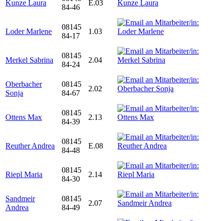
Kunze Laura
E.03
84-46
08145
Loder Marlene
1.03
84-17
08145
Merkel Sabrina
2.04
84-24
Oberbacher
08145
2.02
Sonja
84-67
08145
Ottens Max
2.13
84-39
08145
Reuther Andrea
E.08
84-48
08145
Riepl Maria
2.14
84-30
Sandmeir
08145
2.07
Andrea
84-49