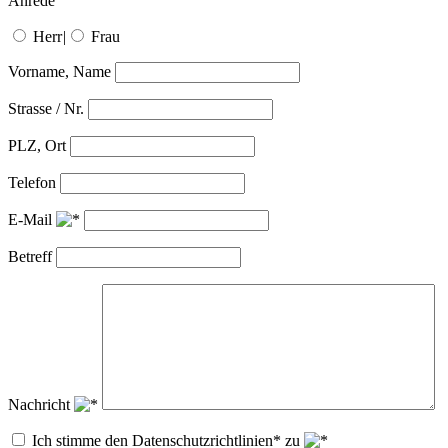
Anrede
Herr
|
Frau
Vorname, Name
Strasse / Nr.
PLZ, Ort
Telefon
E-Mail
Betreff
Nachricht
Ich stimme den Datenschutzrichtlinien* zu