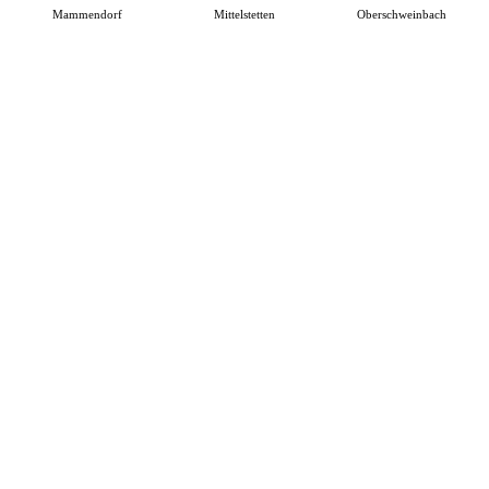
Mammendorf
Mittelstetten
Oberschweinbach