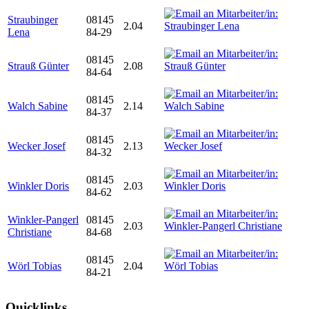
Straubinger
08145
2.04
Lena
84-29
08145
Strauß Günter
2.08
84-64
08145
Walch Sabine
2.14
84-37
08145
Wecker Josef
2.13
84-32
08145
Winkler Doris
2.03
84-62
Winkler-Pangerl
08145
2.03
Christiane
84-68
08145
Wörl Tobias
2.04
84-21
Quicklinks