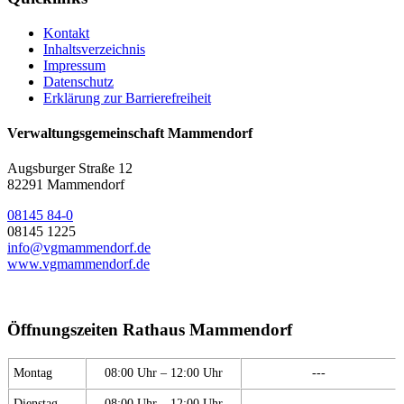
Kontakt
Inhaltsverzeichnis
Impressum
Datenschutz
Erklärung zur Barrierefreiheit
Verwaltungsgemeinschaft Mammendorf
Augsburger Straße 12
82291 Mammendorf
08145 84-0
08145 1225
info@vgmammendorf.de
www.vgmammendorf.de
Öffnungszeiten Rathaus Mammendorf
Montag
08:00 Uhr – 12:00 Uhr
---
Dienstag
08:00 Uhr – 12:00 Uhr
---