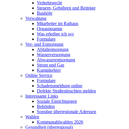
Verkehrsrecht
Steuern, Gebühren und Beiträge
Bauhöfe
Verwaltung
Mitarbeiter im Rathaus
Organigramm
Was erledige ich wo
Formulare
Ver- und Entsorgung
Abfallentsorgung
Wasserversorgung
Abwasserentsorgung
Strom und Gas
Kaminkehrer
Online Service
Formulare
Schadensmeldung online
Defekte Straßenleuchten melden
Interessante Links
Soziale Einrichtungen
Behörden
Sonstige überregionale Adressen
Wahlen
Kommunahlwahlen 2026
Gesundheit (überregional)