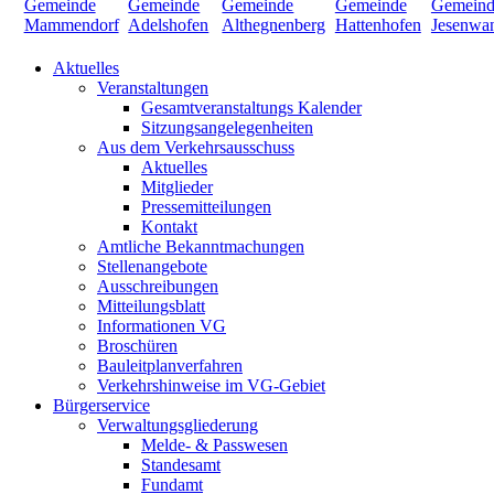
Aktuelles
Veranstaltungen
Gesamtveranstaltungs Kalender
Sitzungsangelegenheiten
Aus dem Verkehrsausschuss
Aktuelles
Mitglieder
Pressemitteilungen
Kontakt
Amtliche Bekanntmachungen
Stellenangebote
Ausschreibungen
Mitteilungsblatt
Informationen VG
Broschüren
Bauleitplanverfahren
Verkehrshinweise im VG-Gebiet
Bürgerservice
Verwaltungsgliederung
Melde- & Passwesen
Standesamt
Fundamt