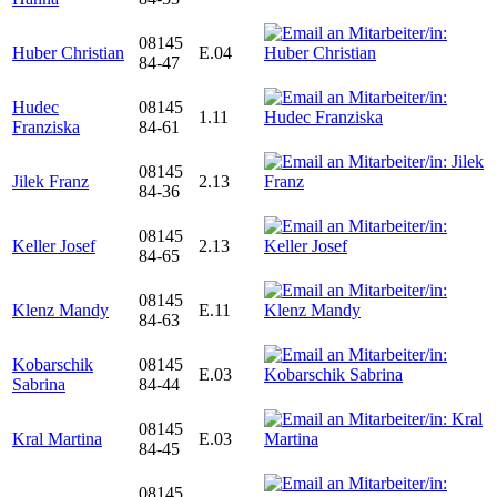
08145
Huber Christian
E.04
84-47
Hudec
08145
1.11
Franziska
84-61
08145
Jilek Franz
2.13
84-36
08145
Keller Josef
2.13
84-65
08145
Klenz Mandy
E.11
84-63
Kobarschik
08145
E.03
Sabrina
84-44
08145
Kral Martina
E.03
84-45
08145