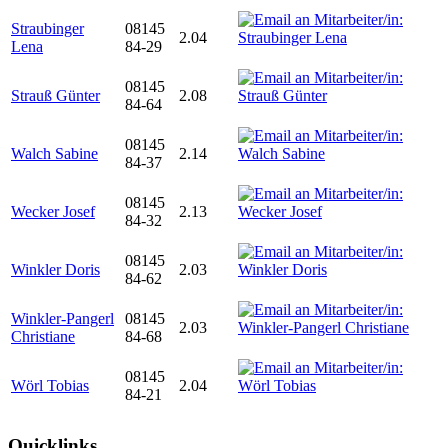
Straubinger
08145
2.04
Lena
84-29
08145
Strauß Günter
2.08
84-64
08145
Walch Sabine
2.14
84-37
08145
Wecker Josef
2.13
84-32
08145
Winkler Doris
2.03
84-62
Winkler-Pangerl
08145
2.03
Christiane
84-68
08145
Wörl Tobias
2.04
84-21
Quicklinks