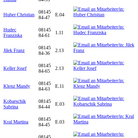
08145
Huber Christian
E.04
84-47
Hudec
08145
1.11
Franziska
84-61
08145
Jilek Franz
2.13
84-36
08145
Keller Josef
2.13
84-65
08145
Klenz Mandy
E.11
84-63
Kobarschik
08145
E.03
Sabrina
84-44
08145
Kral Martina
E.03
84-45
08145