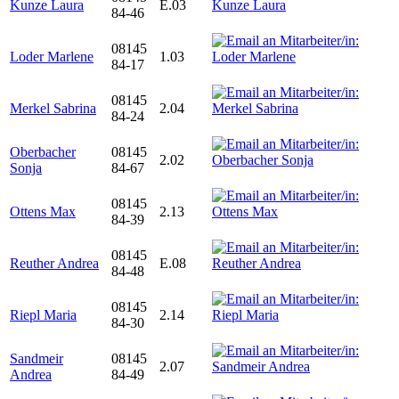
Kunze Laura
E.03
84-46
08145
Loder Marlene
1.03
84-17
08145
Merkel Sabrina
2.04
84-24
Oberbacher
08145
2.02
Sonja
84-67
08145
Ottens Max
2.13
84-39
08145
Reuther Andrea
E.08
84-48
08145
Riepl Maria
2.14
84-30
Sandmeir
08145
2.07
Andrea
84-49