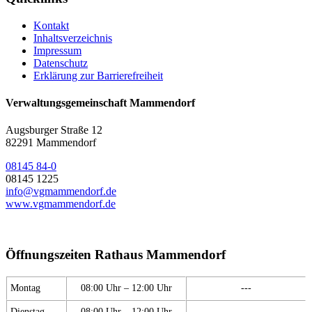
Kontakt
Inhaltsverzeichnis
Impressum
Datenschutz
Erklärung zur Barrierefreiheit
Verwaltungsgemeinschaft Mammendorf
Augsburger Straße 12
82291 Mammendorf
08145 84-0
08145 1225
info@vgmammendorf.de
www.vgmammendorf.de
Öffnungszeiten Rathaus Mammendorf
Montag
08:00 Uhr – 12:00 Uhr
---
Dienstag
08:00 Uhr – 12:00 Uhr
---