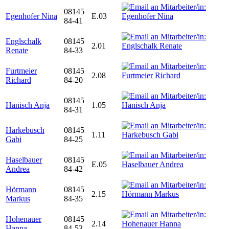
08145
Egenhofer Nina
E.03
84-41
Englschalk
08145
2.01
Renate
84-33
Furtmeier
08145
2.08
Richard
84-20
08145
Hanisch Anja
1.05
84-31
Harkebusch
08145
1.11
Gabi
84-25
Haselbauer
08145
E.05
Andrea
84-42
Hörmann
08145
2.15
Markus
84-35
Hohenauer
08145
2.14
Hanna
84-53