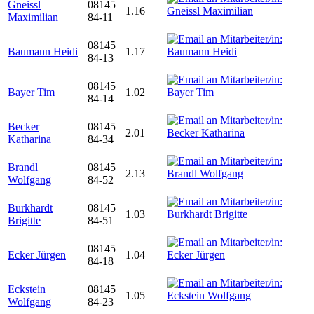
Gneissl
08145
1.16
Maximilian
84-11
08145
Baumann Heidi
1.17
84-13
08145
Bayer Tim
1.02
84-14
Becker
08145
2.01
Katharina
84-34
Brandl
08145
2.13
Wolfgang
84-52
Burkhardt
08145
1.03
Brigitte
84-51
08145
Ecker Jürgen
1.04
84-18
Eckstein
08145
1.05
Wolfgang
84-23