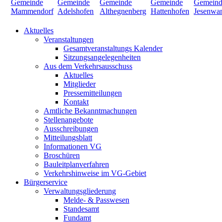
Aktuelles
Veranstaltungen
Gesamtveranstaltungs Kalender
Sitzungsangelegenheiten
Aus dem Verkehrsausschuss
Aktuelles
Mitglieder
Pressemitteilungen
Kontakt
Amtliche Bekanntmachungen
Stellenangebote
Ausschreibungen
Mitteilungsblatt
Informationen VG
Broschüren
Bauleitplanverfahren
Verkehrshinweise im VG-Gebiet
Bürgerservice
Verwaltungsgliederung
Melde- & Passwesen
Standesamt
Fundamt