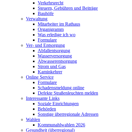
Verkehrsrecht
Steuern, Gebühren und Beiträge
Bauhöfe
Verwaltung
Mitarbeiter im Rathaus
Organigramm
Was erledige ich wo
Formulare
Ver- und Entsorgung
Abfallentsorgung
Wasserversorgung
Abwasserentsorgung
Strom und Gas
Kaminkehrer
Online Service
Formulare
Schadensmeldung online
Defekte Straßenleuchten melden
Interessante Links
Soziale Einrichtungen
Behörden
Sonstige überregionale Adressen
Wahlen
Kommunahlwahlen 2026
Gesundheit (überregional)