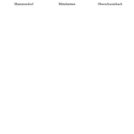
Mammendorf
Mittelstetten
Oberschweinbach