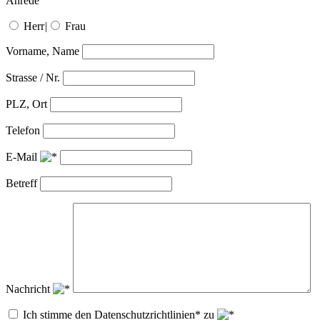
Anrede
Herr
|
Frau
Vorname, Name
Strasse / Nr.
PLZ, Ort
Telefon
E-Mail
Betreff
Nachricht
Ich stimme den Datenschutzrichtlinien* zu