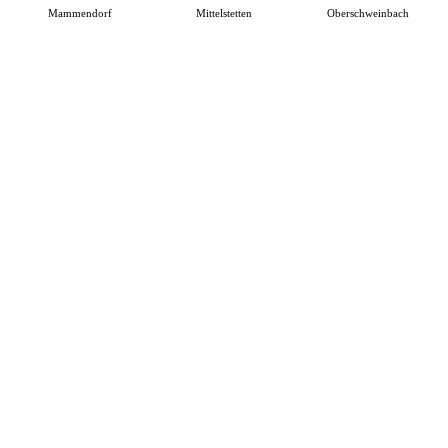
Mammendorf
Mittelstetten
Oberschweinbach