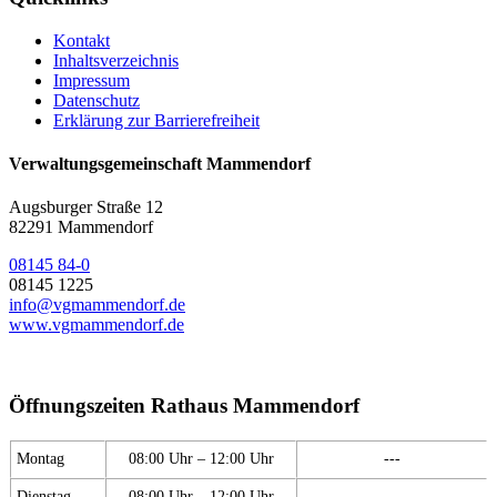
Kontakt
Inhaltsverzeichnis
Impressum
Datenschutz
Erklärung zur Barrierefreiheit
Verwaltungsgemeinschaft Mammendorf
Augsburger Straße 12
82291 Mammendorf
08145 84-0
08145 1225
info@vgmammendorf.de
www.vgmammendorf.de
Öffnungszeiten Rathaus Mammendorf
Montag
08:00 Uhr – 12:00 Uhr
---
Dienstag
08:00 Uhr – 12:00 Uhr
---