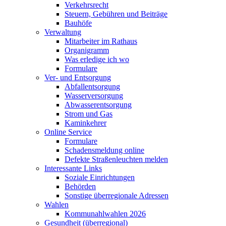
Verkehrsrecht
Steuern, Gebühren und Beiträge
Bauhöfe
Verwaltung
Mitarbeiter im Rathaus
Organigramm
Was erledige ich wo
Formulare
Ver- und Entsorgung
Abfallentsorgung
Wasserversorgung
Abwasserentsorgung
Strom und Gas
Kaminkehrer
Online Service
Formulare
Schadensmeldung online
Defekte Straßenleuchten melden
Interessante Links
Soziale Einrichtungen
Behörden
Sonstige überregionale Adressen
Wahlen
Kommunahlwahlen 2026
Gesundheit (überregional)