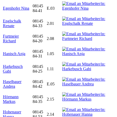
08145
Egenhofer Nina
E.03
84-41
Englschalk
08145
2.01
Renate
84-33
Furtmeier
08145
2.08
Richard
84-20
08145
Hanisch Anja
1.05
84-31
Harkebusch
08145
1.11
Gabi
84-25
Haselbauer
08145
E.05
Andrea
84-42
Hörmann
08145
2.15
Markus
84-35
Hohenauer
08145
2.14
Hanna
84-53