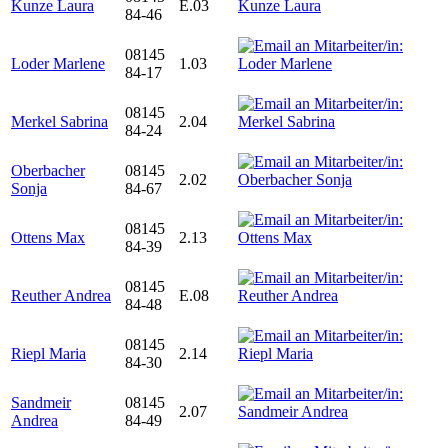
Kunze Laura
E.03
84-46
08145
Loder Marlene
1.03
84-17
08145
Merkel Sabrina
2.04
84-24
Oberbacher
08145
2.02
Sonja
84-67
08145
Ottens Max
2.13
84-39
08145
Reuther Andrea
E.08
84-48
08145
Riepl Maria
2.14
84-30
Sandmeir
08145
2.07
Andrea
84-49