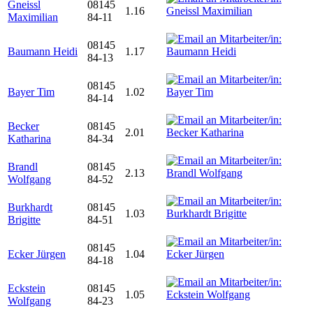
Gneissl
08145
1.16
Maximilian
84-11
08145
Baumann Heidi
1.17
84-13
08145
Bayer Tim
1.02
84-14
Becker
08145
2.01
Katharina
84-34
Brandl
08145
2.13
Wolfgang
84-52
Burkhardt
08145
1.03
Brigitte
84-51
08145
Ecker Jürgen
1.04
84-18
Eckstein
08145
1.05
Wolfgang
84-23