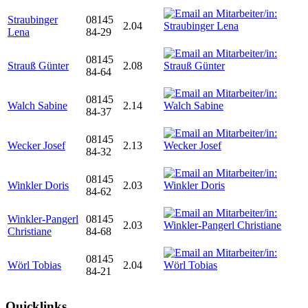
Straubinger
08145
2.04
Lena
84-29
08145
Strauß Günter
2.08
84-64
08145
Walch Sabine
2.14
84-37
08145
Wecker Josef
2.13
84-32
08145
Winkler Doris
2.03
84-62
Winkler-Pangerl
08145
2.03
Christiane
84-68
08145
Wörl Tobias
2.04
84-21
Quicklinks