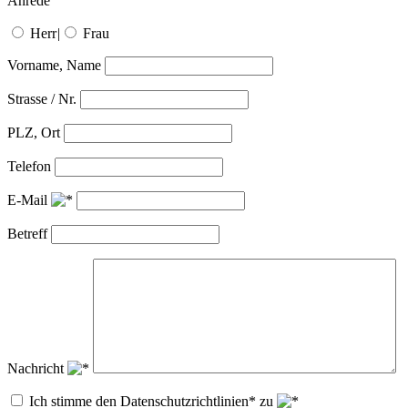
Anrede
Herr
|
Frau
Vorname, Name
Strasse / Nr.
PLZ, Ort
Telefon
E-Mail
Betreff
Nachricht
Ich stimme den Datenschutzrichtlinien* zu