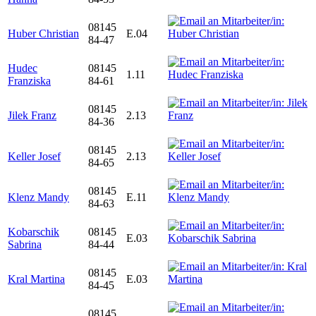
08145
Huber Christian
E.04
84-47
Hudec
08145
1.11
Franziska
84-61
08145
Jilek Franz
2.13
84-36
08145
Keller Josef
2.13
84-65
08145
Klenz Mandy
E.11
84-63
Kobarschik
08145
E.03
Sabrina
84-44
08145
Kral Martina
E.03
84-45
08145