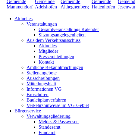
Aktuelles
Veranstaltungen
Gesamtveranstaltungs Kalender
Sitzungsangelegenheiten
Aus dem Verkehrsausschuss
Aktuelles
Mitglieder
Pressemitteilungen
Kontakt
Amtliche Bekanntmachungen
Stellenangebote
Ausschreibungen
Mitteilungsblatt
Informationen VG
Broschüren
Bauleitplanverfahren
Verkehrshinweise im VG-Gebiet
Bürgerservice
Verwaltungsgliederung
Melde- & Passwesen
Standesamt
Fundamt