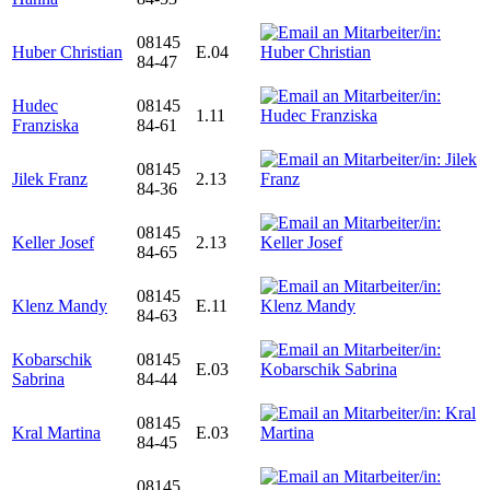
08145
Huber Christian
E.04
84-47
Hudec
08145
1.11
Franziska
84-61
08145
Jilek Franz
2.13
84-36
08145
Keller Josef
2.13
84-65
08145
Klenz Mandy
E.11
84-63
Kobarschik
08145
E.03
Sabrina
84-44
08145
Kral Martina
E.03
84-45
08145