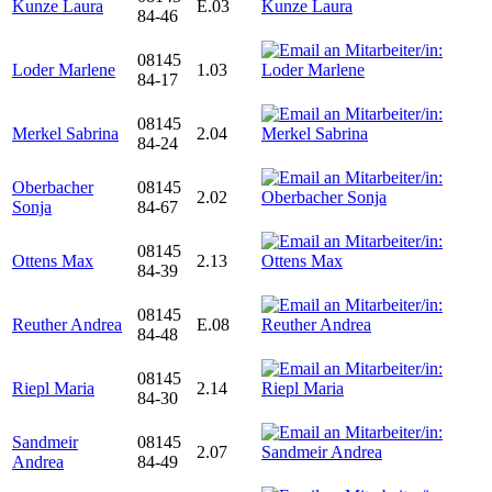
Kunze Laura
E.03
84-46
08145
Loder Marlene
1.03
84-17
08145
Merkel Sabrina
2.04
84-24
Oberbacher
08145
2.02
Sonja
84-67
08145
Ottens Max
2.13
84-39
08145
Reuther Andrea
E.08
84-48
08145
Riepl Maria
2.14
84-30
Sandmeir
08145
2.07
Andrea
84-49