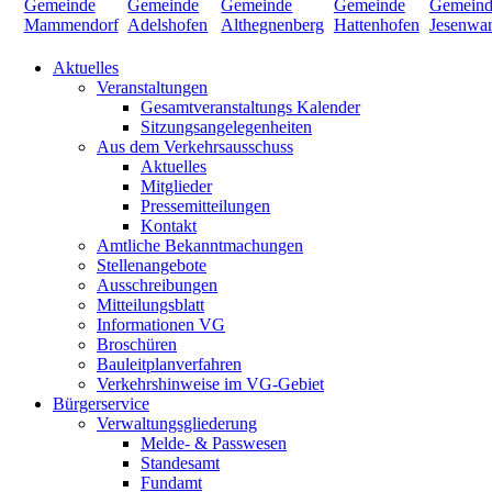
Aktuelles
Veranstaltungen
Gesamtveranstaltungs Kalender
Sitzungsangelegenheiten
Aus dem Verkehrsausschuss
Aktuelles
Mitglieder
Pressemitteilungen
Kontakt
Amtliche Bekanntmachungen
Stellenangebote
Ausschreibungen
Mitteilungsblatt
Informationen VG
Broschüren
Bauleitplanverfahren
Verkehrshinweise im VG-Gebiet
Bürgerservice
Verwaltungsgliederung
Melde- & Passwesen
Standesamt
Fundamt