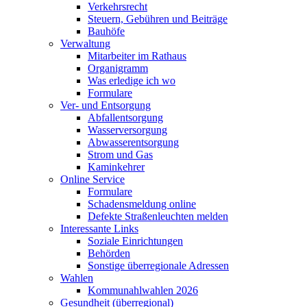
Verkehrsrecht
Steuern, Gebühren und Beiträge
Bauhöfe
Verwaltung
Mitarbeiter im Rathaus
Organigramm
Was erledige ich wo
Formulare
Ver- und Entsorgung
Abfallentsorgung
Wasserversorgung
Abwasserentsorgung
Strom und Gas
Kaminkehrer
Online Service
Formulare
Schadensmeldung online
Defekte Straßenleuchten melden
Interessante Links
Soziale Einrichtungen
Behörden
Sonstige überregionale Adressen
Wahlen
Kommunahlwahlen 2026
Gesundheit (überregional)