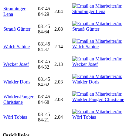
Straubinger
08145
2.04
Lena
84-29
08145
Strauß Günter
2.08
84-64
08145
Walch Sabine
2.14
84-37
08145
Wecker Josef
2.13
84-32
08145
Winkler Doris
2.03
84-62
Winkler-Pangerl
08145
2.03
Christiane
84-68
08145
Wörl Tobias
2.04
84-21
Quicklinks