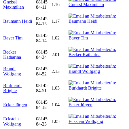
Gneissl
08145
1.16
Maximilian
84-11
08145
Baumann Heidi
1.17
84-13
08145
Bayer Tim
1.02
84-14
Becker
08145
2.01
Katharina
84-34
Brandl
08145
2.13
Wolfgang
84-52
Burkhardt
08145
1.03
Brigitte
84-51
08145
Ecker Jürgen
1.04
84-18
Eckstein
08145
1.05
Wolfgang
84-23