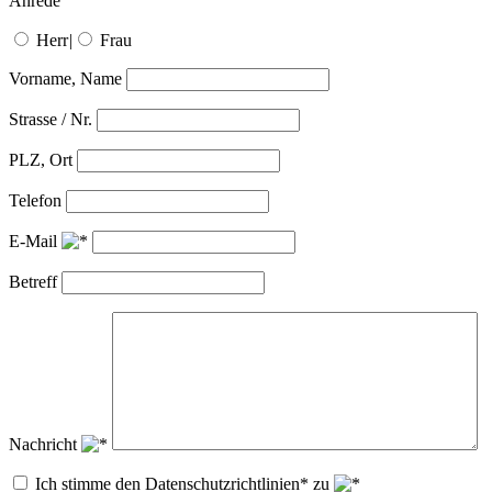
Anrede
Herr
|
Frau
Vorname, Name
Strasse / Nr.
PLZ, Ort
Telefon
E-Mail
Betreff
Nachricht
Ich stimme den Datenschutzrichtlinien* zu