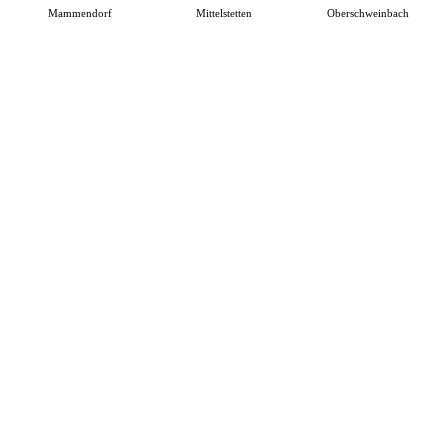
Mammendorf
Mittelstetten
Oberschweinbach