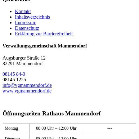
Kontakt
Inhaltsverzeichnis
Impressum
Datenschutz
Erklärung zur Barrierefreiheit
Verwaltungsgemeinschaft Mammendorf
Augsburger Straße 12
82291 Mammendorf
08145 84-0
08145 1225
info@vgmammendorf.de
www.vgmammendorf.de
Öffnungszeiten Rathaus Mammendorf
Montag
08:00 Uhr – 12:00 Uhr
---
Dienstag
08:00 Uhr – 12:00 Uhr
---