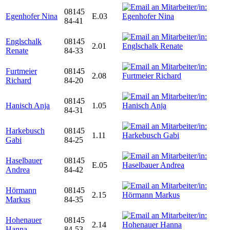
08145
Egenhofer Nina
E.03
84-41
Englschalk
08145
2.01
Renate
84-33
Furtmeier
08145
2.08
Richard
84-20
08145
Hanisch Anja
1.05
84-31
Harkebusch
08145
1.11
Gabi
84-25
Haselbauer
08145
E.05
Andrea
84-42
Hörmann
08145
2.15
Markus
84-35
Hohenauer
08145
2.14
Hanna
84-53