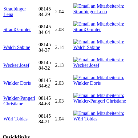
Straubinger
08145
2.04
Lena
84-29
08145
Strauß Günter
2.08
84-64
08145
Walch Sabine
2.14
84-37
08145
Wecker Josef
2.13
84-32
08145
Winkler Doris
2.03
84-62
Winkler-Pangerl
08145
2.03
Christiane
84-68
08145
Wörl Tobias
2.04
84-21
Quicklinks