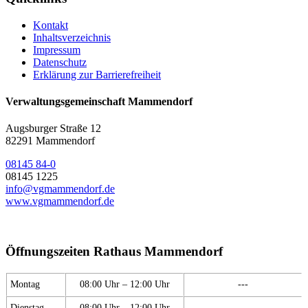
Kontakt
Inhaltsverzeichnis
Impressum
Datenschutz
Erklärung zur Barrierefreiheit
Verwaltungsgemeinschaft Mammendorf
Augsburger Straße 12
82291 Mammendorf
08145 84-0
08145 1225
info@vgmammendorf.de
www.vgmammendorf.de
Öffnungszeiten Rathaus Mammendorf
Montag
08:00 Uhr – 12:00 Uhr
---
Dienstag
08:00 Uhr – 12:00 Uhr
---