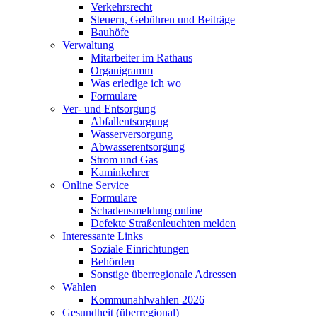
Verkehrsrecht
Steuern, Gebühren und Beiträge
Bauhöfe
Verwaltung
Mitarbeiter im Rathaus
Organigramm
Was erledige ich wo
Formulare
Ver- und Entsorgung
Abfallentsorgung
Wasserversorgung
Abwasserentsorgung
Strom und Gas
Kaminkehrer
Online Service
Formulare
Schadensmeldung online
Defekte Straßenleuchten melden
Interessante Links
Soziale Einrichtungen
Behörden
Sonstige überregionale Adressen
Wahlen
Kommunahlwahlen 2026
Gesundheit (überregional)