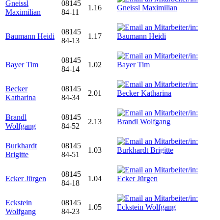
Gneissl
08145
1.16
Maximilian
84-11
08145
Baumann Heidi
1.17
84-13
08145
Bayer Tim
1.02
84-14
Becker
08145
2.01
Katharina
84-34
Brandl
08145
2.13
Wolfgang
84-52
Burkhardt
08145
1.03
Brigitte
84-51
08145
Ecker Jürgen
1.04
84-18
Eckstein
08145
1.05
Wolfgang
84-23