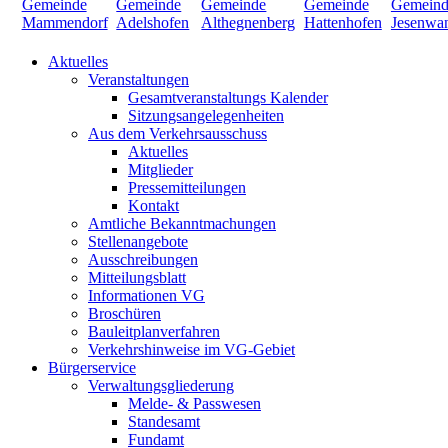
Aktuelles
Veranstaltungen
Gesamtveranstaltungs Kalender
Sitzungsangelegenheiten
Aus dem Verkehrsausschuss
Aktuelles
Mitglieder
Pressemitteilungen
Kontakt
Amtliche Bekanntmachungen
Stellenangebote
Ausschreibungen
Mitteilungsblatt
Informationen VG
Broschüren
Bauleitplanverfahren
Verkehrshinweise im VG-Gebiet
Bürgerservice
Verwaltungsgliederung
Melde- & Passwesen
Standesamt
Fundamt