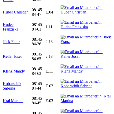
08145
Huber Christian
E.04
84-47
Hudec
08145
1.11
Franziska
84-61
08145
Jilek Franz
2.13
84-36
08145
Keller Josef
2.13
84-65
08145
Klenz Mandy
E.11
84-63
Kobarschik
08145
E.03
Sabrina
84-44
08145
Kral Martina
E.03
84-45
08145