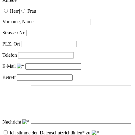
Anrede
Herr
|
Frau
Vorname, Name
Strasse / Nr.
PLZ, Ort
Telefon
E-Mail
Betreff
Nachricht
Ich stimme den Datenschutzrichtlinien* zu