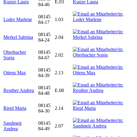
Kunze Laura
E.03
84-46
08145
Loder Marlene
1.03
84-17
08145
Merkel Sabrina
2.04
84-24
Oberbacher
08145
2.02
Sonja
84-67
08145
Ottens Max
2.13
84-39
08145
Reuther Andrea
E.08
84-48
08145
Riepl Maria
2.14
84-30
Sandmeir
08145
2.07
Andrea
84-49