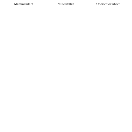
Mammendorf
Mittelstetten
Oberschweinbach