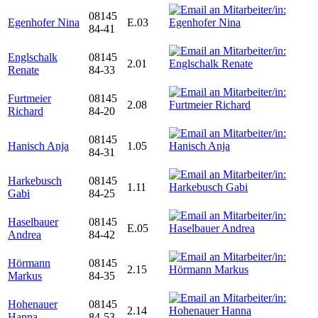
08145
Egenhofer Nina
E.03
84-41
Englschalk
08145
2.01
Renate
84-33
Furtmeier
08145
2.08
Richard
84-20
08145
Hanisch Anja
1.05
84-31
Harkebusch
08145
1.11
Gabi
84-25
Haselbauer
08145
E.05
Andrea
84-42
Hörmann
08145
2.15
Markus
84-35
Hohenauer
08145
2.14
Hanna
84-53