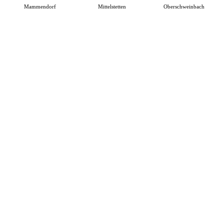
Mammendorf
Mittelstetten
Oberschweinbach