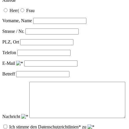
Anrede
Herr
|
Frau
Vorname, Name
Strasse / Nr.
PLZ, Ort
Telefon
E-Mail
Betreff
Nachricht
Ich stimme den Datenschutzrichtlinien* zu