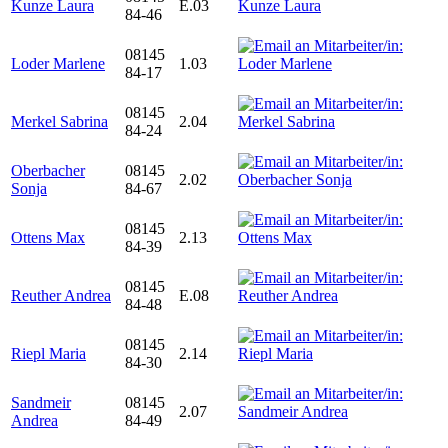
Kunze Laura
E.03
84-46
08145
Loder Marlene
1.03
84-17
08145
Merkel Sabrina
2.04
84-24
Oberbacher
08145
2.02
Sonja
84-67
08145
Ottens Max
2.13
84-39
08145
Reuther Andrea
E.08
84-48
08145
Riepl Maria
2.14
84-30
Sandmeir
08145
2.07
Andrea
84-49