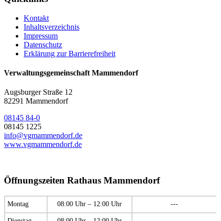
Kontakt
Inhaltsverzeichnis
Impressum
Datenschutz
Erklärung zur Barrierefreiheit
Verwaltungsgemeinschaft Mammendorf
Augsburger Straße 12
82291 Mammendorf
08145 84-0
08145 1225
info@vgmammendorf.de
www.vgmammendorf.de
Öffnungszeiten Rathaus Mammendorf
Montag
08:00 Uhr – 12:00 Uhr
---
Dienstag
08:00 Uhr – 12:00 Uhr
---