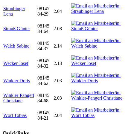
Straubinger
08145
2.04
Lena
84-29
08145
Strauß Günter
2.08
84-64
08145
Walch Sabine
2.14
84-37
08145
Wecker Josef
2.13
84-32
08145
Winkler Doris
2.03
84-62
Winkler-Pangerl
08145
2.03
Christiane
84-68
08145
Wörl Tobias
2.04
84-21
Quicklinks