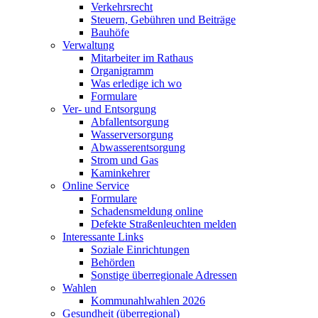
Verkehrsrecht
Steuern, Gebühren und Beiträge
Bauhöfe
Verwaltung
Mitarbeiter im Rathaus
Organigramm
Was erledige ich wo
Formulare
Ver- und Entsorgung
Abfallentsorgung
Wasserversorgung
Abwasserentsorgung
Strom und Gas
Kaminkehrer
Online Service
Formulare
Schadensmeldung online
Defekte Straßenleuchten melden
Interessante Links
Soziale Einrichtungen
Behörden
Sonstige überregionale Adressen
Wahlen
Kommunahlwahlen 2026
Gesundheit (überregional)