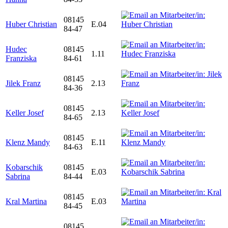
08145
Huber Christian
E.04
84-47
Hudec
08145
1.11
Franziska
84-61
08145
Jilek Franz
2.13
84-36
08145
Keller Josef
2.13
84-65
08145
Klenz Mandy
E.11
84-63
Kobarschik
08145
E.03
Sabrina
84-44
08145
Kral Martina
E.03
84-45
08145