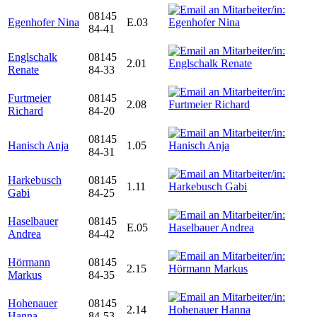
08145
Egenhofer Nina
E.03
84-41
Englschalk
08145
2.01
Renate
84-33
Furtmeier
08145
2.08
Richard
84-20
08145
Hanisch Anja
1.05
84-31
Harkebusch
08145
1.11
Gabi
84-25
Haselbauer
08145
E.05
Andrea
84-42
Hörmann
08145
2.15
Markus
84-35
Hohenauer
08145
2.14
Hanna
84-53