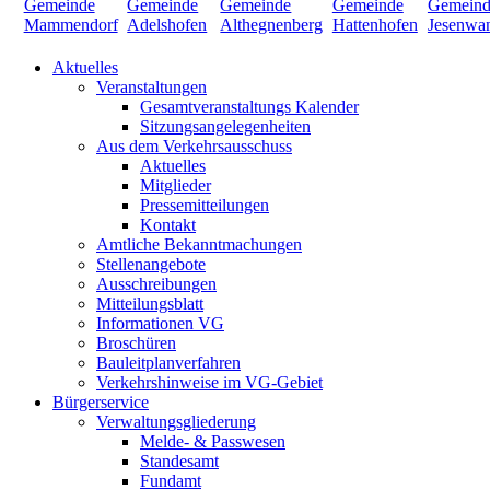
Aktuelles
Veranstaltungen
Gesamtveranstaltungs Kalender
Sitzungsangelegenheiten
Aus dem Verkehrsausschuss
Aktuelles
Mitglieder
Pressemitteilungen
Kontakt
Amtliche Bekanntmachungen
Stellenangebote
Ausschreibungen
Mitteilungsblatt
Informationen VG
Broschüren
Bauleitplanverfahren
Verkehrshinweise im VG-Gebiet
Bürgerservice
Verwaltungsgliederung
Melde- & Passwesen
Standesamt
Fundamt