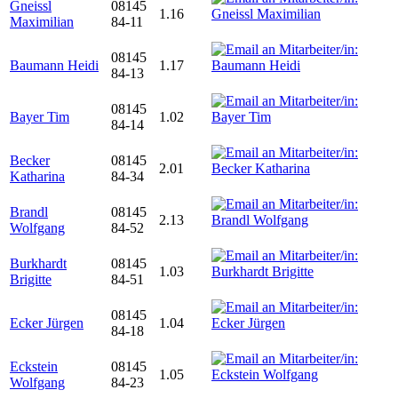
Gneissl
08145
1.16
Maximilian
84-11
08145
Baumann Heidi
1.17
84-13
08145
Bayer Tim
1.02
84-14
Becker
08145
2.01
Katharina
84-34
Brandl
08145
2.13
Wolfgang
84-52
Burkhardt
08145
1.03
Brigitte
84-51
08145
Ecker Jürgen
1.04
84-18
Eckstein
08145
1.05
Wolfgang
84-23