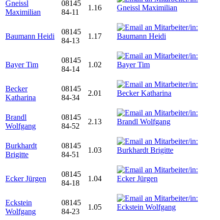
Gneissl
08145
1.16
Maximilian
84-11
08145
Baumann Heidi
1.17
84-13
08145
Bayer Tim
1.02
84-14
Becker
08145
2.01
Katharina
84-34
Brandl
08145
2.13
Wolfgang
84-52
Burkhardt
08145
1.03
Brigitte
84-51
08145
Ecker Jürgen
1.04
84-18
Eckstein
08145
1.05
Wolfgang
84-23