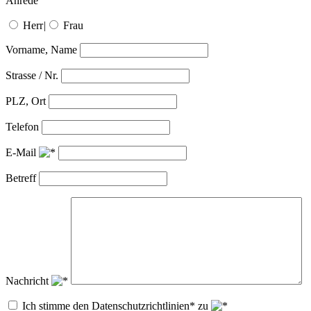
Anrede
Herr
|
Frau
Vorname, Name
Strasse / Nr.
PLZ, Ort
Telefon
E-Mail
Betreff
Nachricht
Ich stimme den Datenschutzrichtlinien* zu