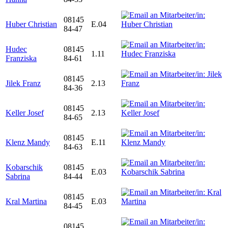
08145
Huber Christian
E.04
84-47
Hudec
08145
1.11
Franziska
84-61
08145
Jilek Franz
2.13
84-36
08145
Keller Josef
2.13
84-65
08145
Klenz Mandy
E.11
84-63
Kobarschik
08145
E.03
Sabrina
84-44
08145
Kral Martina
E.03
84-45
08145