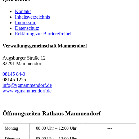
Kontakt
Inhaltsverzeichnis
Impressum
Datenschutz
Erklärung zur Barrierefreiheit
Verwaltungsgemeinschaft Mammendorf
Augsburger Straße 12
82291 Mammendorf
08145 84-0
08145 1225
info@vgmammendorf.de
www.vgmammendorf.de
Öffnungszeiten Rathaus Mammendorf
Montag
08:00 Uhr – 12:00 Uhr
---
Dienstag
08:00 Uhr – 12:00 Uhr
---