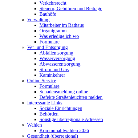
Verkehrsrecht
Steuern, Gebühren und Beiträge
Bauhöfe
Verwaltung
Mitarbeiter im Rathaus
Organigramm
Was erledige ich wo
Formulare
Ver- und Entsorgung
Abfallentsorgung
Wasserversorgung
Abwasserentsorgung
Strom und Gas
Kaminkehrer
Online Service
Formulare
Schadensmeldung online
Defekte Straßenleuchten melden
Interessante Links
Soziale Einrichtungen
Behörden
Sonstige überregionale Adressen
Wahlen
Kommunahlwahlen 2026
Gesundheit (überregional)