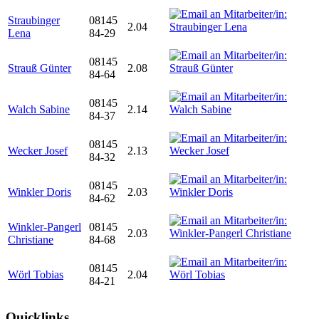
Straubinger
08145
2.04
Lena
84-29
08145
Strauß Günter
2.08
84-64
08145
Walch Sabine
2.14
84-37
08145
Wecker Josef
2.13
84-32
08145
Winkler Doris
2.03
84-62
Winkler-Pangerl
08145
2.03
Christiane
84-68
08145
Wörl Tobias
2.04
84-21
Quicklinks