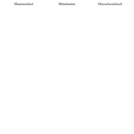
Mammendorf
Mittelstetten
Oberschweinbach