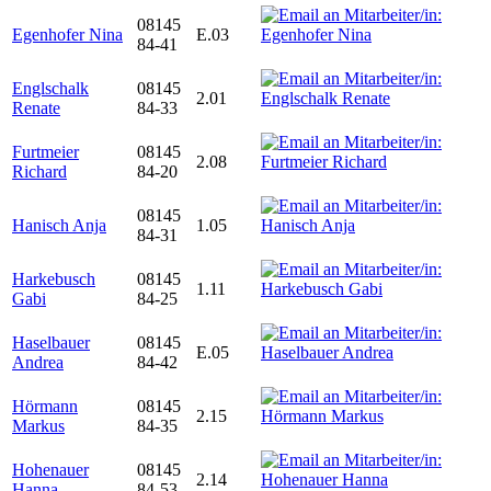
08145
Egenhofer Nina
E.03
84-41
Englschalk
08145
2.01
Renate
84-33
Furtmeier
08145
2.08
Richard
84-20
08145
Hanisch Anja
1.05
84-31
Harkebusch
08145
1.11
Gabi
84-25
Haselbauer
08145
E.05
Andrea
84-42
Hörmann
08145
2.15
Markus
84-35
Hohenauer
08145
2.14
Hanna
84-53