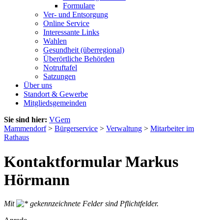
Formulare
Ver- und Entsorgung
Online Service
Interessante Links
Wahlen
Gesundheit (überregional)
Überörtliche Behörden
Notruftafel
Satzungen
Über uns
Standort & Gewerbe
Mitgliedsgemeinden
Sie sind hier:
VGem
Mammendorf
>
Bürgerservice
>
Verwaltung
>
Mitarbeiter im
Rathaus
Kontaktformular Markus
Hörmann
Mit
gekennzeichnete Felder sind Pflichtfelder.