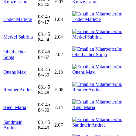
Kunze Laura
E.03
84-46
08145
Loder Marlene
1.03
84-17
08145
Merkel Sabrina
2.04
84-24
Oberbacher
08145
2.02
Sonja
84-67
08145
Ottens Max
2.13
84-39
08145
Reuther Andrea
E.08
84-48
08145
Riepl Maria
2.14
84-30
Sandmeir
08145
2.07
Andrea
84-49