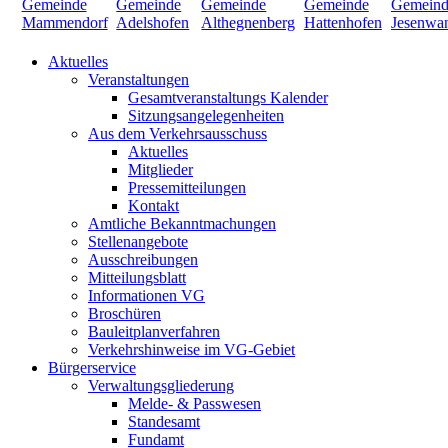
Aktuelles
Veranstaltungen
Gesamtveranstaltungs Kalender
Sitzungsangelegenheiten
Aus dem Verkehrsausschuss
Aktuelles
Mitglieder
Pressemitteilungen
Kontakt
Amtliche Bekanntmachungen
Stellenangebote
Ausschreibungen
Mitteilungsblatt
Informationen VG
Broschüren
Bauleitplanverfahren
Verkehrshinweise im VG-Gebiet
Bürgerservice
Verwaltungsgliederung
Melde- & Passwesen
Standesamt
Fundamt