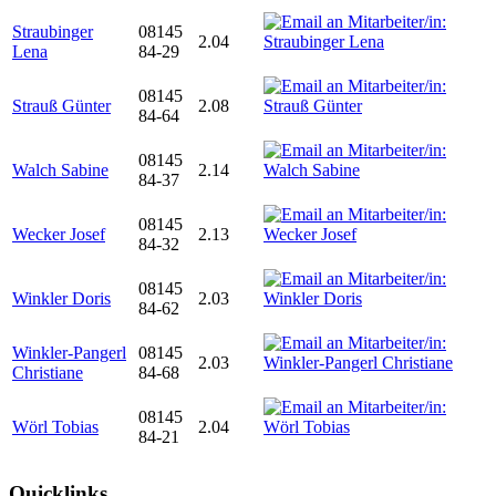
Straubinger
08145
2.04
Lena
84-29
08145
Strauß Günter
2.08
84-64
08145
Walch Sabine
2.14
84-37
08145
Wecker Josef
2.13
84-32
08145
Winkler Doris
2.03
84-62
Winkler-Pangerl
08145
2.03
Christiane
84-68
08145
Wörl Tobias
2.04
84-21
Quicklinks