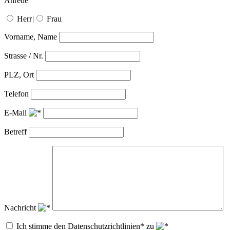
Anrede
Herr
|
Frau
Vorname, Name
Strasse / Nr.
PLZ, Ort
Telefon
E-Mail
Betreff
Nachricht
Ich stimme den Datenschutzrichtlinien* zu