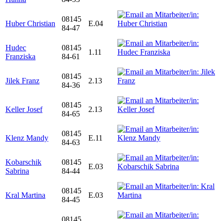
08145
Huber Christian
E.04
84-47
Hudec
08145
1.11
Franziska
84-61
08145
Jilek Franz
2.13
84-36
08145
Keller Josef
2.13
84-65
08145
Klenz Mandy
E.11
84-63
Kobarschik
08145
E.03
Sabrina
84-44
08145
Kral Martina
E.03
84-45
08145