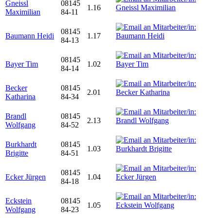
Gneissl
08145
1.16
Maximilian
84-11
08145
Baumann Heidi
1.17
84-13
08145
Bayer Tim
1.02
84-14
Becker
08145
2.01
Katharina
84-34
Brandl
08145
2.13
Wolfgang
84-52
Burkhardt
08145
1.03
Brigitte
84-51
08145
Ecker Jürgen
1.04
84-18
Eckstein
08145
1.05
Wolfgang
84-23