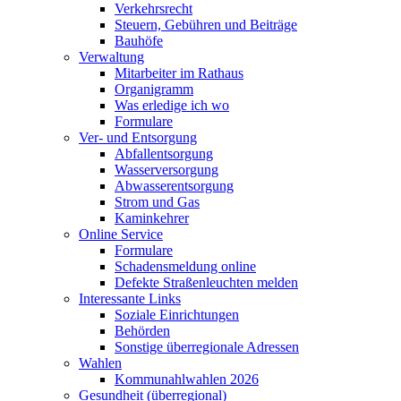
Verkehrsrecht
Steuern, Gebühren und Beiträge
Bauhöfe
Verwaltung
Mitarbeiter im Rathaus
Organigramm
Was erledige ich wo
Formulare
Ver- und Entsorgung
Abfallentsorgung
Wasserversorgung
Abwasserentsorgung
Strom und Gas
Kaminkehrer
Online Service
Formulare
Schadensmeldung online
Defekte Straßenleuchten melden
Interessante Links
Soziale Einrichtungen
Behörden
Sonstige überregionale Adressen
Wahlen
Kommunahlwahlen 2026
Gesundheit (überregional)