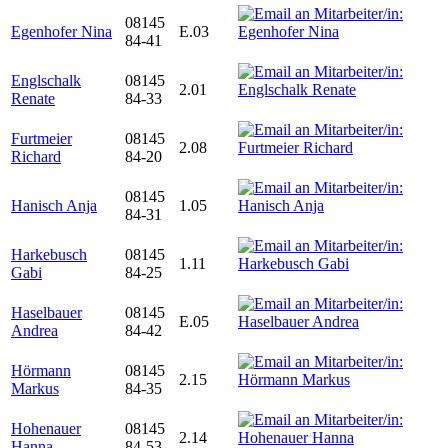
08145
Egenhofer Nina
E.03
84-41
Englschalk
08145
2.01
Renate
84-33
Furtmeier
08145
2.08
Richard
84-20
08145
Hanisch Anja
1.05
84-31
Harkebusch
08145
1.11
Gabi
84-25
Haselbauer
08145
E.05
Andrea
84-42
Hörmann
08145
2.15
Markus
84-35
Hohenauer
08145
2.14
Hanna
84-53