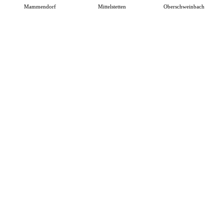
Mammendorf
Mittelstetten
Oberschweinbach