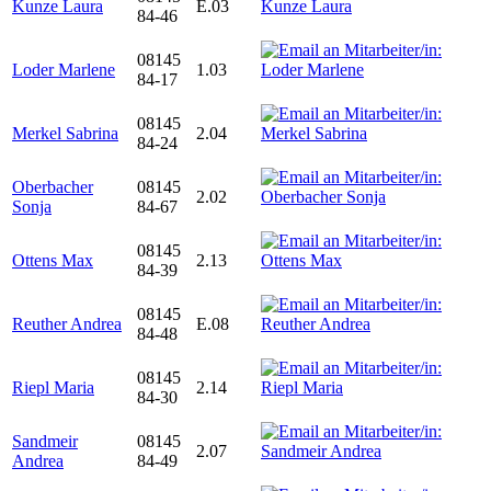
Kunze Laura
E.03
84-46
08145
Loder Marlene
1.03
84-17
08145
Merkel Sabrina
2.04
84-24
Oberbacher
08145
2.02
Sonja
84-67
08145
Ottens Max
2.13
84-39
08145
Reuther Andrea
E.08
84-48
08145
Riepl Maria
2.14
84-30
Sandmeir
08145
2.07
Andrea
84-49