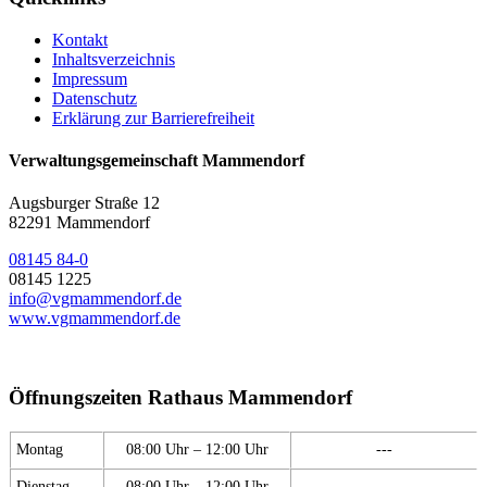
Kontakt
Inhaltsverzeichnis
Impressum
Datenschutz
Erklärung zur Barrierefreiheit
Verwaltungsgemeinschaft Mammendorf
Augsburger Straße 12
82291 Mammendorf
08145 84-0
08145 1225
info@vgmammendorf.de
www.vgmammendorf.de
Öffnungszeiten Rathaus Mammendorf
Montag
08:00 Uhr – 12:00 Uhr
---
Dienstag
08:00 Uhr – 12:00 Uhr
---