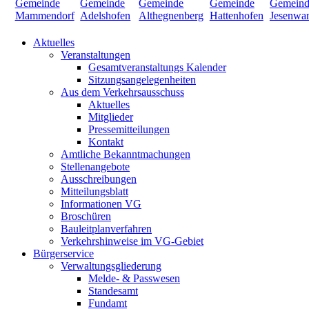
Aktuelles
Veranstaltungen
Gesamtveranstaltungs Kalender
Sitzungsangelegenheiten
Aus dem Verkehrsausschuss
Aktuelles
Mitglieder
Pressemitteilungen
Kontakt
Amtliche Bekanntmachungen
Stellenangebote
Ausschreibungen
Mitteilungsblatt
Informationen VG
Broschüren
Bauleitplanverfahren
Verkehrshinweise im VG-Gebiet
Bürgerservice
Verwaltungsgliederung
Melde- & Passwesen
Standesamt
Fundamt