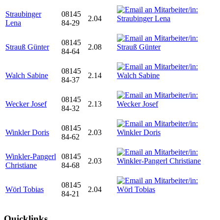
Straubinger
08145
2.04
Lena
84-29
08145
Strauß Günter
2.08
84-64
08145
Walch Sabine
2.14
84-37
08145
Wecker Josef
2.13
84-32
08145
Winkler Doris
2.03
84-62
Winkler-Pangerl
08145
2.03
Christiane
84-68
08145
Wörl Tobias
2.04
84-21
Quicklinks