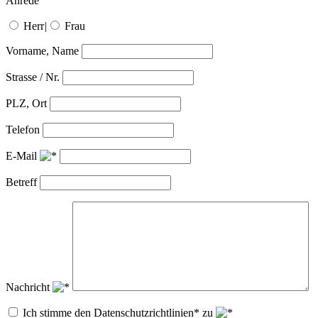
Anrede
Herr
|
Frau
Vorname, Name
Strasse / Nr.
PLZ, Ort
Telefon
E-Mail
Betreff
Nachricht
Ich stimme den Datenschutzrichtlinien* zu