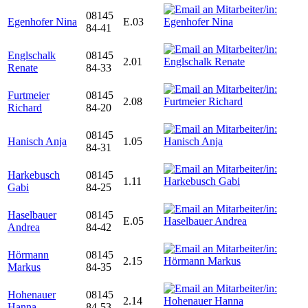
08145
Egenhofer Nina
E.03
84-41
Englschalk
08145
2.01
Renate
84-33
Furtmeier
08145
2.08
Richard
84-20
08145
Hanisch Anja
1.05
84-31
Harkebusch
08145
1.11
Gabi
84-25
Haselbauer
08145
E.05
Andrea
84-42
Hörmann
08145
2.15
Markus
84-35
Hohenauer
08145
2.14
Hanna
84-53