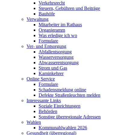
Verkehrsrecht
Steuern, Gebühren und Beiträge
Bauhöfe
Verwaltung
Mitarbeiter im Rathaus
Organigramm
Was erledige ich wo
Formulare
Ver- und Entsorgung
Abfallentsorgung
Wasserversorgung
Abwasserentsorgung
Strom und Gas
Kaminkehrer
Online Service
Formulare
Schadensmeldung online
Defekte Straßenleuchten melden
Interessante Links
Soziale Einrichtungen
Behörden
Sonstige überregionale Adressen
Wahlen
Kommunahlwahlen 2026
Gesundheit (überregional)