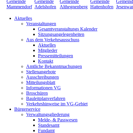
Aktuelles
Veranstaltungen
Gesamtveranstaltungs Kalender
Sitzungsangelegenheiten
Aus dem Verkehrsausschuss
Aktuelles
Mitglieder
Pressemitteilungen
Kontakt
Amtliche Bekanntmachungen
Stellenangebote
Ausschreibungen
Mitteilungsblatt
Informationen VG
Broschüren
Bauleitplanverfahren
Verkehrshinweise im VG-Gebiet
Bürgerservice
Verwaltungsgliederung
Melde- & Passwesen
Standesamt
Fundamt