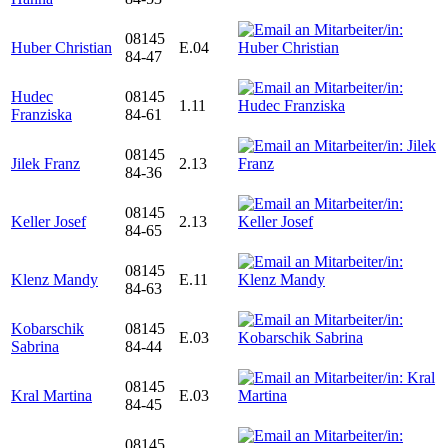
08145
Huber Christian
E.04
84-47
Hudec
08145
1.11
Franziska
84-61
08145
Jilek Franz
2.13
84-36
08145
Keller Josef
2.13
84-65
08145
Klenz Mandy
E.11
84-63
Kobarschik
08145
E.03
Sabrina
84-44
08145
Kral Martina
E.03
84-45
08145