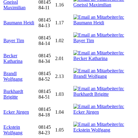
Gneissl
08145
1.16
Maximilian
84-11
08145
Baumann Heidi
1.17
84-13
08145
Bayer Tim
1.02
84-14
Becker
08145
2.01
Katharina
84-34
Brandl
08145
2.13
Wolfgang
84-52
Burkhardt
08145
1.03
Brigitte
84-51
08145
Ecker Jürgen
1.04
84-18
Eckstein
08145
1.05
Wolfgang
84-23