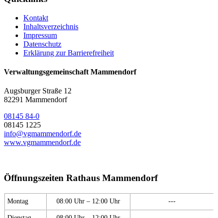
Kontakt
Inhaltsverzeichnis
Impressum
Datenschutz
Erklärung zur Barrierefreiheit
Verwaltungsgemeinschaft Mammendorf
Augsburger Straße 12
82291 Mammendorf
08145 84-0
08145 1225
info@vgmammendorf.de
www.vgmammendorf.de
Öffnungszeiten Rathaus Mammendorf
Montag
08:00 Uhr – 12:00 Uhr
---
Dienstag
08:00 Uhr – 12:00 Uhr
---