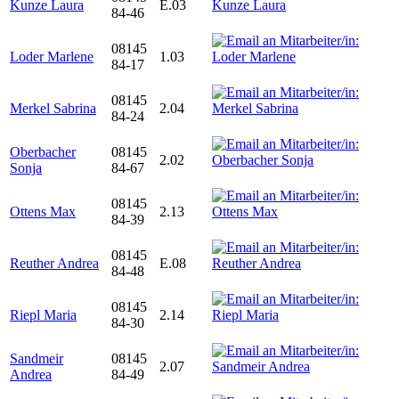
Kunze Laura
E.03
84-46
08145
Loder Marlene
1.03
84-17
08145
Merkel Sabrina
2.04
84-24
Oberbacher
08145
2.02
Sonja
84-67
08145
Ottens Max
2.13
84-39
08145
Reuther Andrea
E.08
84-48
08145
Riepl Maria
2.14
84-30
Sandmeir
08145
2.07
Andrea
84-49