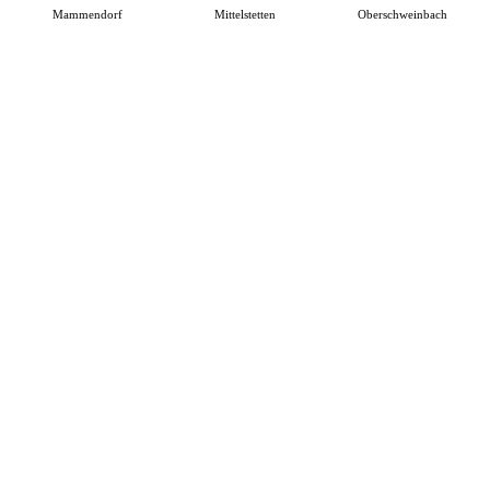
Mammendorf
Mittelstetten
Oberschweinbach