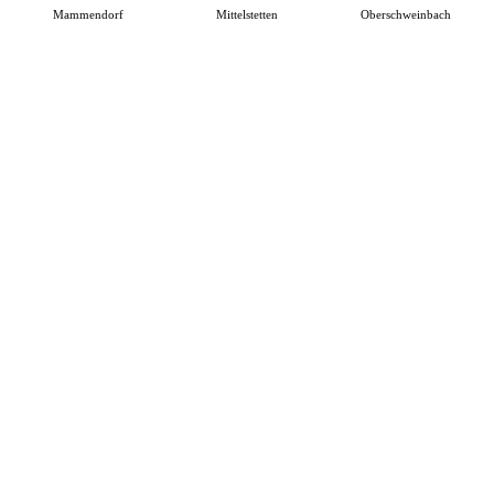
Mammendorf
Mittelstetten
Oberschweinbach