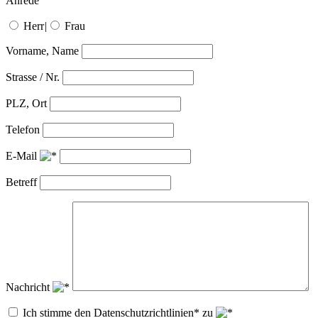
Anrede
Herr
|
Frau
Vorname, Name
Strasse / Nr.
PLZ, Ort
Telefon
E-Mail
Betreff
Nachricht
Ich stimme den Datenschutzrichtlinien* zu