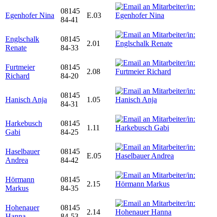
08145
Egenhofer Nina
E.03
84-41
Englschalk
08145
2.01
Renate
84-33
Furtmeier
08145
2.08
Richard
84-20
08145
Hanisch Anja
1.05
84-31
Harkebusch
08145
1.11
Gabi
84-25
Haselbauer
08145
E.05
Andrea
84-42
Hörmann
08145
2.15
Markus
84-35
Hohenauer
08145
2.14
Hanna
84-53