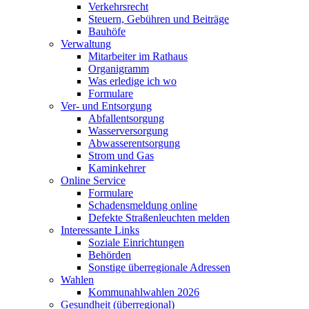
Verkehrsrecht
Steuern, Gebühren und Beiträge
Bauhöfe
Verwaltung
Mitarbeiter im Rathaus
Organigramm
Was erledige ich wo
Formulare
Ver- und Entsorgung
Abfallentsorgung
Wasserversorgung
Abwasserentsorgung
Strom und Gas
Kaminkehrer
Online Service
Formulare
Schadensmeldung online
Defekte Straßenleuchten melden
Interessante Links
Soziale Einrichtungen
Behörden
Sonstige überregionale Adressen
Wahlen
Kommunahlwahlen 2026
Gesundheit (überregional)