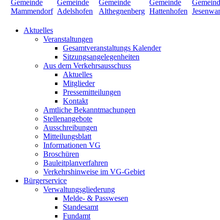
Aktuelles
Veranstaltungen
Gesamtveranstaltungs Kalender
Sitzungsangelegenheiten
Aus dem Verkehrsausschuss
Aktuelles
Mitglieder
Pressemitteilungen
Kontakt
Amtliche Bekanntmachungen
Stellenangebote
Ausschreibungen
Mitteilungsblatt
Informationen VG
Broschüren
Bauleitplanverfahren
Verkehrshinweise im VG-Gebiet
Bürgerservice
Verwaltungsgliederung
Melde- & Passwesen
Standesamt
Fundamt