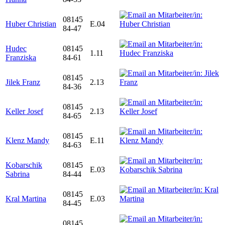
08145
Huber Christian
E.04
84-47
Hudec
08145
1.11
Franziska
84-61
08145
Jilek Franz
2.13
84-36
08145
Keller Josef
2.13
84-65
08145
Klenz Mandy
E.11
84-63
Kobarschik
08145
E.03
Sabrina
84-44
08145
Kral Martina
E.03
84-45
08145