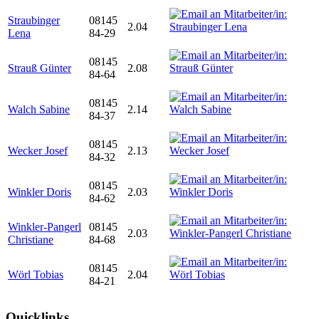
Straubinger
08145
2.04
Lena
84-29
08145
Strauß Günter
2.08
84-64
08145
Walch Sabine
2.14
84-37
08145
Wecker Josef
2.13
84-32
08145
Winkler Doris
2.03
84-62
Winkler-Pangerl
08145
2.03
Christiane
84-68
08145
Wörl Tobias
2.04
84-21
Quicklinks