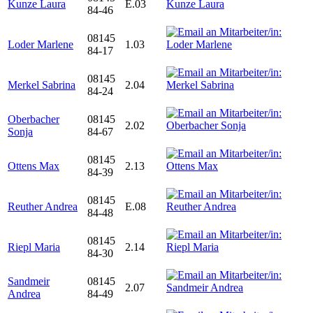
Kunze Laura
E.03
84-46
08145
Loder Marlene
1.03
84-17
08145
Merkel Sabrina
2.04
84-24
Oberbacher
08145
2.02
Sonja
84-67
08145
Ottens Max
2.13
84-39
08145
Reuther Andrea
E.08
84-48
08145
Riepl Maria
2.14
84-30
Sandmeir
08145
2.07
Andrea
84-49