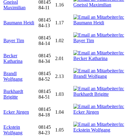
Gneissl
08145
1.16
Maximilian
84-11
08145
Baumann Heidi
1.17
84-13
08145
Bayer Tim
1.02
84-14
Becker
08145
2.01
Katharina
84-34
Brandl
08145
2.13
Wolfgang
84-52
Burkhardt
08145
1.03
Brigitte
84-51
08145
Ecker Jürgen
1.04
84-18
Eckstein
08145
1.05
Wolfgang
84-23