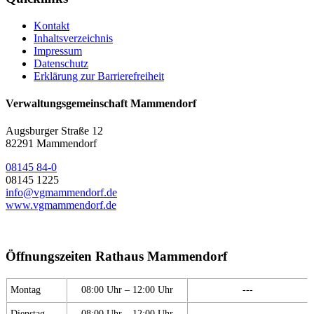
Kontakt
Inhaltsverzeichnis
Impressum
Datenschutz
Erklärung zur Barrierefreiheit
Verwaltungsgemeinschaft Mammendorf
Augsburger Straße 12
82291 Mammendorf
08145 84-0
08145 1225
info@vgmammendorf.de
www.vgmammendorf.de
Öffnungszeiten Rathaus Mammendorf
Montag
08:00 Uhr – 12:00 Uhr
---
Dienstag
08:00 Uhr – 12:00 Uhr
---