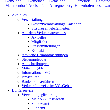
Aktuelles
Veranstaltungen
Gesamtveranstaltungs Kalender
Sitzungsangelegenheiten
Aus dem Verkehrsausschuss
Aktuelles
Mitglieder
Pressemitteilungen
Kontakt
Amtliche Bekanntmachungen
Stellenangebote
Ausschreibungen
Mitteilungsblatt
Informationen VG
Broschüren
Bauleitplanverfahren
Verkehrshinweise im VG-Gebiet
Bürgerservice
Verwaltungsgliederung
Melde- & Passwesen
Standesamt
Fundamt