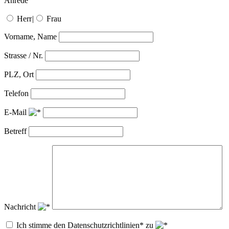
Anrede
Herr
|
Frau
Vorname, Name
Strasse / Nr.
PLZ, Ort
Telefon
E-Mail
Betreff
Nachricht
Ich stimme den Datenschutzrichtlinien* zu