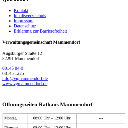
Kontakt
Inhaltsverzeichnis
Impressum
Datenschutz
Erklärung zur Barrierefreiheit
Verwaltungsgemeinschaft Mammendorf
Augsburger Straße 12
82291 Mammendorf
08145 84-0
08145 1225
info@vgmammendorf.de
www.vgmammendorf.de
Öffnungszeiten Rathaus Mammendorf
Montag
08:00 Uhr – 12:00 Uhr
---
Dienstag
08:00 Uhr – 12:00 Uhr
---