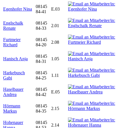
08145
Egenhofer Nina
E.03
84-41
Englschalk
08145
2.01
Renate
84-33
Furtmeier
08145
2.08
Richard
84-20
08145
Hanisch Anja
1.05
84-31
Harkebusch
08145
1.11
Gabi
84-25
Haselbauer
08145
E.05
Andrea
84-42
Hörmann
08145
2.15
Markus
84-35
Hohenauer
08145
2.14
Hanna
84-53