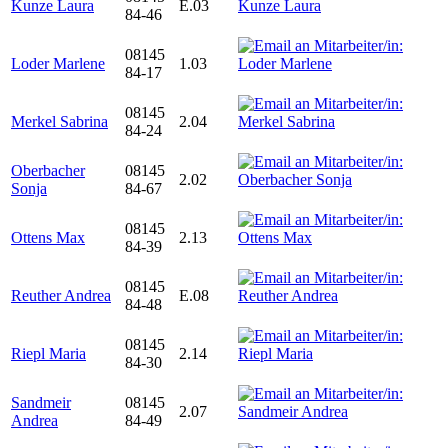
Kunze Laura
E.03
84-46
08145
Loder Marlene
1.03
84-17
08145
Merkel Sabrina
2.04
84-24
Oberbacher
08145
2.02
Sonja
84-67
08145
Ottens Max
2.13
84-39
08145
Reuther Andrea
E.08
84-48
08145
Riepl Maria
2.14
84-30
Sandmeir
08145
2.07
Andrea
84-49