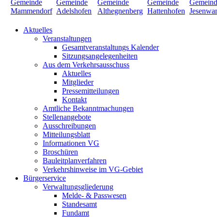
Aktuelles
Veranstaltungen
Gesamtveranstaltungs Kalender
Sitzungsangelegenheiten
Aus dem Verkehrsausschuss
Aktuelles
Mitglieder
Pressemitteilungen
Kontakt
Amtliche Bekanntmachungen
Stellenangebote
Ausschreibungen
Mitteilungsblatt
Informationen VG
Broschüren
Bauleitplanverfahren
Verkehrshinweise im VG-Gebiet
Bürgerservice
Verwaltungsgliederung
Melde- & Passwesen
Standesamt
Fundamt