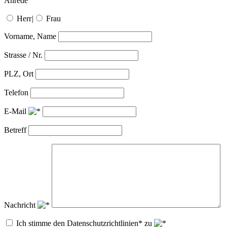
Anrede
Herr
|
Frau
Vorname, Name
Strasse / Nr.
PLZ, Ort
Telefon
E-Mail
Betreff
Nachricht
Ich stimme den Datenschutzrichtlinien* zu