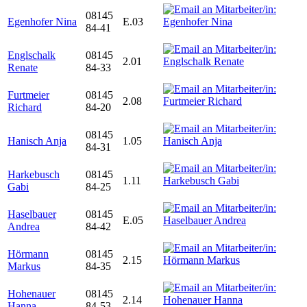
08145
Egenhofer Nina
E.03
84-41
Englschalk
08145
2.01
Renate
84-33
Furtmeier
08145
2.08
Richard
84-20
08145
Hanisch Anja
1.05
84-31
Harkebusch
08145
1.11
Gabi
84-25
Haselbauer
08145
E.05
Andrea
84-42
Hörmann
08145
2.15
Markus
84-35
Hohenauer
08145
2.14
Hanna
84-53