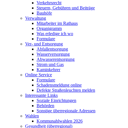
Verkehrsrecht
Steuern, Gebühren und Beiträge
Bauhöfe
Verwaltung
Mitarbeiter im Rathaus
Organigramm
Was erledige ich wo
Formulare
Ver- und Entsorgung
Abfallentsorgung
Wasserversorgung
Abwasserentsorgung
Strom und Gas
Kaminkehrer
Online Service
Formulare
Schadensmeldung online
Defekte Straßenleuchten melden
Interessante Links
Soziale Einrichtungen
Behörden
Sonstige überregionale Adressen
Wahlen
Kommunahlwahlen 2026
Gesundheit (überregional)