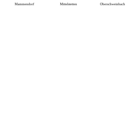
Mammendorf
Mittelstetten
Oberschweinbach