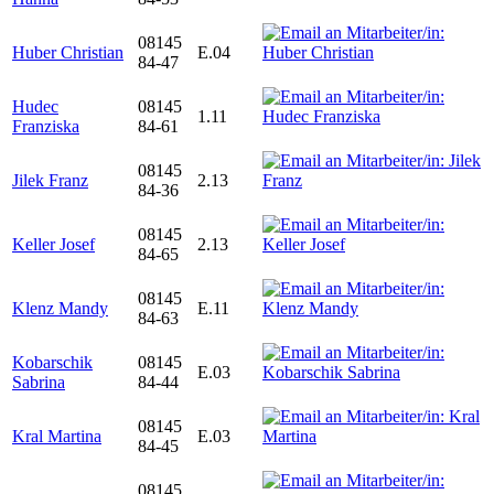
08145
Huber Christian
E.04
84-47
Hudec
08145
1.11
Franziska
84-61
08145
Jilek Franz
2.13
84-36
08145
Keller Josef
2.13
84-65
08145
Klenz Mandy
E.11
84-63
Kobarschik
08145
E.03
Sabrina
84-44
08145
Kral Martina
E.03
84-45
08145