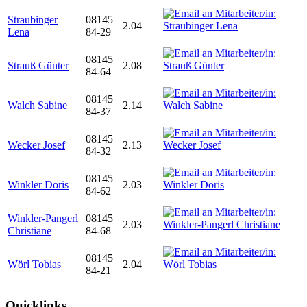
Straubinger
08145
2.04
Lena
84-29
08145
Strauß Günter
2.08
84-64
08145
Walch Sabine
2.14
84-37
08145
Wecker Josef
2.13
84-32
08145
Winkler Doris
2.03
84-62
Winkler-Pangerl
08145
2.03
Christiane
84-68
08145
Wörl Tobias
2.04
84-21
Quicklinks