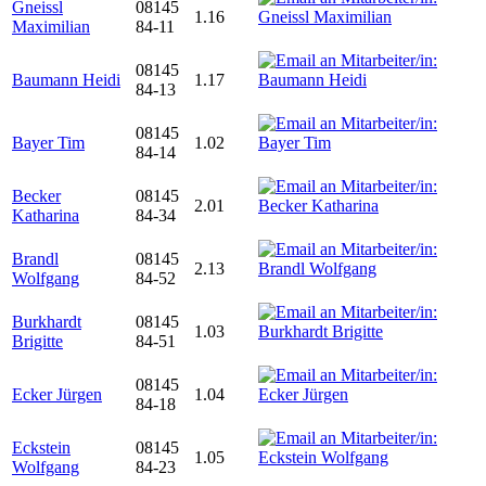
Gneissl
08145
1.16
Maximilian
84-11
08145
Baumann Heidi
1.17
84-13
08145
Bayer Tim
1.02
84-14
Becker
08145
2.01
Katharina
84-34
Brandl
08145
2.13
Wolfgang
84-52
Burkhardt
08145
1.03
Brigitte
84-51
08145
Ecker Jürgen
1.04
84-18
Eckstein
08145
1.05
Wolfgang
84-23