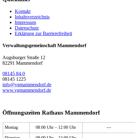
Kontakt
Inhaltsverzeichnis
Impressum
Datenschutz
Erklärung zur Barrierefreiheit
Verwaltungsgemeinschaft Mammendorf
Augsburger Straße 12
82291 Mammendorf
08145 84-0
08145 1225
info@vgmammendorf.de
www.vgmammendorf.de
Öffnungszeiten Rathaus Mammendorf
Montag
08:00 Uhr – 12:00 Uhr
---
Dienstag
08:00 Uhr – 12:00 Uhr
---