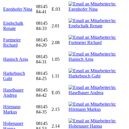
08145
Egenhofer Nina
E.03
84-41
Englschalk
08145
2.01
Renate
84-33
Furtmeier
08145
2.08
Richard
84-20
08145
Hanisch Anja
1.05
84-31
Harkebusch
08145
1.11
Gabi
84-25
Haselbauer
08145
E.05
Andrea
84-42
Hörmann
08145
2.15
Markus
84-35
Hohenauer
08145
2.14
Hanna
84-53