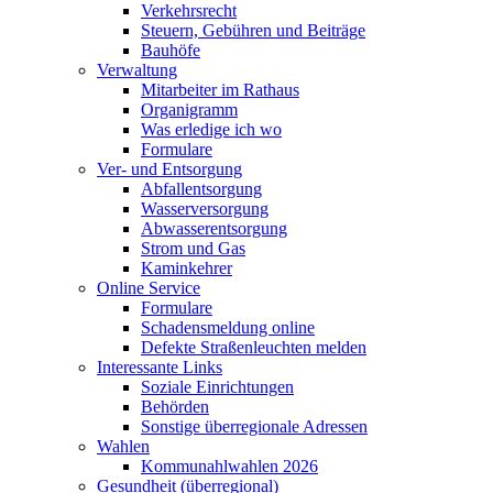
Verkehrsrecht
Steuern, Gebühren und Beiträge
Bauhöfe
Verwaltung
Mitarbeiter im Rathaus
Organigramm
Was erledige ich wo
Formulare
Ver- und Entsorgung
Abfallentsorgung
Wasserversorgung
Abwasserentsorgung
Strom und Gas
Kaminkehrer
Online Service
Formulare
Schadensmeldung online
Defekte Straßenleuchten melden
Interessante Links
Soziale Einrichtungen
Behörden
Sonstige überregionale Adressen
Wahlen
Kommunahlwahlen 2026
Gesundheit (überregional)