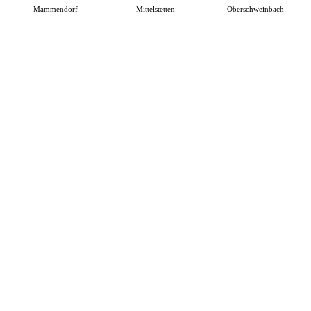
Mammendorf
Mittelstetten
Oberschweinbach