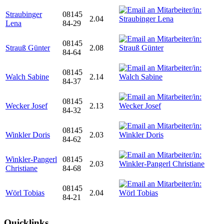
Straubinger
08145
2.04
Lena
84-29
08145
Strauß Günter
2.08
84-64
08145
Walch Sabine
2.14
84-37
08145
Wecker Josef
2.13
84-32
08145
Winkler Doris
2.03
84-62
Winkler-Pangerl
08145
2.03
Christiane
84-68
08145
Wörl Tobias
2.04
84-21
Quicklinks