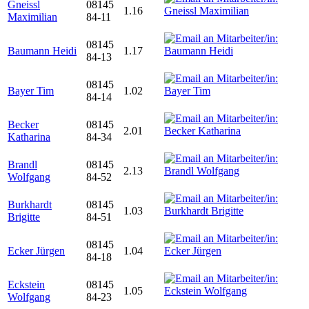
Gneissl
08145
1.16
Maximilian
84-11
08145
Baumann Heidi
1.17
84-13
08145
Bayer Tim
1.02
84-14
Becker
08145
2.01
Katharina
84-34
Brandl
08145
2.13
Wolfgang
84-52
Burkhardt
08145
1.03
Brigitte
84-51
08145
Ecker Jürgen
1.04
84-18
Eckstein
08145
1.05
Wolfgang
84-23