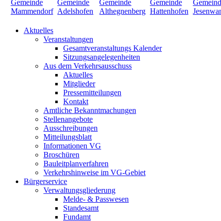
Aktuelles
Veranstaltungen
Gesamtveranstaltungs Kalender
Sitzungsangelegenheiten
Aus dem Verkehrsausschuss
Aktuelles
Mitglieder
Pressemitteilungen
Kontakt
Amtliche Bekanntmachungen
Stellenangebote
Ausschreibungen
Mitteilungsblatt
Informationen VG
Broschüren
Bauleitplanverfahren
Verkehrshinweise im VG-Gebiet
Bürgerservice
Verwaltungsgliederung
Melde- & Passwesen
Standesamt
Fundamt