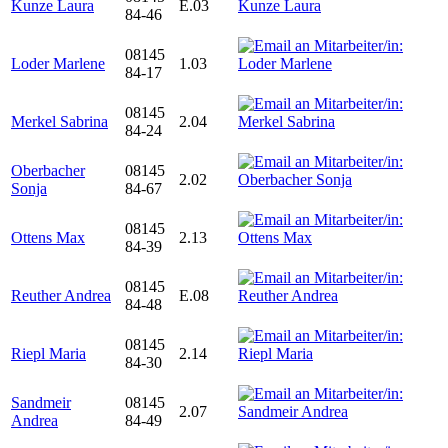
Kunze Laura
E.03
84-46
08145
Loder Marlene
1.03
84-17
08145
Merkel Sabrina
2.04
84-24
Oberbacher
08145
2.02
Sonja
84-67
08145
Ottens Max
2.13
84-39
08145
Reuther Andrea
E.08
84-48
08145
Riepl Maria
2.14
84-30
Sandmeir
08145
2.07
Andrea
84-49