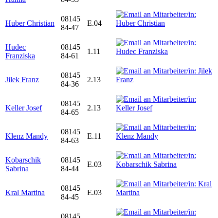
08145
Huber Christian
E.04
84-47
Hudec
08145
1.11
Franziska
84-61
08145
Jilek Franz
2.13
84-36
08145
Keller Josef
2.13
84-65
08145
Klenz Mandy
E.11
84-63
Kobarschik
08145
E.03
Sabrina
84-44
08145
Kral Martina
E.03
84-45
08145