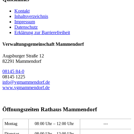
Kontakt
Inhaltsverzeichnis
Impressum
Datenschutz
Erklärung zur Barrierefreiheit
Verwaltungsgemeinschaft Mammendorf
Augsburger Straße 12
82291 Mammendorf
08145 84-0
08145 1225
info@vgmammendorf.de
www.vgmammendorf.de
Öffnungszeiten Rathaus Mammendorf
Montag
08:00 Uhr – 12:00 Uhr
---
Dienstag
08:00 Uhr – 12:00 Uhr
---