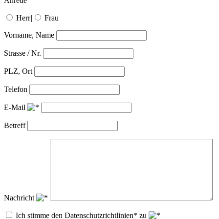
Anrede
Herr
|
Frau
Vorname, Name
Strasse / Nr.
PLZ, Ort
Telefon
E-Mail
Betreff
Nachricht
Ich stimme den Datenschutzrichtlinien* zu