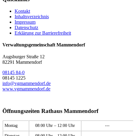
Kontakt
Inhaltsverzeichnis
Impressum
Datenschutz
Erklärung zur Barrierefreiheit
Verwaltungsgemeinschaft Mammendorf
Augsburger Straße 12
82291 Mammendorf
08145 84-0
08145 1225
info@vgmammendorf.de
www.vgmammendorf.de
Öffnungszeiten Rathaus Mammendorf
Montag
08:00 Uhr – 12:00 Uhr
---
Dienstag
08:00 Uhr – 12:00 Uhr
---