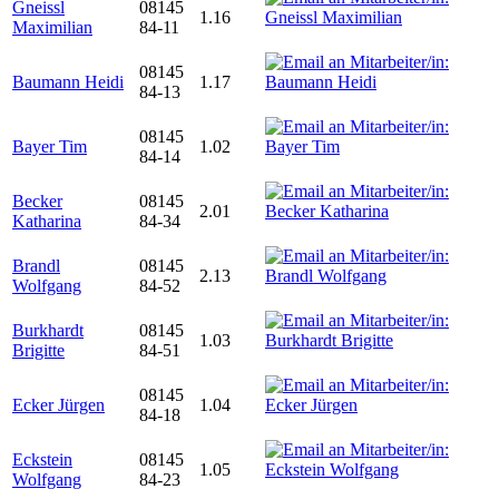
Gneissl
08145
1.16
Maximilian
84-11
08145
Baumann Heidi
1.17
84-13
08145
Bayer Tim
1.02
84-14
Becker
08145
2.01
Katharina
84-34
Brandl
08145
2.13
Wolfgang
84-52
Burkhardt
08145
1.03
Brigitte
84-51
08145
Ecker Jürgen
1.04
84-18
Eckstein
08145
1.05
Wolfgang
84-23