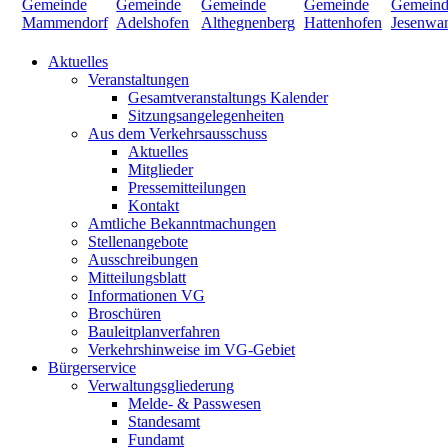
Aktuelles
Veranstaltungen
Gesamtveranstaltungs Kalender
Sitzungsangelegenheiten
Aus dem Verkehrsausschuss
Aktuelles
Mitglieder
Pressemitteilungen
Kontakt
Amtliche Bekanntmachungen
Stellenangebote
Ausschreibungen
Mitteilungsblatt
Informationen VG
Broschüren
Bauleitplanverfahren
Verkehrshinweise im VG-Gebiet
Bürgerservice
Verwaltungsgliederung
Melde- & Passwesen
Standesamt
Fundamt