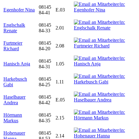
08145
Egenhofer Nina
E.03
84-41
Englschalk
08145
2.01
Renate
84-33
Furtmeier
08145
2.08
Richard
84-20
08145
Hanisch Anja
1.05
84-31
Harkebusch
08145
1.11
Gabi
84-25
Haselbauer
08145
E.05
Andrea
84-42
Hörmann
08145
2.15
Markus
84-35
Hohenauer
08145
2.14
Hanna
84-53