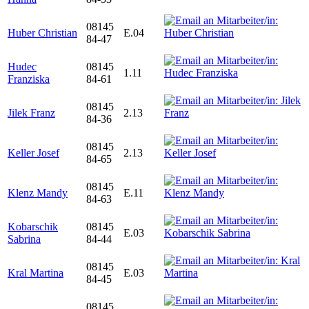
08145
Huber Christian
E.04
84-47
Hudec
08145
1.11
Franziska
84-61
08145
Jilek Franz
2.13
84-36
08145
Keller Josef
2.13
84-65
08145
Klenz Mandy
E.11
84-63
Kobarschik
08145
E.03
Sabrina
84-44
08145
Kral Martina
E.03
84-45
08145