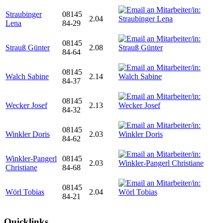
Straubinger
08145
2.04
Lena
84-29
08145
Strauß Günter
2.08
84-64
08145
Walch Sabine
2.14
84-37
08145
Wecker Josef
2.13
84-32
08145
Winkler Doris
2.03
84-62
Winkler-Pangerl
08145
2.03
Christiane
84-68
08145
Wörl Tobias
2.04
84-21
Quicklinks