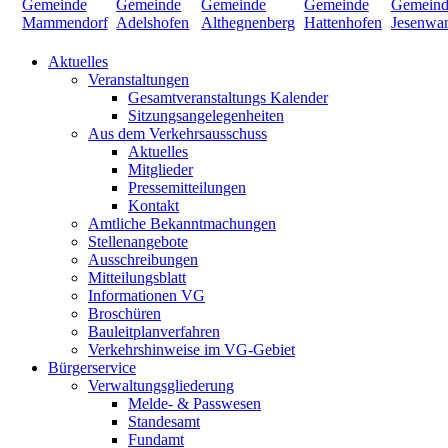
Aktuelles
Veranstaltungen
Gesamtveranstaltungs Kalender
Sitzungsangelegenheiten
Aus dem Verkehrsausschuss
Aktuelles
Mitglieder
Pressemitteilungen
Kontakt
Amtliche Bekanntmachungen
Stellenangebote
Ausschreibungen
Mitteilungsblatt
Informationen VG
Broschüren
Bauleitplanverfahren
Verkehrshinweise im VG-Gebiet
Bürgerservice
Verwaltungsgliederung
Melde- & Passwesen
Standesamt
Fundamt