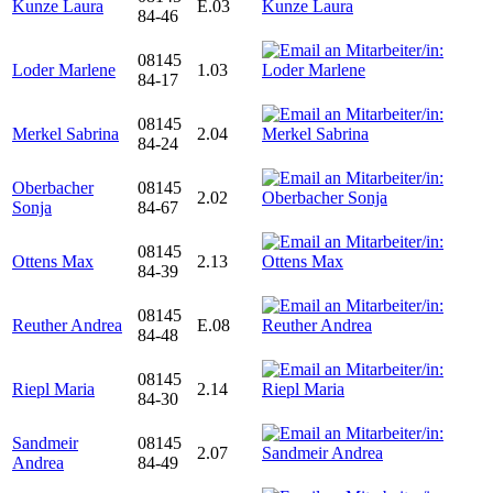
Kunze Laura
E.03
84-46
08145
Loder Marlene
1.03
84-17
08145
Merkel Sabrina
2.04
84-24
Oberbacher
08145
2.02
Sonja
84-67
08145
Ottens Max
2.13
84-39
08145
Reuther Andrea
E.08
84-48
08145
Riepl Maria
2.14
84-30
Sandmeir
08145
2.07
Andrea
84-49