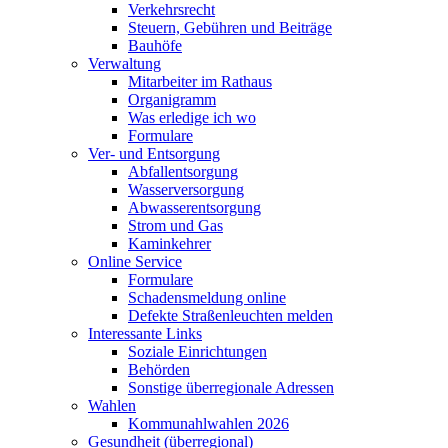
Verkehrsrecht
Steuern, Gebühren und Beiträge
Bauhöfe
Verwaltung
Mitarbeiter im Rathaus
Organigramm
Was erledige ich wo
Formulare
Ver- und Entsorgung
Abfallentsorgung
Wasserversorgung
Abwasserentsorgung
Strom und Gas
Kaminkehrer
Online Service
Formulare
Schadensmeldung online
Defekte Straßenleuchten melden
Interessante Links
Soziale Einrichtungen
Behörden
Sonstige überregionale Adressen
Wahlen
Kommunahlwahlen 2026
Gesundheit (überregional)