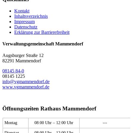
Kontakt
Inhaltsverzeichnis
Impressum
Datenschutz
Erklärung zur Barrierefreiheit
Verwaltungsgemeinschaft Mammendorf
Augsburger Straße 12
82291 Mammendorf
08145 84-0
08145 1225
info@vgmammendorf.de
www.vgmammendorf.de
Öffnungszeiten Rathaus Mammendorf
Montag
08:00 Uhr – 12:00 Uhr
---
Dienstag
08:00 Uhr – 12:00 Uhr
---