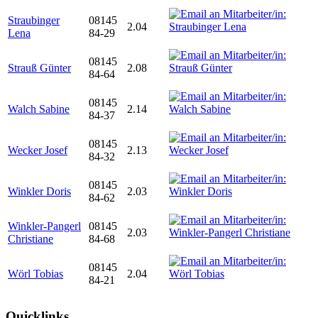
Straubinger
08145
2.04
Lena
84-29
08145
Strauß Günter
2.08
84-64
08145
Walch Sabine
2.14
84-37
08145
Wecker Josef
2.13
84-32
08145
Winkler Doris
2.03
84-62
Winkler-Pangerl
08145
2.03
Christiane
84-68
08145
Wörl Tobias
2.04
84-21
Quicklinks