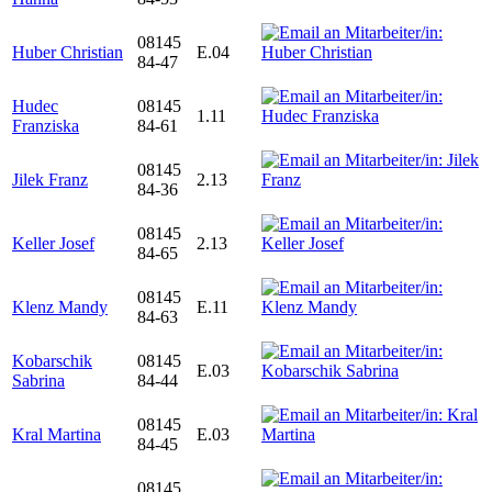
08145
Huber Christian
E.04
84-47
Hudec
08145
1.11
Franziska
84-61
08145
Jilek Franz
2.13
84-36
08145
Keller Josef
2.13
84-65
08145
Klenz Mandy
E.11
84-63
Kobarschik
08145
E.03
Sabrina
84-44
08145
Kral Martina
E.03
84-45
08145