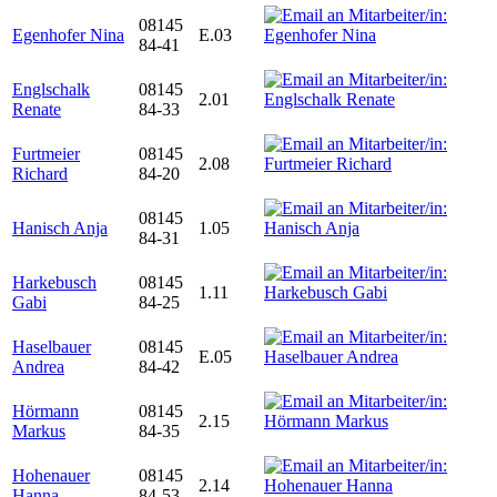
08145
Egenhofer Nina
E.03
84-41
Englschalk
08145
2.01
Renate
84-33
Furtmeier
08145
2.08
Richard
84-20
08145
Hanisch Anja
1.05
84-31
Harkebusch
08145
1.11
Gabi
84-25
Haselbauer
08145
E.05
Andrea
84-42
Hörmann
08145
2.15
Markus
84-35
Hohenauer
08145
2.14
Hanna
84-53