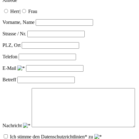
Anrede
Herr
|
Frau
Vorname, Name
Strasse / Nr.
PLZ, Ort
Telefon
E-Mail
Betreff
Nachricht
Ich stimme den Datenschutzrichtlinien* zu