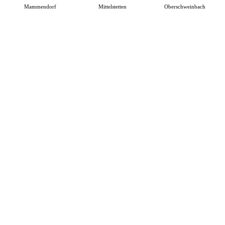
Mammendorf
Mittelstetten
Oberschweinbach