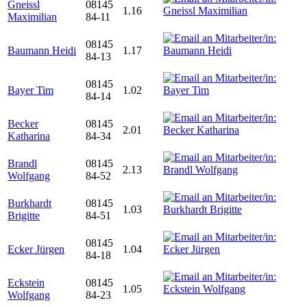
Gneissl
08145
1.16
Maximilian
84-11
08145
Baumann Heidi
1.17
84-13
08145
Bayer Tim
1.02
84-14
Becker
08145
2.01
Katharina
84-34
Brandl
08145
2.13
Wolfgang
84-52
Burkhardt
08145
1.03
Brigitte
84-51
08145
Ecker Jürgen
1.04
84-18
Eckstein
08145
1.05
Wolfgang
84-23