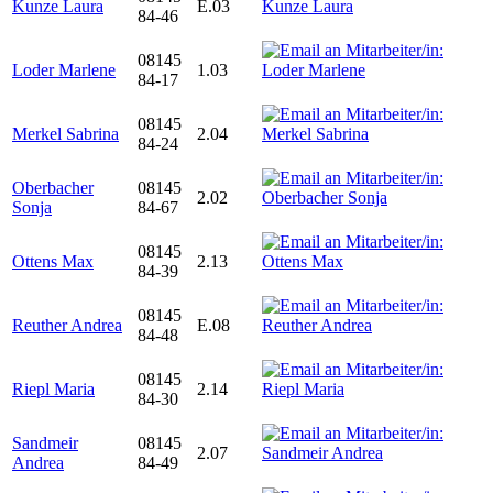
Kunze Laura
E.03
84-46
08145
Loder Marlene
1.03
84-17
08145
Merkel Sabrina
2.04
84-24
Oberbacher
08145
2.02
Sonja
84-67
08145
Ottens Max
2.13
84-39
08145
Reuther Andrea
E.08
84-48
08145
Riepl Maria
2.14
84-30
Sandmeir
08145
2.07
Andrea
84-49