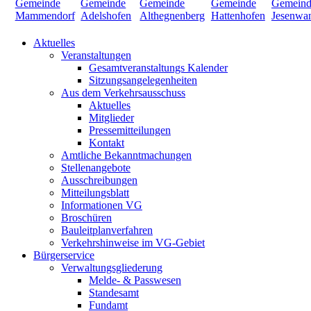
Aktuelles
Veranstaltungen
Gesamtveranstaltungs Kalender
Sitzungsangelegenheiten
Aus dem Verkehrsausschuss
Aktuelles
Mitglieder
Pressemitteilungen
Kontakt
Amtliche Bekanntmachungen
Stellenangebote
Ausschreibungen
Mitteilungsblatt
Informationen VG
Broschüren
Bauleitplanverfahren
Verkehrshinweise im VG-Gebiet
Bürgerservice
Verwaltungsgliederung
Melde- & Passwesen
Standesamt
Fundamt