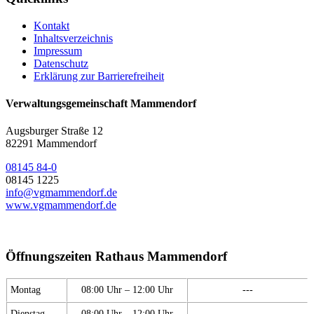
Kontakt
Inhaltsverzeichnis
Impressum
Datenschutz
Erklärung zur Barrierefreiheit
Verwaltungsgemeinschaft Mammendorf
Augsburger Straße 12
82291 Mammendorf
08145 84-0
08145 1225
info@vgmammendorf.de
www.vgmammendorf.de
Öffnungszeiten Rathaus Mammendorf
Montag
08:00 Uhr – 12:00 Uhr
---
Dienstag
08:00 Uhr – 12:00 Uhr
---