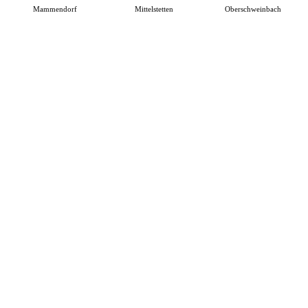
Mammendorf
Mittelstetten
Oberschweinbach