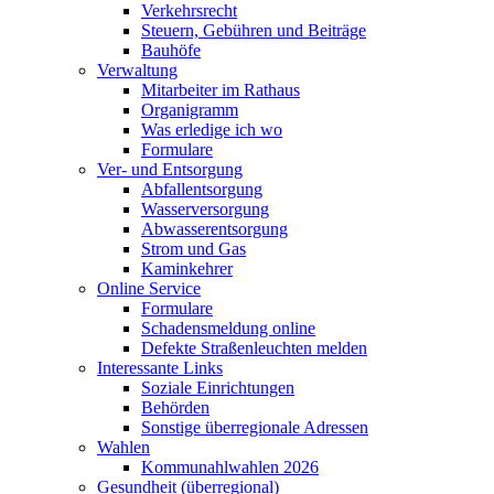
Verkehrsrecht
Steuern, Gebühren und Beiträge
Bauhöfe
Verwaltung
Mitarbeiter im Rathaus
Organigramm
Was erledige ich wo
Formulare
Ver- und Entsorgung
Abfallentsorgung
Wasserversorgung
Abwasserentsorgung
Strom und Gas
Kaminkehrer
Online Service
Formulare
Schadensmeldung online
Defekte Straßenleuchten melden
Interessante Links
Soziale Einrichtungen
Behörden
Sonstige überregionale Adressen
Wahlen
Kommunahlwahlen 2026
Gesundheit (überregional)