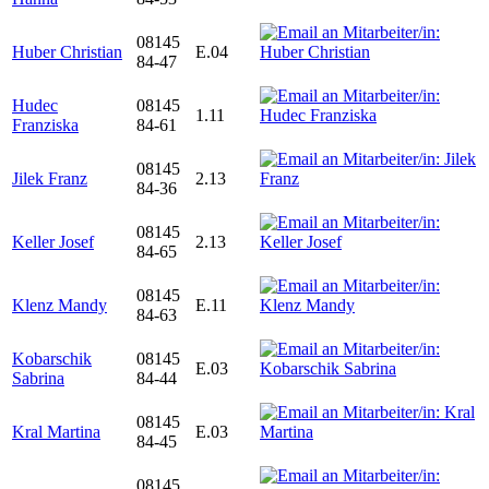
08145
Huber Christian
E.04
84-47
Hudec
08145
1.11
Franziska
84-61
08145
Jilek Franz
2.13
84-36
08145
Keller Josef
2.13
84-65
08145
Klenz Mandy
E.11
84-63
Kobarschik
08145
E.03
Sabrina
84-44
08145
Kral Martina
E.03
84-45
08145