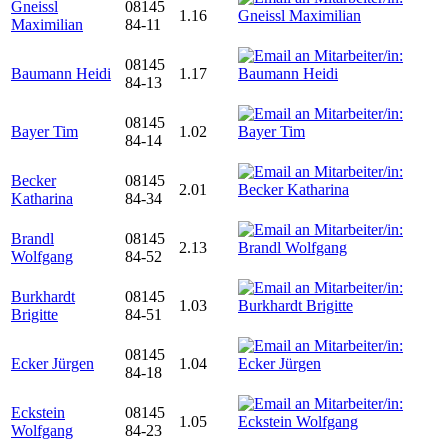
Gneissl
08145
1.16
Maximilian
84-11
08145
Baumann Heidi
1.17
84-13
08145
Bayer Tim
1.02
84-14
Becker
08145
2.01
Katharina
84-34
Brandl
08145
2.13
Wolfgang
84-52
Burkhardt
08145
1.03
Brigitte
84-51
08145
Ecker Jürgen
1.04
84-18
Eckstein
08145
1.05
Wolfgang
84-23