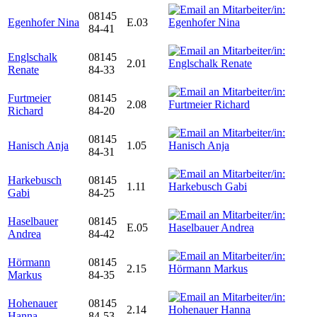
08145
Egenhofer Nina
E.03
84-41
Englschalk
08145
2.01
Renate
84-33
Furtmeier
08145
2.08
Richard
84-20
08145
Hanisch Anja
1.05
84-31
Harkebusch
08145
1.11
Gabi
84-25
Haselbauer
08145
E.05
Andrea
84-42
Hörmann
08145
2.15
Markus
84-35
Hohenauer
08145
2.14
Hanna
84-53