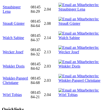
Straubinger
08145
2.04
Lena
84-29
08145
Strauß Günter
2.08
84-64
08145
Walch Sabine
2.14
84-37
08145
Wecker Josef
2.13
84-32
08145
Winkler Doris
2.03
84-62
Winkler-Pangerl
08145
2.03
Christiane
84-68
08145
Wörl Tobias
2.04
84-21
Quicklinks