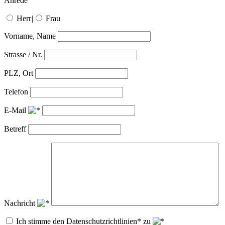
Anrede
Herr
|
Frau
Vorname, Name
Strasse / Nr.
PLZ, Ort
Telefon
E-Mail
Betreff
Nachricht
Ich stimme den Datenschutzrichtlinien* zu