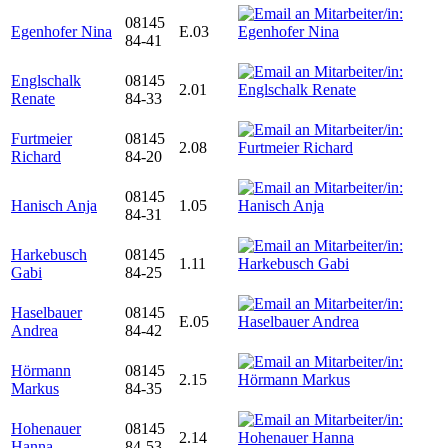
08145
Egenhofer Nina
E.03
84-41
Englschalk
08145
2.01
Renate
84-33
Furtmeier
08145
2.08
Richard
84-20
08145
Hanisch Anja
1.05
84-31
Harkebusch
08145
1.11
Gabi
84-25
Haselbauer
08145
E.05
Andrea
84-42
Hörmann
08145
2.15
Markus
84-35
Hohenauer
08145
2.14
Hanna
84-53