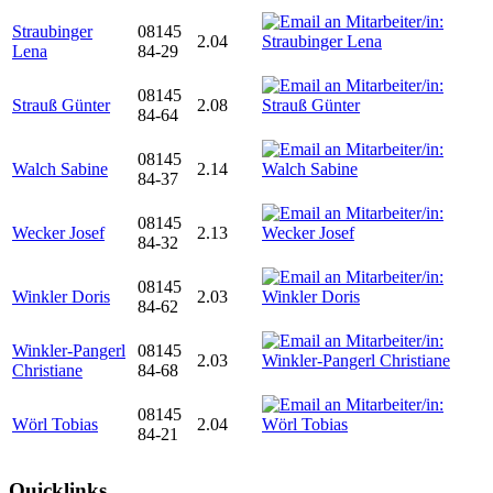
Straubinger
08145
2.04
Lena
84-29
08145
Strauß Günter
2.08
84-64
08145
Walch Sabine
2.14
84-37
08145
Wecker Josef
2.13
84-32
08145
Winkler Doris
2.03
84-62
Winkler-Pangerl
08145
2.03
Christiane
84-68
08145
Wörl Tobias
2.04
84-21
Quicklinks