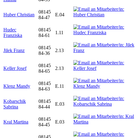
08145
Huber Christian
E.04
84-47
Hudec
08145
1.11
Franziska
84-61
08145
Jilek Franz
2.13
84-36
08145
Keller Josef
2.13
84-65
08145
Klenz Mandy
E.11
84-63
Kobarschik
08145
E.03
Sabrina
84-44
08145
Kral Martina
E.03
84-45
08145