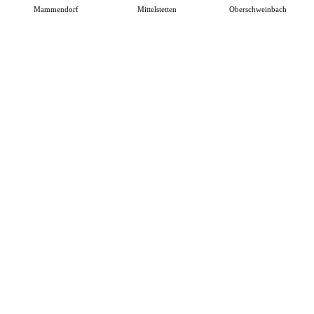
Mammendorf
Mittelstetten
Oberschweinbach