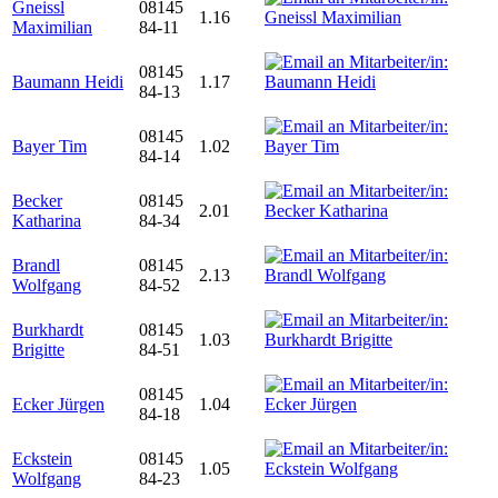
Gneissl
08145
1.16
Maximilian
84-11
08145
Baumann Heidi
1.17
84-13
08145
Bayer Tim
1.02
84-14
Becker
08145
2.01
Katharina
84-34
Brandl
08145
2.13
Wolfgang
84-52
Burkhardt
08145
1.03
Brigitte
84-51
08145
Ecker Jürgen
1.04
84-18
Eckstein
08145
1.05
Wolfgang
84-23