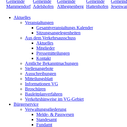
Aktuelles
Veranstaltungen
Gesamtveranstaltungs Kalender
Sitzungsangelegenheiten
Aus dem Verkehrsausschuss
Aktuelles
Mitglieder
Pressemitteilungen
Kontakt
Amtliche Bekanntmachungen
Stellenangebote
Ausschreibungen
Mitteilungsblatt
Informationen VG
Broschüren
Bauleitplanverfahren
Verkehrshinweise im VG-Gebiet
Bürgerservice
Verwaltungsgliederung
Melde- & Passwesen
Standesamt
Fundamt