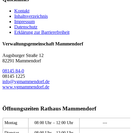
Kontakt
Inhaltsverzeichnis
Impressum
Datenschutz
Erklärung zur Barrierefreiheit
Verwaltungsgemeinschaft Mammendorf
Augsburger Straße 12
82291 Mammendorf
08145 84-0
08145 1225
info@vgmammendorf.de
www.vgmammendorf.de
Öffnungszeiten Rathaus Mammendorf
Montag
08:00 Uhr – 12:00 Uhr
---
Dienstag
08:00 Uhr – 12:00 Uhr
---