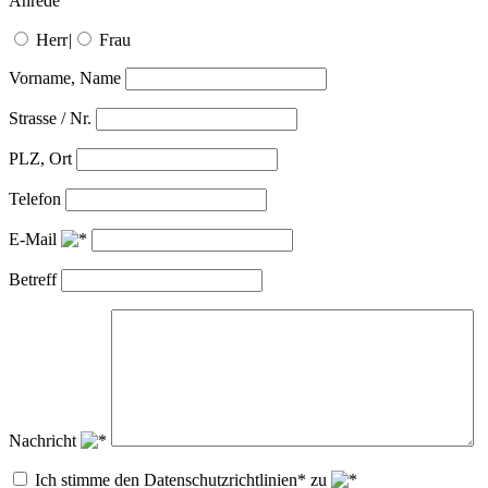
Anrede
Herr
|
Frau
Vorname, Name
Strasse / Nr.
PLZ, Ort
Telefon
E-Mail
Betreff
Nachricht
Ich stimme den Datenschutzrichtlinien* zu