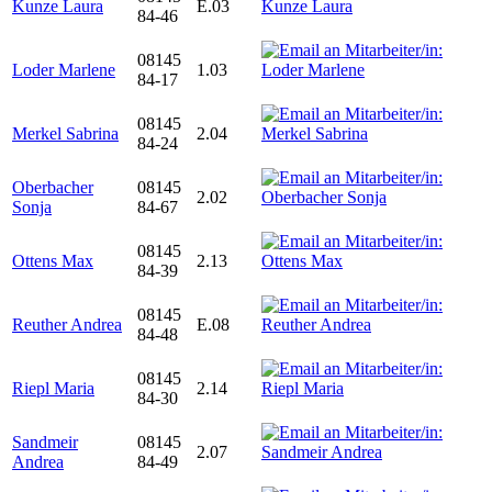
Kunze Laura
E.03
84-46
08145
Loder Marlene
1.03
84-17
08145
Merkel Sabrina
2.04
84-24
Oberbacher
08145
2.02
Sonja
84-67
08145
Ottens Max
2.13
84-39
08145
Reuther Andrea
E.08
84-48
08145
Riepl Maria
2.14
84-30
Sandmeir
08145
2.07
Andrea
84-49