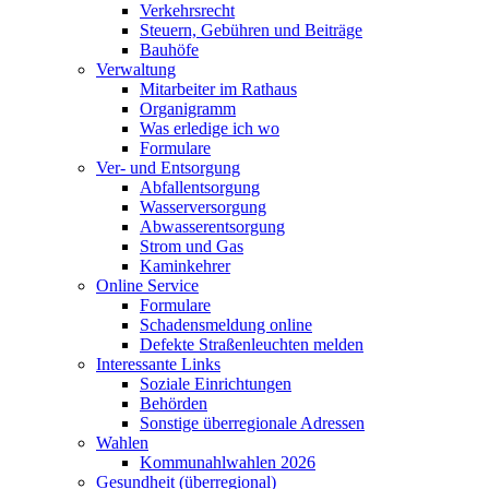
Verkehrsrecht
Steuern, Gebühren und Beiträge
Bauhöfe
Verwaltung
Mitarbeiter im Rathaus
Organigramm
Was erledige ich wo
Formulare
Ver- und Entsorgung
Abfallentsorgung
Wasserversorgung
Abwasserentsorgung
Strom und Gas
Kaminkehrer
Online Service
Formulare
Schadensmeldung online
Defekte Straßenleuchten melden
Interessante Links
Soziale Einrichtungen
Behörden
Sonstige überregionale Adressen
Wahlen
Kommunahlwahlen 2026
Gesundheit (überregional)